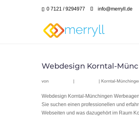
0 7121 / 9294977
info@merryll.de
Webdesign Korntal-Münc
von
|
|
Korntal-Münchinge
Webdesign Korntal-Münchingen Werbeagentu
Sie suchen einen professionellen und erfa
Webseiten und was dazugehört im Raum Kor