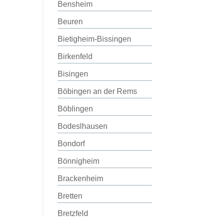
Bensheim
Beuren
Bietigheim-Bissingen
Birkenfeld
Bisingen
Böbingen an der Rems
Böblingen
Bodeslhausen
Bondorf
Bönnigheim
Brackenheim
Bretten
Bretzfeld