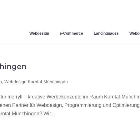
Webdesign
e-Commerce
Landingpages
Webde
hingen
n
,
Webdesign Korntal-Münchingen
r merryll – kreative Werbekonzepte im Raum Korntal-Münchi
hrenen Partner für Webdesign, Programmierung und Optimierung
ntal-Münchingen? Wir...