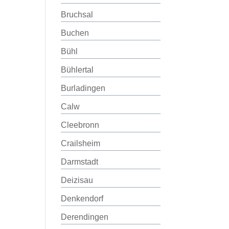
Bruchsal
Buchen
Bühl
Bühlertal
Burladingen
Calw
Cleebronn
Crailsheim
Darmstadt
Deizisau
Denkendorf
Derendingen