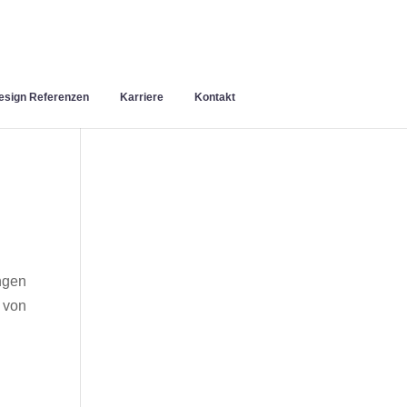
sign Referenzen
Karriere
Kontakt
ngen
 von