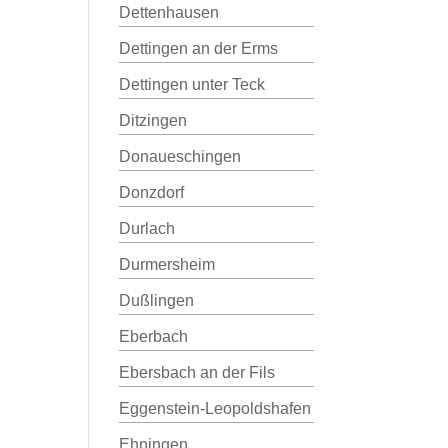
Dettenhausen
Dettingen an der Erms
Dettingen unter Teck
Ditzingen
Donaueschingen
Donzdorf
Durlach
Durmersheim
Dußlingen
Eberbach
Ebersbach an der Fils
Eggenstein-Leopoldshafen
Ehningen