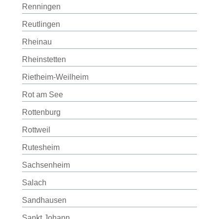
Renningen
Reutlingen
Rheinau
Rheinstetten
Rietheim-Weilheim
Rot am See
Rottenburg
Rottweil
Rutesheim
Sachsenheim
Salach
Sandhausen
Sankt Johann