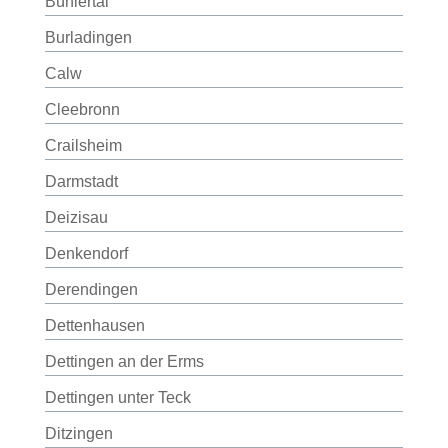
Bühlertal
Burladingen
Calw
Cleebronn
Crailsheim
Darmstadt
Deizisau
Denkendorf
Derendingen
Dettenhausen
Dettingen an der Erms
Dettingen unter Teck
Ditzingen