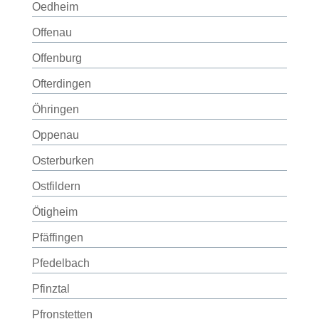
Oedheim
Offenau
Offenburg
Ofterdingen
Öhringen
Oppenau
Osterburken
Ostfildern
Ötigheim
Pfäffingen
Pfedelbach
Pfinztal
Pfronstetten