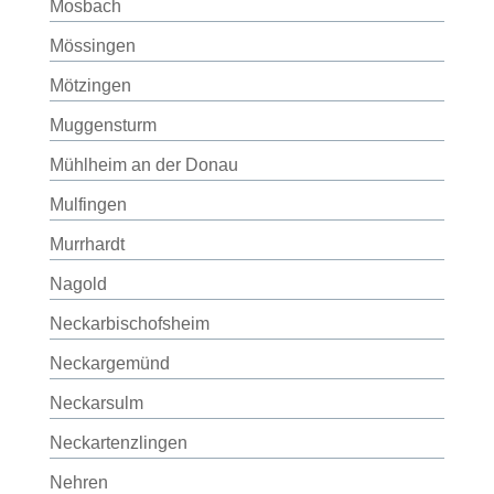
Mosbach
Mössingen
Mötzingen
Muggensturm
Mühlheim an der Donau
Mulfingen
Murrhardt
Nagold
Neckarbischofsheim
Neckargemünd
Neckarsulm
Neckartenzlingen
Nehren