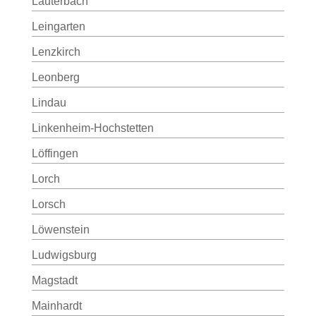
Lauterbach
Leingarten
Lenzkirch
Leonberg
Lindau
Linkenheim-Hochstetten
Löffingen
Lorch
Lorsch
Löwenstein
Ludwigsburg
Magstadt
Mainhardt