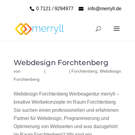
0 7121 / 9294977
info@merryll.de
Webdesign Forchtenberg
von
|
|
Forchtenberg
,
Webdesign
Forchtenberg
Webdesign Forchtenberg Werbeagentur merryll –
kreative Werbekonzepte im Raum Forchtenberg
Sie suchen einen professionellen und erfahrenen
Partner für Webdesign, Programmierung und
Optimierung von Webseiten und was dazugehört
im Raum Forchtenberg? Wir sind ein...