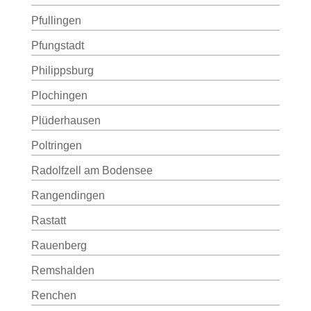
Pfullingen
Pfungstadt
Philippsburg
Plochingen
Plüderhausen
Poltringen
Radolfzell am Bodensee
Rangendingen
Rastatt
Rauenberg
Remshalden
Renchen