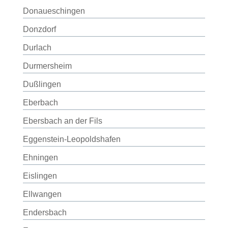
Donaueschingen
Donzdorf
Durlach
Durmersheim
Dußlingen
Eberbach
Ebersbach an der Fils
Eggenstein-Leopoldshafen
Ehningen
Eislingen
Ellwangen
Endersbach