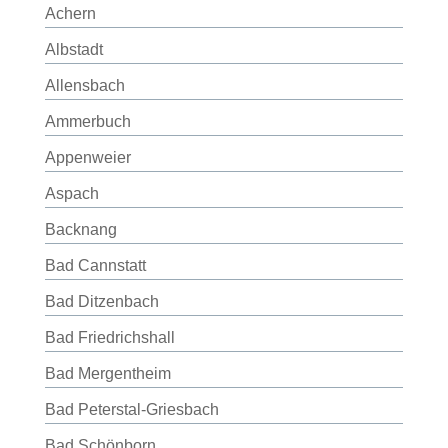
Achern
Albstadt
Allensbach
Ammerbuch
Appenweier
Aspach
Backnang
Bad Cannstatt
Bad Ditzenbach
Bad Friedrichshall
Bad Mergentheim
Bad Peterstal-Griesbach
Bad Schönborn