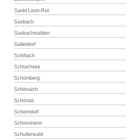
Sankt Leon-Rot
Sasbach
Sasbachwalden
Satteldorf
Schiltach
Schluchsee
Schömberg
Schönaich
Schöntal
Schorndorf
Schriesheim
Schutterwald