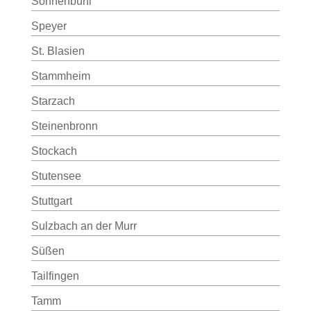
Sonnenbühl
Speyer
St. Blasien
Stammheim
Starzach
Steinenbronn
Stockach
Stutensee
Stuttgart
Sulzbach an der Murr
Süßen
Tailfingen
Tamm