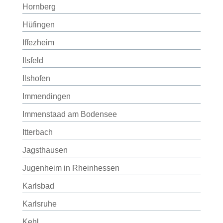
Hornberg
Hüfingen
Iffezheim
Ilsfeld
Ilshofen
Immendingen
Immenstaad am Bodensee
Itterbach
Jagsthausen
Jugenheim in Rheinhessen
Karlsbad
Karlsruhe
Kehl