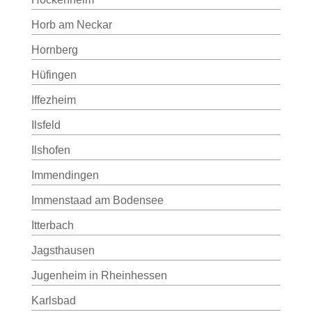
Horb am Neckar
Hornberg
Hüfingen
Iffezheim
Ilsfeld
Ilshofen
Immendingen
Immenstaad am Bodensee
Itterbach
Jagsthausen
Jugenheim in Rheinhessen
Karlsbad