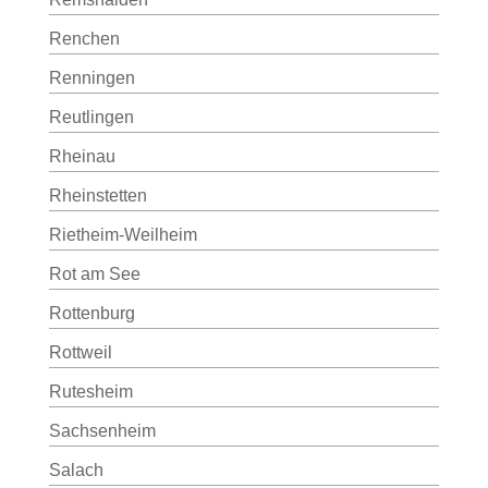
Renchen
Renningen
Reutlingen
Rheinau
Rheinstetten
Rietheim-Weilheim
Rot am See
Rottenburg
Rottweil
Rutesheim
Sachsenheim
Salach