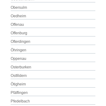
Obersulm
Oedheim
Offenau
Offenburg
Ofterdingen
Öhringen
Oppenau
Osterburken
Ostfildern
Ötigheim
Pfäffingen
Pfedelbach