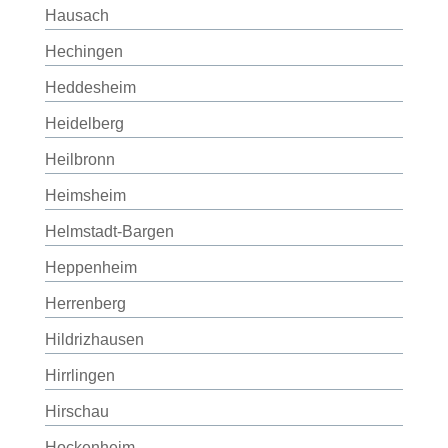
Hausach
Hechingen
Heddesheim
Heidelberg
Heilbronn
Heimsheim
Helmstadt-Bargen
Heppenheim
Herrenberg
Hildrizhausen
Hirrlingen
Hirschau
Hockenheim