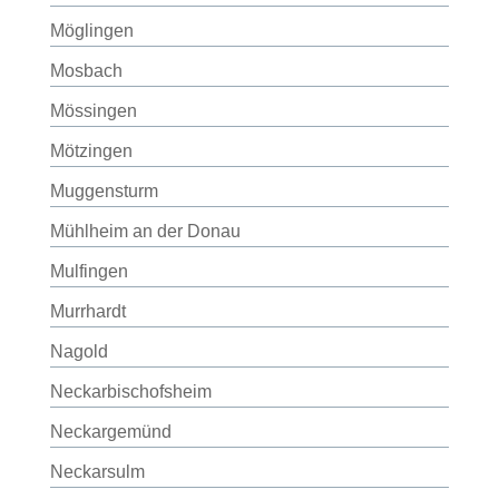
Möglingen
Mosbach
Mössingen
Mötzingen
Muggensturm
Mühlheim an der Donau
Mulfingen
Murrhardt
Nagold
Neckarbischofsheim
Neckargemünd
Neckarsulm