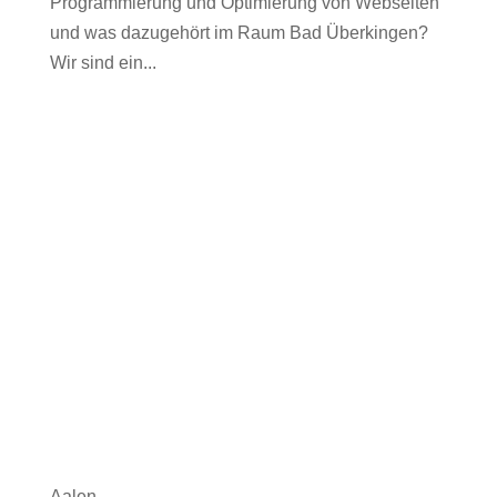
Programmierung und Optimierung von Webseiten
und was dazugehört im Raum Bad Überkingen?
Wir sind ein...
Aalen