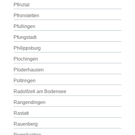
Pfinztal
Pfronstetten
Pfullingen
Pfungstadt
Philippsburg
Plochingen
Plüderhausen
Poltringen
Radolfzell am Bodensee
Rangendingen
Rastatt
Rauenberg
Remshalden