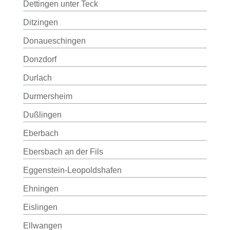
Dettingen unter Teck
Ditzingen
Donaueschingen
Donzdorf
Durlach
Durmersheim
Dußlingen
Eberbach
Ebersbach an der Fils
Eggenstein-Leopoldshafen
Ehningen
Eislingen
Ellwangen