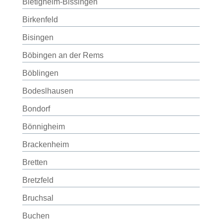
Bietigheim-Bissingen
Birkenfeld
Bisingen
Böbingen an der Rems
Böblingen
Bodeslhausen
Bondorf
Bönnigheim
Brackenheim
Bretten
Bretzfeld
Bruchsal
Buchen