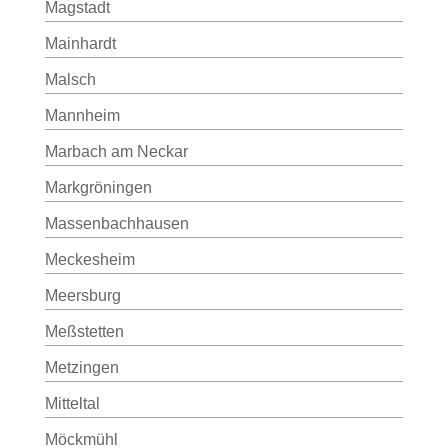
Magstadt
Mainhardt
Malsch
Mannheim
Marbach am Neckar
Markgröningen
Massenbachhausen
Meckesheim
Meersburg
Meßstetten
Metzingen
Mitteltal
Möckmühl