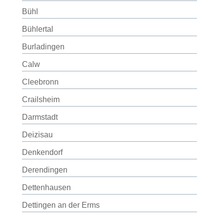
Bühl
Bühlertal
Burladingen
Calw
Cleebronn
Crailsheim
Darmstadt
Deizisau
Denkendorf
Derendingen
Dettenhausen
Dettingen an der Erms