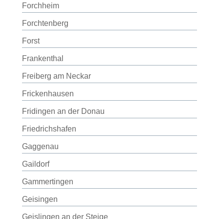
Forchheim
Forchtenberg
Forst
Frankenthal
Freiberg am Neckar
Frickenhausen
Fridingen an der Donau
Friedrichshafen
Gaggenau
Gaildorf
Gammertingen
Geisingen
Geislingen an der Steige