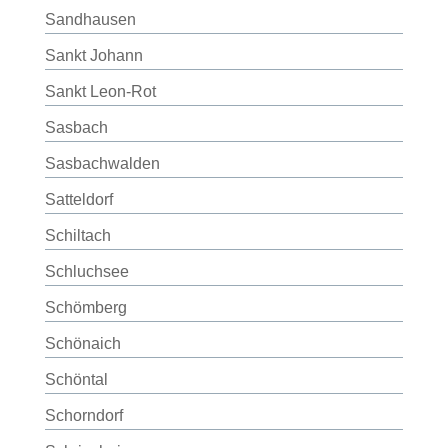
Sandhausen
Sankt Johann
Sankt Leon-Rot
Sasbach
Sasbachwalden
Satteldorf
Schiltach
Schluchsee
Schömberg
Schönaich
Schöntal
Schorndorf