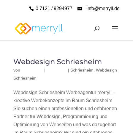
0 7121 / 9294977
info@merryll.de
Webdesign Schriesheim
von
|
|
Schriesheim
,
Webdesign
Schriesheim
Webdesign Schriesheim Werbeagentur merryll –
kreative Werbekonzepte im Raum Schriesheim
Sie suchen einen professionellen und erfahrenen
Partner für Webdesign, Programmierung und
Optimierung von Webseiten und was dazugehört
im Raum Schriesheim? Wir sind ein erfahrenes,...