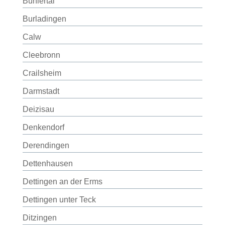
Bühlertal
Burladingen
Calw
Cleebronn
Crailsheim
Darmstadt
Deizisau
Denkendorf
Derendingen
Dettenhausen
Dettingen an der Erms
Dettingen unter Teck
Ditzingen