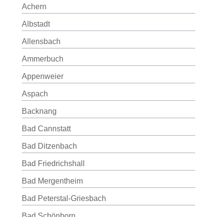
Achern
Albstadt
Allensbach
Ammerbuch
Appenweier
Aspach
Backnang
Bad Cannstatt
Bad Ditzenbach
Bad Friedrichshall
Bad Mergentheim
Bad Peterstal-Griesbach
Bad Schönborn