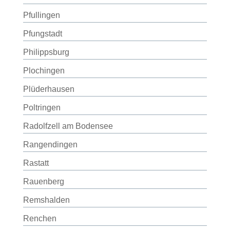
Pfullingen
Pfungstadt
Philippsburg
Plochingen
Plüderhausen
Poltringen
Radolfzell am Bodensee
Rangendingen
Rastatt
Rauenberg
Remshalden
Renchen