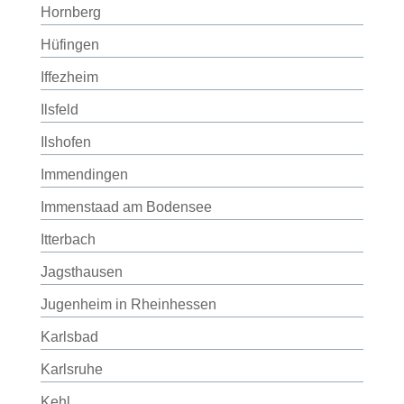
Hornberg
Hüfingen
Iffezheim
Ilsfeld
Ilshofen
Immendingen
Immenstaad am Bodensee
Itterbach
Jagsthausen
Jugenheim in Rheinhessen
Karlsbad
Karlsruhe
Kehl