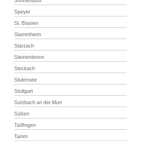
Sonnenbühl
Speyer
St. Blasien
Stammheim
Starzach
Steinenbronn
Stockach
Stutensee
Stuttgart
Sulzbach an der Murr
Süßen
Tailfingen
Tamm