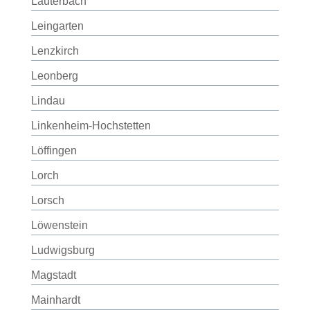
Lauterbach
Leingarten
Lenzkirch
Leonberg
Lindau
Linkenheim-Hochstetten
Löffingen
Lorch
Lorsch
Löwenstein
Ludwigsburg
Magstadt
Mainhardt