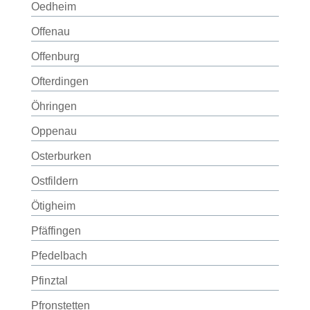
Oedheim
Offenau
Offenburg
Ofterdingen
Öhringen
Oppenau
Osterburken
Ostfildern
Ötigheim
Pfäffingen
Pfedelbach
Pfinztal
Pfronstetten