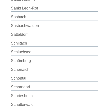
Sankt Leon-Rot
Sasbach
Sasbachwalden
Satteldorf
Schiltach
Schluchsee
Schömberg
Schönaich
Schöntal
Schorndorf
Schriesheim
Schutterwald