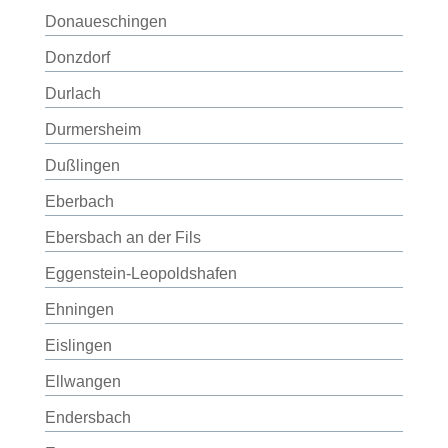
Donaueschingen
Donzdorf
Durlach
Durmersheim
Dußlingen
Eberbach
Ebersbach an der Fils
Eggenstein-Leopoldshafen
Ehningen
Eislingen
Ellwangen
Endersbach