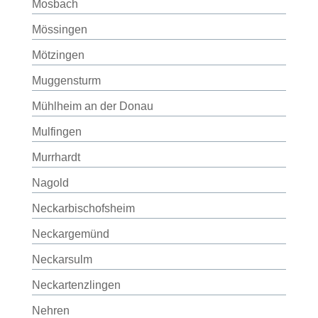
Mosbach
Mössingen
Mötzingen
Muggensturm
Mühlheim an der Donau
Mulfingen
Murrhardt
Nagold
Neckarbischofsheim
Neckargemünd
Neckarsulm
Neckartenzlingen
Nehren