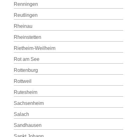
Renningen
Reutlingen
Rheinau
Rheinstetten
Rietheim-Weilheim
Rot am See
Rottenburg
Rottweil
Rutesheim
Sachsenheim
Salach
Sandhausen
Sankt Johann