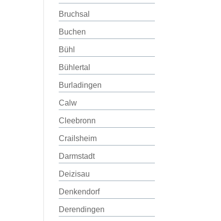
Bruchsal
Buchen
Bühl
Bühlertal
Burladingen
Calw
Cleebronn
Crailsheim
Darmstadt
Deizisau
Denkendorf
Derendingen