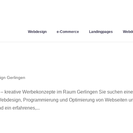
Webdesign
e-Commerce
Landingpages
Webde
gn Gerlingen
 – kreative Werbekonzepte im Raum Gerlingen Sie suchen ein
r Webdesign, Programmierung und Optimierung von Webseiten u
 ein erfahrenes,...