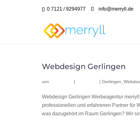
0 7121 / 9294977
info@merryll.de
Webdesign Gerlingen
von
|
|
Gerlingen
,
Webdesi
Webdesign Gerlingen Werbeagentur merryll
professionellen und erfahrenen Partner fü
was dazugehört im Raum Gerlingen? Wir sind