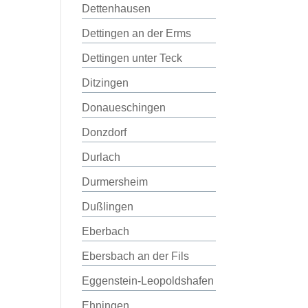
Dettenhausen
Dettingen an der Erms
Dettingen unter Teck
Ditzingen
Donaueschingen
Donzdorf
Durlach
Durmersheim
Dußlingen
Eberbach
Ebersbach an der Fils
Eggenstein-Leopoldshafen
Ehningen