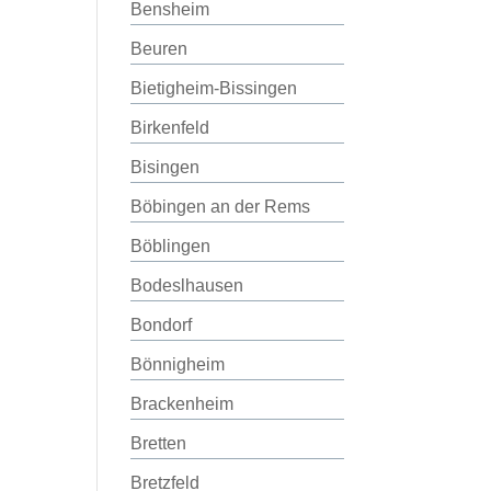
Bensheim
Beuren
Bietigheim-Bissingen
Birkenfeld
Bisingen
Böbingen an der Rems
Böblingen
Bodeslhausen
Bondorf
Bönnigheim
Brackenheim
Bretten
Bretzfeld