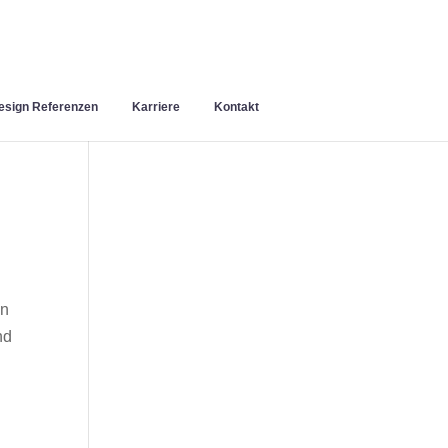
sign Referenzen
Karriere
Kontakt
en
nd