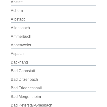
Abstatt
Achern
Albstadt
Allensbach
Ammerbuch
Appenweier
Aspach
Backnang
Bad Cannstatt
Bad Ditzenbach
Bad Friedrichshall
Bad Mergentheim
Bad Peterstal-Griesbach