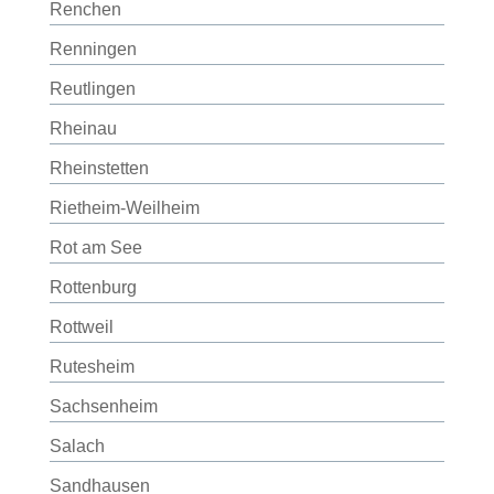
Renchen
Renningen
Reutlingen
Rheinau
Rheinstetten
Rietheim-Weilheim
Rot am See
Rottenburg
Rottweil
Rutesheim
Sachsenheim
Salach
Sandhausen