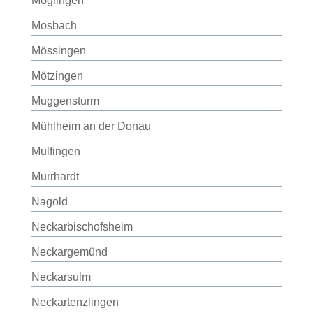
Möglingen
Mosbach
Mössingen
Mötzingen
Muggensturm
Mühlheim an der Donau
Mulfingen
Murrhardt
Nagold
Neckarbischofsheim
Neckargemünd
Neckarsulm
Neckartenzlingen