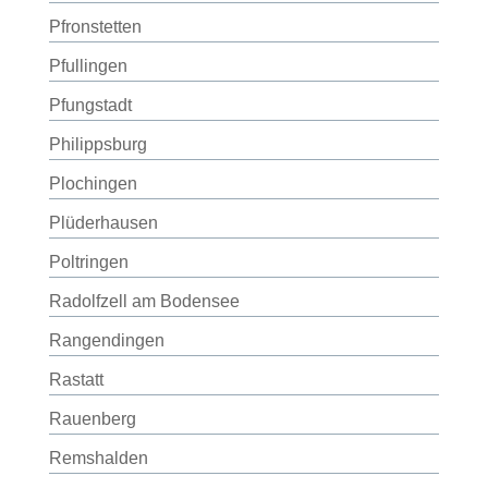
Pfronstetten
Pfullingen
Pfungstadt
Philippsburg
Plochingen
Plüderhausen
Poltringen
Radolfzell am Bodensee
Rangendingen
Rastatt
Rauenberg
Remshalden