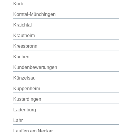
Korb
Korntal-Münchingen
Kraichtal
Krautheim
Kressbronn
Kuchen
Kundenbewertungen
Künzelsau
Kuppenheim
Kusterdingen
Ladenburg
Lahr
Lauffen am Neckar