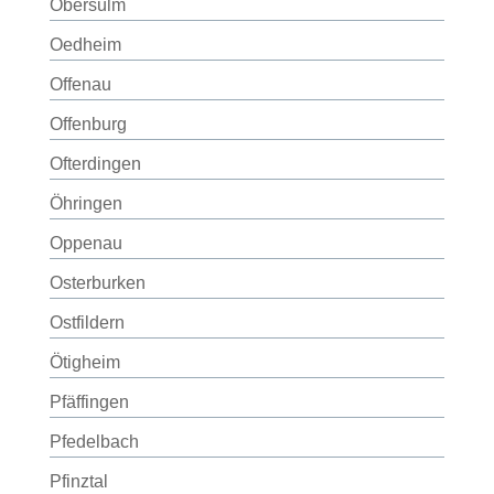
Obersulm
Oedheim
Offenau
Offenburg
Ofterdingen
Öhringen
Oppenau
Osterburken
Ostfildern
Ötigheim
Pfäffingen
Pfedelbach
Pfinztal