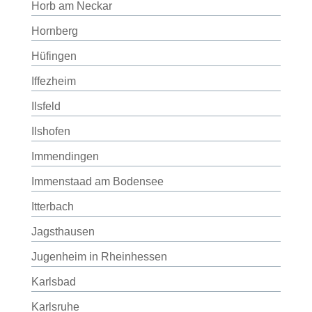
Horb am Neckar
Hornberg
Hüfingen
Iffezheim
Ilsfeld
Ilshofen
Immendingen
Immenstaad am Bodensee
Itterbach
Jagsthausen
Jugenheim in Rheinhessen
Karlsbad
Karlsruhe