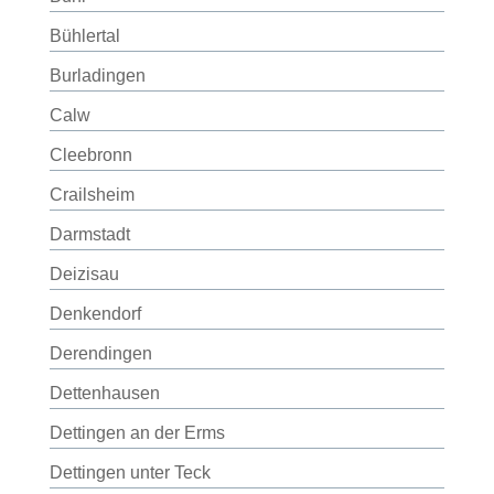
Bühlertal
Burladingen
Calw
Cleebronn
Crailsheim
Darmstadt
Deizisau
Denkendorf
Derendingen
Dettenhausen
Dettingen an der Erms
Dettingen unter Teck