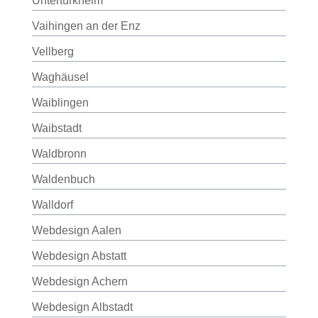
Untertürkheim
Vaihingen an der Enz
Vellberg
Waghäusel
Waiblingen
Waibstadt
Waldbronn
Waldenbuch
Walldorf
Webdesign Aalen
Webdesign Abstatt
Webdesign Achern
Webdesign Albstadt