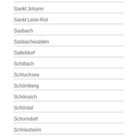
Sankt Johann
Sankt Leon-Rot
Sasbach
Sasbachwalden
Satteldorf
Schiltach
Schluchsee
Schömberg
Schönaich
Schöntal
Schorndorf
Schriesheim