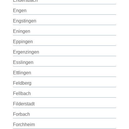
Endersbach
Engen
Engstingen
Eningen
Eppingen
Ergenzingen
Esslingen
Ettlingen
Feldberg
Fellbach
Filderstadt
Forbach
Forchheim