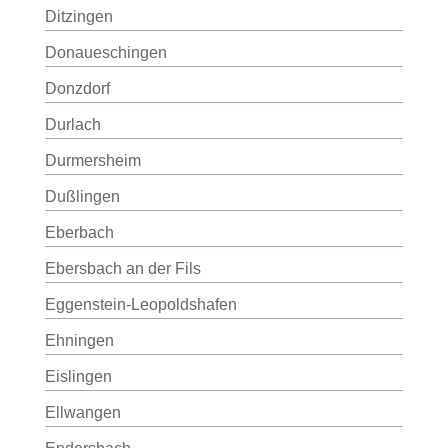
Ditzingen
Donaueschingen
Donzdorf
Durlach
Durmersheim
Dußlingen
Eberbach
Ebersbach an der Fils
Eggenstein-Leopoldshafen
Ehningen
Eislingen
Ellwangen