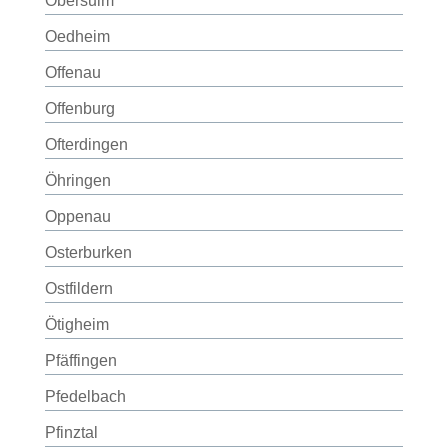
Obersulm
Oedheim
Offenau
Offenburg
Ofterdingen
Öhringen
Oppenau
Osterburken
Ostfildern
Ötigheim
Pfäffingen
Pfedelbach
Pfinztal