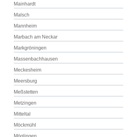
Mainhardt
Malsch
Mannheim
Marbach am Neckar
Markgröningen
Massenbachhausen
Meckesheim
Meersburg
Meßstetten
Metzingen
Mitteltal
Möckmühl
Möglingen