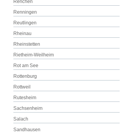
Renchen
Renningen
Reutlingen
Rheinau
Rheinstetten
Rietheim-Weilheim
Rot am See
Rottenburg
Rottweil
Rutesheim
Sachsenheim
Salach
Sandhausen