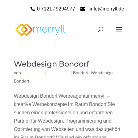
0 7121 / 9294977
info@merryll.de
Webdesign Bondorf
von
|
|
Bondorf
,
Webdesign
Bondorf
Webdesign Bondorf Werbeagentur merryll –
kreative Werbekonzepte im Raum Bondorf Sie
suchen einen professionellen und erfahrenen
Partner für Webdesign, Programmierung und
Optimierung von Webseiten und was dazugehört
im Raum Bondorf? Wir sind ein erfahrenes,