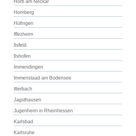
Horb am Neckar
Hornberg
Hüfingen
Iffezheim
Ilsfeld
Ilshofen
Immendingen
Immenstaad am Bodensee
Itterbach
Jagsthausen
Jugenheim in Rheinhessen
Karlsbad
Karlsruhe