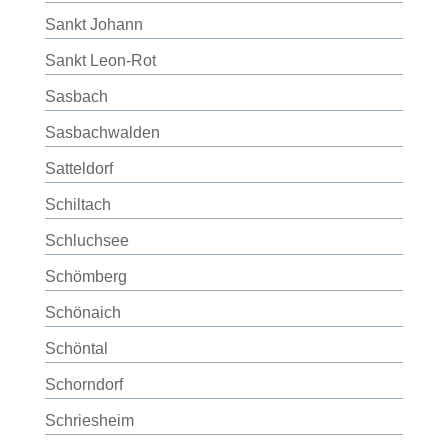
Sankt Johann
Sankt Leon-Rot
Sasbach
Sasbachwalden
Satteldorf
Schiltach
Schluchsee
Schömberg
Schönaich
Schöntal
Schorndorf
Schriesheim