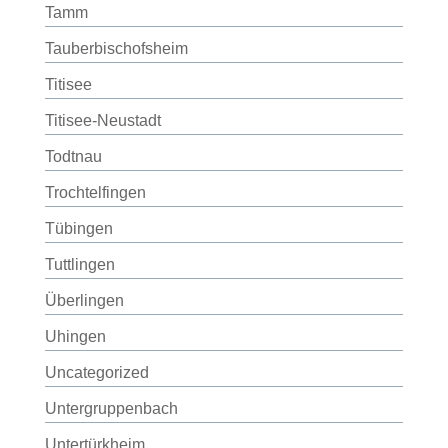
Tamm
Tauberbischofsheim
Titisee
Titisee-Neustadt
Todtnau
Trochtelfingen
Tübingen
Tuttlingen
Überlingen
Uhingen
Uncategorized
Untergruppenbach
Untertürkheim