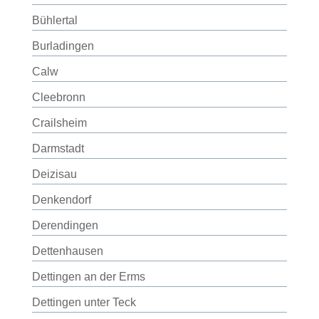
Bühlertal
Burladingen
Calw
Cleebronn
Crailsheim
Darmstadt
Deizisau
Denkendorf
Derendingen
Dettenhausen
Dettingen an der Erms
Dettingen unter Teck