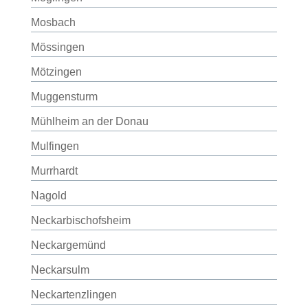
Mosbach
Mössingen
Mötzingen
Muggensturm
Mühlheim an der Donau
Mulfingen
Murrhardt
Nagold
Neckarbischofsheim
Neckargemünd
Neckarsulm
Neckartenzlingen