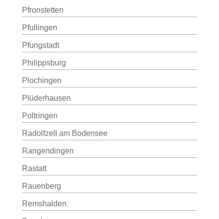
Pfronstetten
Pfullingen
Pfungstadt
Philippsburg
Plochingen
Plüderhausen
Poltringen
Radolfzell am Bodensee
Rangendingen
Rastatt
Rauenberg
Remshalden