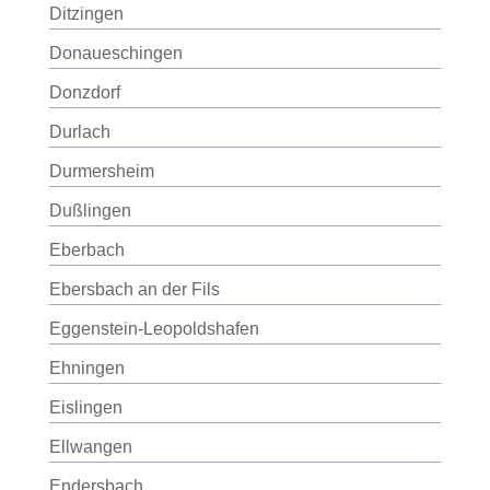
Ditzingen
Donaueschingen
Donzdorf
Durlach
Durmersheim
Dußlingen
Eberbach
Ebersbach an der Fils
Eggenstein-Leopoldshafen
Ehningen
Eislingen
Ellwangen
Endersbach