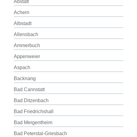
Abstatt
Achern
Albstadt
Allensbach
Ammerbuch
Appenweier
Aspach
Backnang
Bad Cannstatt
Bad Ditzenbach
Bad Friedrichshall
Bad Mergentheim
Bad Peterstal-Griesbach