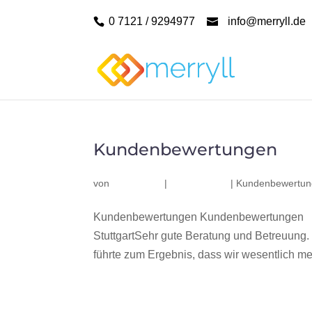
0 7121 / 9294977
info@merryll.de
Kundenbewertungen
von
|
|
Kundenbewertu
Kundenbewertungen Kundenbewertungen Dur
StuttgartSehr gute Beratung und Betreuung.
führte zum Ergebnis, dass wir wesentlich me