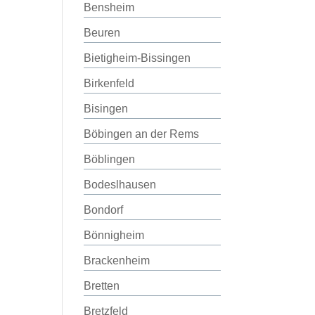
Bensheim
Beuren
Bietigheim-Bissingen
Birkenfeld
Bisingen
Böbingen an der Rems
Böblingen
Bodeslhausen
Bondorf
Bönnigheim
Brackenheim
Bretten
Bretzfeld