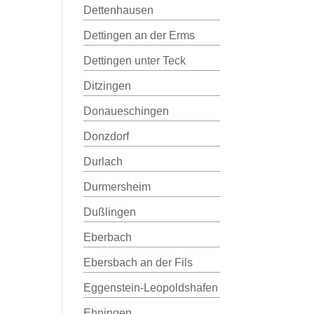
Dettenhausen
Dettingen an der Erms
Dettingen unter Teck
Ditzingen
Donaueschingen
Donzdorf
Durlach
Durmersheim
Dußlingen
Eberbach
Ebersbach an der Fils
Eggenstein-Leopoldshafen
Ehningen