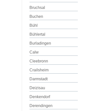
Bruchsal
Buchen
Bühl
Bühlertal
Burladingen
Calw
Cleebronn
Crailsheim
Darmstadt
Deizisau
Denkendorf
Derendingen