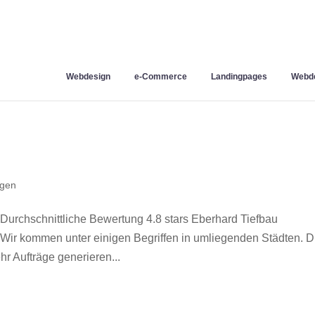
Webdesign
e-Commerce
Landingpages
Webde
ngen
chschnittliche Bewertung 4.8 stars Eberhard Tiefbau
 Wir kommen unter einigen Begriffen in umliegenden Städten. D
hr Aufträge generieren...