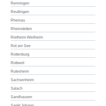
Renningen
Reutlingen
Rheinau
Rheinstetten
Rietheim-Weilheim
Rot am See
Rottenburg
Rottweil
Rutesheim
Sachsenheim
Salach
Sandhausen
Sankt Johann