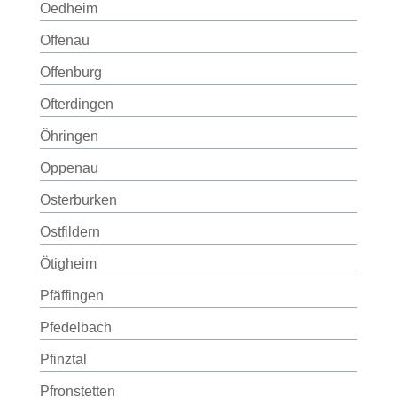
Oedheim
Offenau
Offenburg
Ofterdingen
Öhringen
Oppenau
Osterburken
Ostfildern
Ötigheim
Pfäffingen
Pfedelbach
Pfinztal
Pfronstetten