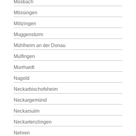
Mosbach
Mössingen
Mötzingen
Muggensturm
Mühlheim an der Donau
Mulfingen
Murrhardt
Nagold
Neckarbischofsheim
Neckargemünd
Neckarsulm
Neckartenzlingen
Nehren