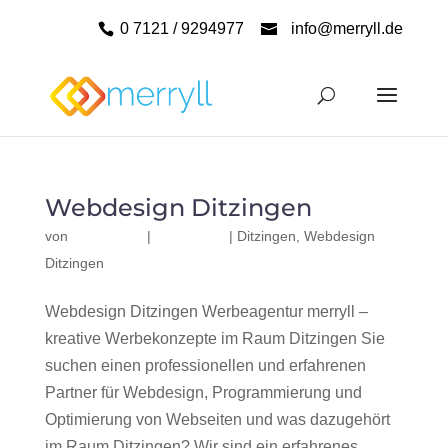
0 7121 / 9294977
info@merryll.de
Webdesign Ditzingen
von
|
|
Ditzingen
,
Webdesign
Ditzingen
Webdesign Ditzingen Werbeagentur merryll –
kreative Werbekonzepte im Raum Ditzingen Sie
suchen einen professionellen und erfahrenen
Partner für Webdesign, Programmierung und
Optimierung von Webseiten und was dazugehört
im Raum Ditzingen? Wir sind ein erfahrenes,...