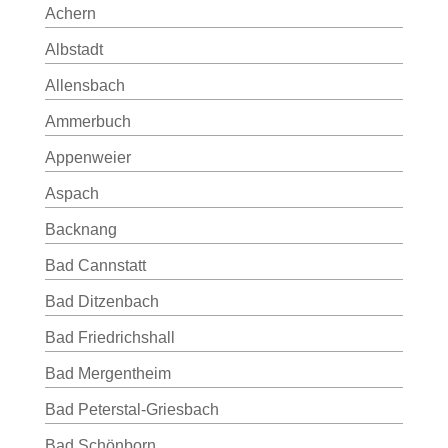
Achern
Albstadt
Allensbach
Ammerbuch
Appenweier
Aspach
Backnang
Bad Cannstatt
Bad Ditzenbach
Bad Friedrichshall
Bad Mergentheim
Bad Peterstal-Griesbach
Bad Schönborn