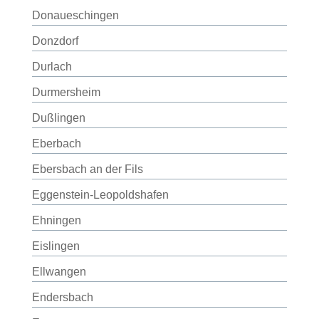
Donaueschingen
Donzdorf
Durlach
Durmersheim
Dußlingen
Eberbach
Ebersbach an der Fils
Eggenstein-Leopoldshafen
Ehningen
Eislingen
Ellwangen
Endersbach