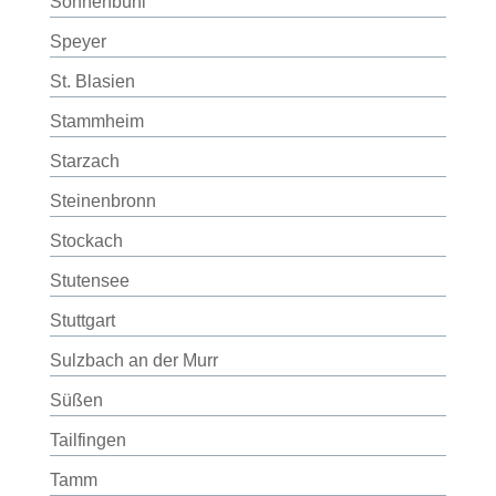
Sonnenbühl
Speyer
St. Blasien
Stammheim
Starzach
Steinenbronn
Stockach
Stutensee
Stuttgart
Sulzbach an der Murr
Süßen
Tailfingen
Tamm