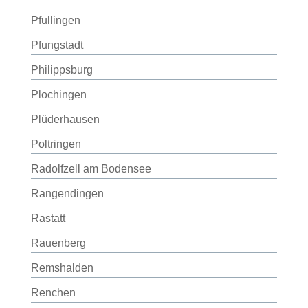
Pfullingen
Pfungstadt
Philippsburg
Plochingen
Plüderhausen
Poltringen
Radolfzell am Bodensee
Rangendingen
Rastatt
Rauenberg
Remshalden
Renchen