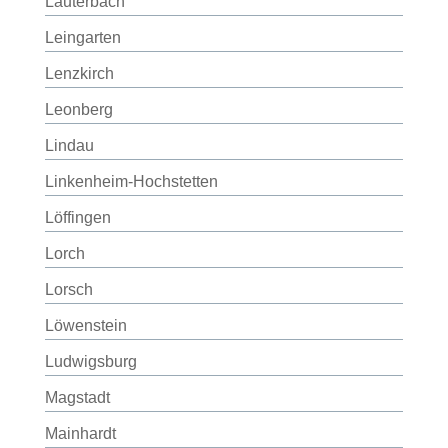
Lauterbach
Leingarten
Lenzkirch
Leonberg
Lindau
Linkenheim-Hochstetten
Löffingen
Lorch
Lorsch
Löwenstein
Ludwigsburg
Magstadt
Mainhardt