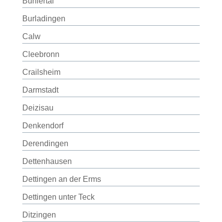
Bühlertal
Burladingen
Calw
Cleebronn
Crailsheim
Darmstadt
Deizisau
Denkendorf
Derendingen
Dettenhausen
Dettingen an der Erms
Dettingen unter Teck
Ditzingen