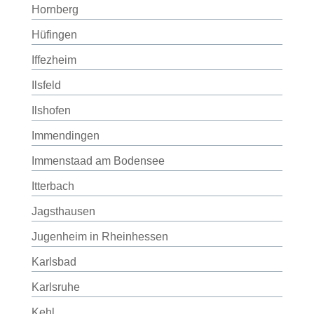
Hornberg
Hüfingen
Iffezheim
Ilsfeld
Ilshofen
Immendingen
Immenstaad am Bodensee
Itterbach
Jagsthausen
Jugenheim in Rheinhessen
Karlsbad
Karlsruhe
Kehl