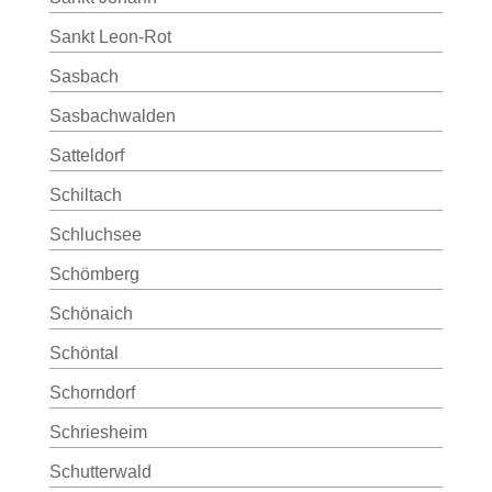
Sankt Leon-Rot
Sasbach
Sasbachwalden
Satteldorf
Schiltach
Schluchsee
Schömberg
Schönaich
Schöntal
Schorndorf
Schriesheim
Schutterwald