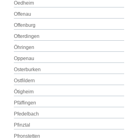
Oedheim
Offenau
Offenburg
Ofterdingen
Öhringen
Oppenau
Osterburken
Ostfildern
Ötigheim
Pfäffingen
Pfedelbach
Pfinztal
Pfronstetten