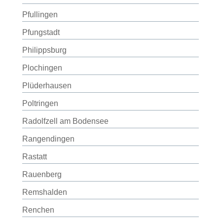
Pfullingen
Pfungstadt
Philippsburg
Plochingen
Plüderhausen
Poltringen
Radolfzell am Bodensee
Rangendingen
Rastatt
Rauenberg
Remshalden
Renchen