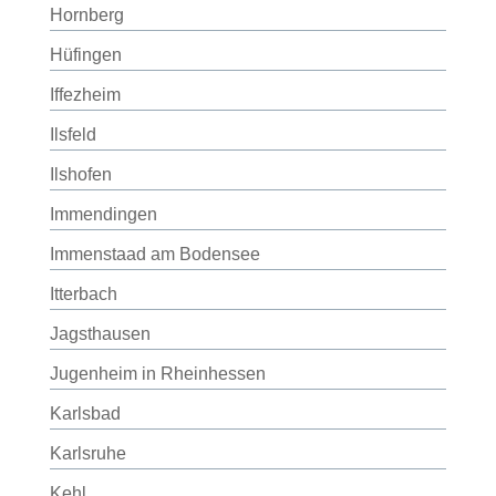
Hornberg
Hüfingen
Iffezheim
Ilsfeld
Ilshofen
Immendingen
Immenstaad am Bodensee
Itterbach
Jagsthausen
Jugenheim in Rheinhessen
Karlsbad
Karlsruhe
Kehl