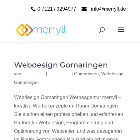
0 7121 / 9294977
info@merryll.de
Webdesign Gomaringen
von
|
|
Gomaringen
,
Webdesign
Gomaringen
Webdesign Gomaringen Werbeagentur merryll –
kreative Werbekonzepte im Raum Gomaringen
Sie suchen einen professionellen und erfahrenen
Partner für Webdesign, Programmierung und
Optimierung von Webseiten und was dazugehört
im Raum Gomaringen? Wir sind ein erfahrenes,...