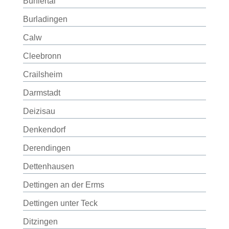
Bühlertal
Burladingen
Calw
Cleebronn
Crailsheim
Darmstadt
Deizisau
Denkendorf
Derendingen
Dettenhausen
Dettingen an der Erms
Dettingen unter Teck
Ditzingen