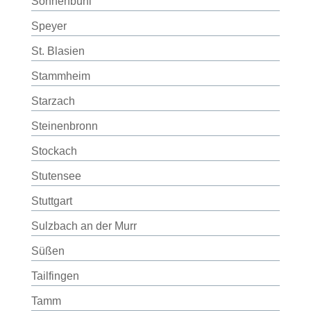
Sonnenbühl
Speyer
St. Blasien
Stammheim
Starzach
Steinenbronn
Stockach
Stutensee
Stuttgart
Sulzbach an der Murr
Süßen
Tailfingen
Tamm