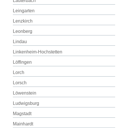
Lauterbach
Leingarten
Lenzkirch
Leonberg
Lindau
Linkenheim-Hochstetten
Löffingen
Lorch
Lorsch
Löwenstein
Ludwigsburg
Magstadt
Mainhardt