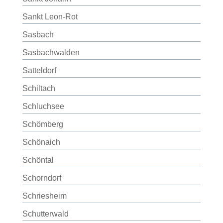
Sankt Leon-Rot
Sasbach
Sasbachwalden
Satteldorf
Schiltach
Schluchsee
Schömberg
Schönaich
Schöntal
Schorndorf
Schriesheim
Schutterwald