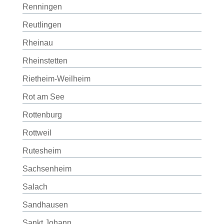
Renningen
Reutlingen
Rheinau
Rheinstetten
Rietheim-Weilheim
Rot am See
Rottenburg
Rottweil
Rutesheim
Sachsenheim
Salach
Sandhausen
Sankt Johann