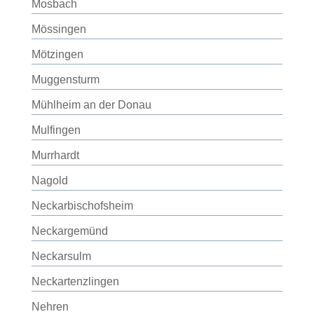
Mosbach
Mössingen
Mötzingen
Muggensturm
Mühlheim an der Donau
Mulfingen
Murrhardt
Nagold
Neckarbischofsheim
Neckargemünd
Neckarsulm
Neckartenzlingen
Nehren