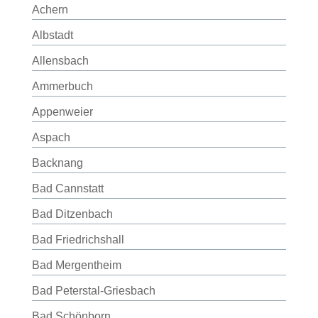
Achern
Albstadt
Allensbach
Ammerbuch
Appenweier
Aspach
Backnang
Bad Cannstatt
Bad Ditzenbach
Bad Friedrichshall
Bad Mergentheim
Bad Peterstal-Griesbach
Bad Schönborn