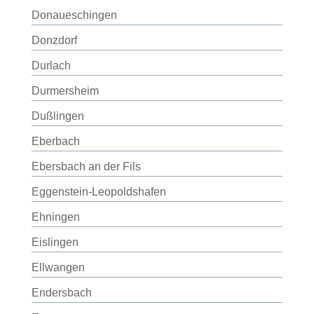
Donaueschingen
Donzdorf
Durlach
Durmersheim
Dußlingen
Eberbach
Ebersbach an der Fils
Eggenstein-Leopoldshafen
Ehningen
Eislingen
Ellwangen
Endersbach