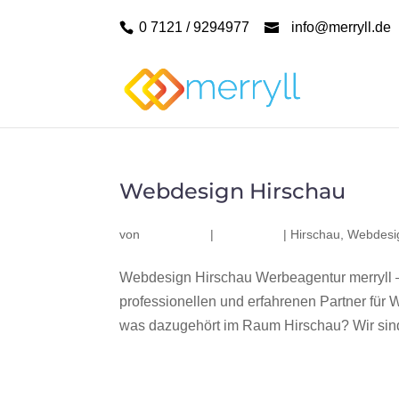
0 7121 / 9294977
info@merryll.de
Webdesign Hirschau
von
|
|
Hirschau
,
Webdesi
Webdesign Hirschau Werbeagentur merryll 
professionellen und erfahrenen Partner fü
was dazugehört im Raum Hirschau? Wir sind 