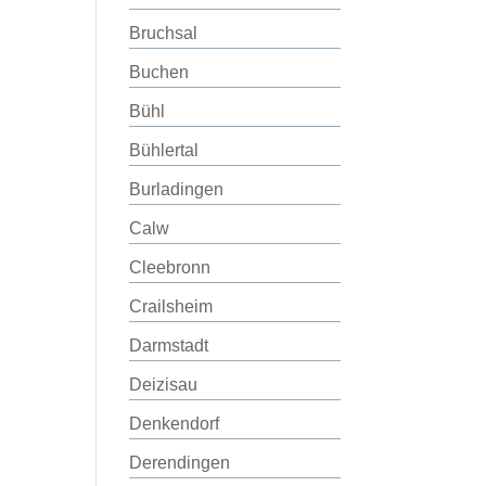
Bruchsal
Buchen
Bühl
Bühlertal
Burladingen
Calw
Cleebronn
Crailsheim
Darmstadt
Deizisau
Denkendorf
Derendingen