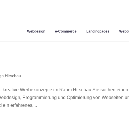
Webdesign
e-Commerce
Landingpages
Webde
gn Hirschau
– kreative Werbekonzepte im Raum Hirschau Sie suchen einen
r Webdesign, Programmierung und Optimierung von Webseiten u
ein erfahrenes,...