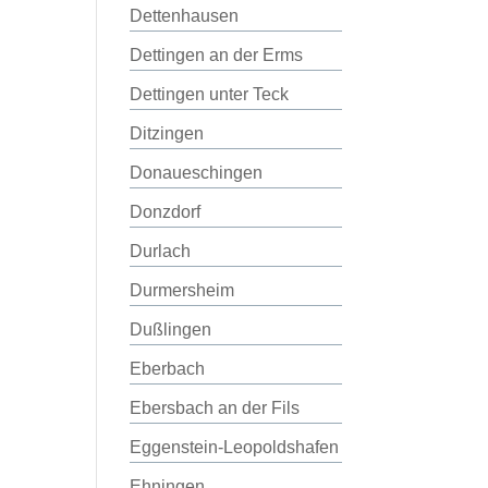
Dettenhausen
Dettingen an der Erms
Dettingen unter Teck
Ditzingen
Donaueschingen
Donzdorf
Durlach
Durmersheim
Dußlingen
Eberbach
Ebersbach an der Fils
Eggenstein-Leopoldshafen
Ehningen