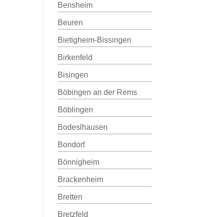
Bensheim
Beuren
Bietigheim-Bissingen
Birkenfeld
Bisingen
Böbingen an der Rems
Böblingen
Bodeslhausen
Bondorf
Bönnigheim
Brackenheim
Bretten
Bretzfeld