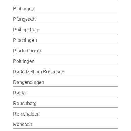
Pfullingen
Pfungstadt
Philippsburg
Plochingen
Plüderhausen
Poltringen
Radolfzell am Bodensee
Rangendingen
Rastatt
Rauenberg
Remshalden
Renchen