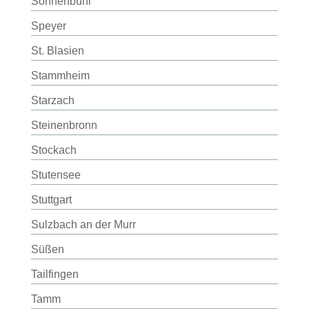
Sonnenbühl
Speyer
St. Blasien
Stammheim
Starzach
Steinenbronn
Stockach
Stutensee
Stuttgart
Sulzbach an der Murr
Süßen
Tailfingen
Tamm