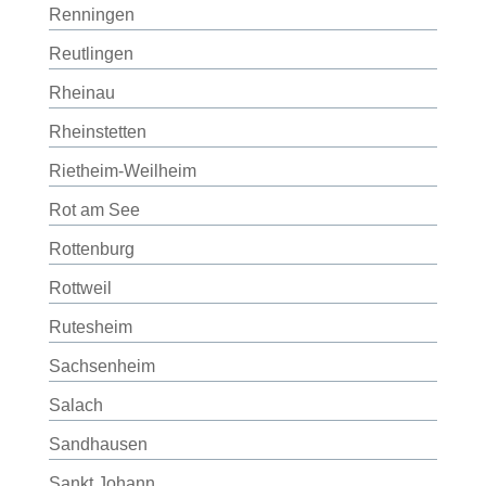
Renningen
Reutlingen
Rheinau
Rheinstetten
Rietheim-Weilheim
Rot am See
Rottenburg
Rottweil
Rutesheim
Sachsenheim
Salach
Sandhausen
Sankt Johann