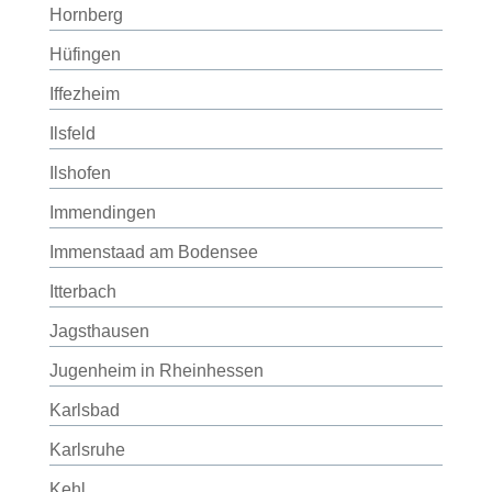
Hornberg
Hüfingen
Iffezheim
Ilsfeld
Ilshofen
Immendingen
Immenstaad am Bodensee
Itterbach
Jagsthausen
Jugenheim in Rheinhessen
Karlsbad
Karlsruhe
Kehl