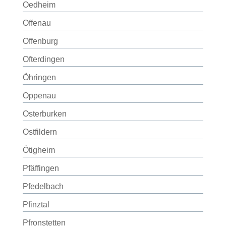
Oedheim
Offenau
Offenburg
Ofterdingen
Öhringen
Oppenau
Osterburken
Ostfildern
Ötigheim
Pfäffingen
Pfedelbach
Pfinztal
Pfronstetten