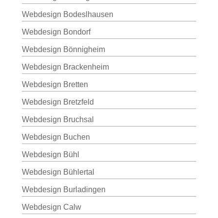
Webdesign Bodeslhausen
Webdesign Bondorf
Webdesign Bönnigheim
Webdesign Brackenheim
Webdesign Bretten
Webdesign Bretzfeld
Webdesign Bruchsal
Webdesign Buchen
Webdesign Bühl
Webdesign Bühlertal
Webdesign Burladingen
Webdesign Calw