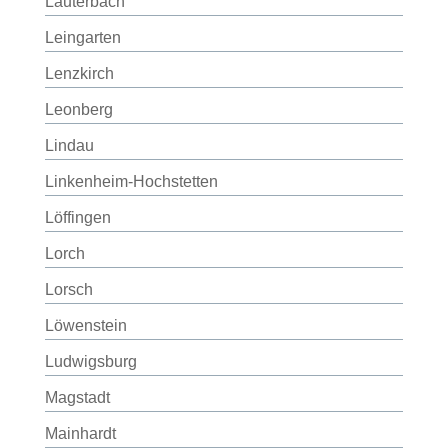
Lauterbach
Leingarten
Lenzkirch
Leonberg
Lindau
Linkenheim-Hochstetten
Löffingen
Lorch
Lorsch
Löwenstein
Ludwigsburg
Magstadt
Mainhardt