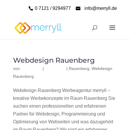
0 7121 / 9294977
info@merryll.de
Webdesign Rauenberg
von
|
|
Rauenberg
,
Webdesign
Rauenberg
Webdesign Rauenberg Werbeagentur merryll –
kreative Werbekonzepte im Raum Rauenberg Sie
suchen einen professionellen und erfahrenen
Partner für Webdesign, Programmierung und
Optimierung von Webseiten und was dazugehört
im Raum Rauenberg? Wir sind ein erfahrenes,...