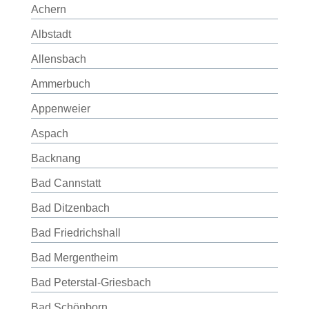
Achern
Albstadt
Allensbach
Ammerbuch
Appenweier
Aspach
Backnang
Bad Cannstatt
Bad Ditzenbach
Bad Friedrichshall
Bad Mergentheim
Bad Peterstal-Griesbach
Bad Schönborn