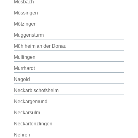
Mosbach
Mössingen
Mötzingen
Muggensturm
Mühlheim an der Donau
Mulfingen
Murrhardt
Nagold
Neckarbischofsheim
Neckargemünd
Neckarsulm
Neckartenzlingen
Nehren