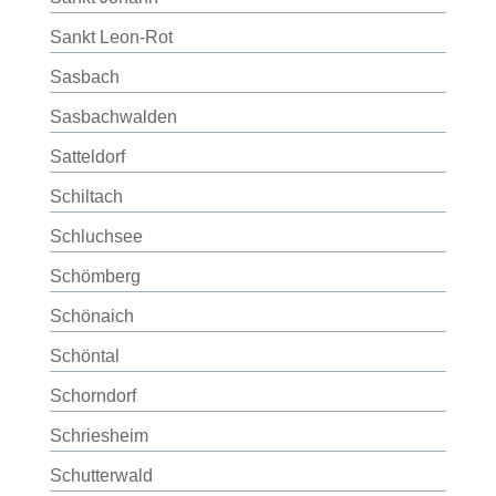
Sankt Leon-Rot
Sasbach
Sasbachwalden
Satteldorf
Schiltach
Schluchsee
Schömberg
Schönaich
Schöntal
Schorndorf
Schriesheim
Schutterwald