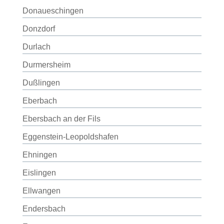
Donaueschingen
Donzdorf
Durlach
Durmersheim
Dußlingen
Eberbach
Ebersbach an der Fils
Eggenstein-Leopoldshafen
Ehningen
Eislingen
Ellwangen
Endersbach