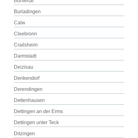
Bühlertal
Burladingen
Calw
Cleebronn
Crailsheim
Darmstadt
Deizisau
Denkendorf
Derendingen
Dettenhausen
Dettingen an der Erms
Dettingen unter Teck
Ditzingen