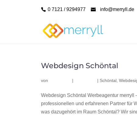
0 7121 / 9294977
info@merryll.de
Webdesign Schöntal
von
|
|
Schöntal
,
Webdesig
Webdesign Schöntal Werbeagentur merryll 
professionellen und erfahrenen Partner fü
was dazugehört im Raum Schöntal? Wir sind 