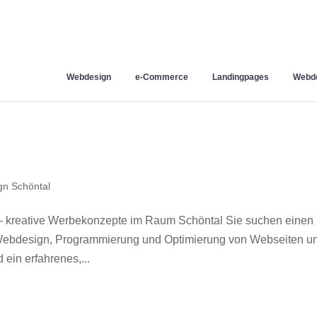
Webdesign
e-Commerce
Landingpages
Webde
n Schöntal
– kreative Werbekonzepte im Raum Schöntal Sie suchen einen
r Webdesign, Programmierung und Optimierung von Webseiten u
ein erfahrenes,...