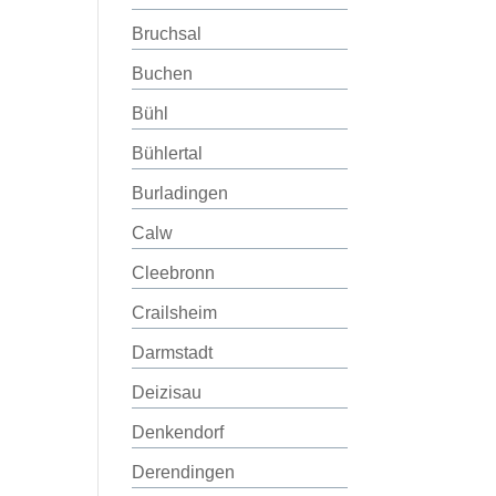
Bruchsal
Buchen
Bühl
Bühlertal
Burladingen
Calw
Cleebronn
Crailsheim
Darmstadt
Deizisau
Denkendorf
Derendingen