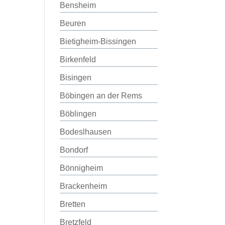
Bensheim
Beuren
Bietigheim-Bissingen
Birkenfeld
Bisingen
Böbingen an der Rems
Böblingen
Bodeslhausen
Bondorf
Bönnigheim
Brackenheim
Bretten
Bretzfeld