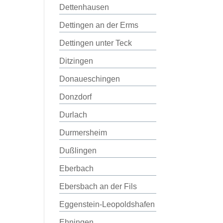
Dettenhausen
Dettingen an der Erms
Dettingen unter Teck
Ditzingen
Donaueschingen
Donzdorf
Durlach
Durmersheim
Dußlingen
Eberbach
Ebersbach an der Fils
Eggenstein-Leopoldshafen
Ehningen