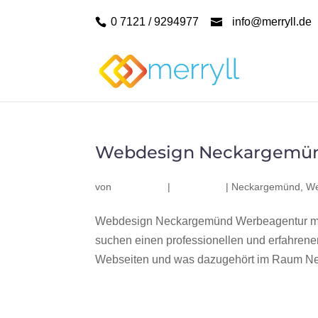
0 7121 / 9294977
info@merryll.de
Webdesign Neckargemü
von
|
|
Neckargemünd
,
We
Webdesign Neckargemünd Werbeagentur me
suchen einen professionellen und erfahren
Webseiten und was dazugehört im Raum Nec