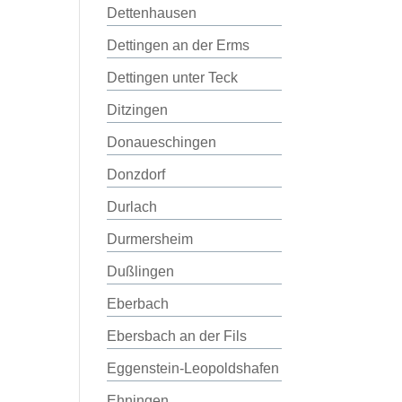
Dettenhausen
Dettingen an der Erms
Dettingen unter Teck
Ditzingen
Donaueschingen
Donzdorf
Durlach
Durmersheim
Dußlingen
Eberbach
Ebersbach an der Fils
Eggenstein-Leopoldshafen
Ehningen