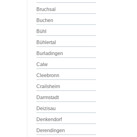
Bruchsal
Buchen
Bühl
Bühlertal
Burladingen
Calw
Cleebronn
Crailsheim
Darmstadt
Deizisau
Denkendorf
Derendingen