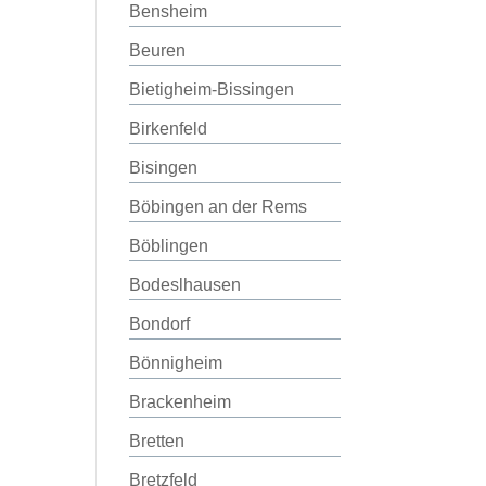
Bensheim
Beuren
Bietigheim-Bissingen
Birkenfeld
Bisingen
Böbingen an der Rems
Böblingen
Bodeslhausen
Bondorf
Bönnigheim
Brackenheim
Bretten
Bretzfeld