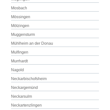
Mosbach
Mössingen
Mötzingen
Muggensturm
Mühlheim an der Donau
Mulfingen
Murrhardt
Nagold
Neckarbischofsheim
Neckargemünd
Neckarsulm
Neckartenzlingen