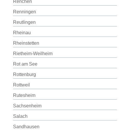
Renchen
Renningen
Reutlingen
Rheinau
Rheinstetten
Rietheim-Weilheim
Rot am See
Rottenburg
Rottweil
Rutesheim
Sachsenheim
Salach
Sandhausen