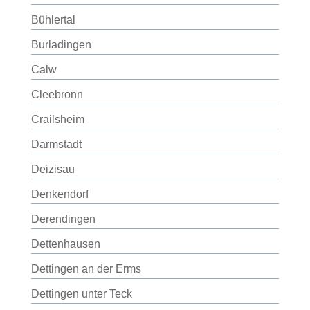
Bühlertal
Burladingen
Calw
Cleebronn
Crailsheim
Darmstadt
Deizisau
Denkendorf
Derendingen
Dettenhausen
Dettingen an der Erms
Dettingen unter Teck