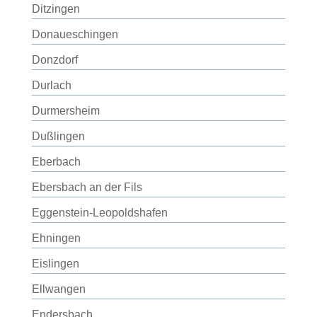
Ditzingen
Donaueschingen
Donzdorf
Durlach
Durmersheim
Dußlingen
Eberbach
Ebersbach an der Fils
Eggenstein-Leopoldshafen
Ehningen
Eislingen
Ellwangen
Endersbach