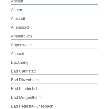
Abstatt
Achern
Albstadt
Allensbach
Ammerbuch
Appenweier
Aspach
Backnang
Bad Cannstatt
Bad Ditzenbach
Bad Friedrichshall
Bad Mergentheim
Bad Peterstal-Griesbach