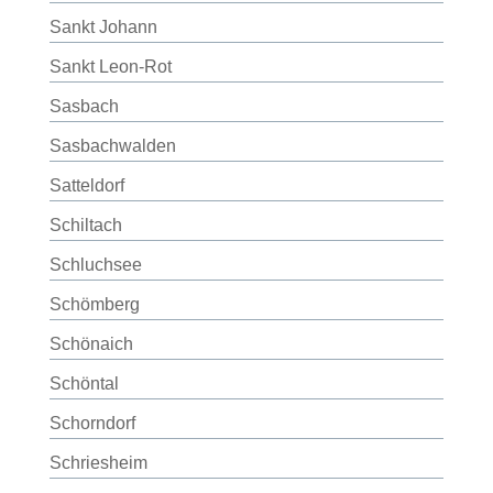
Sankt Johann
Sankt Leon-Rot
Sasbach
Sasbachwalden
Satteldorf
Schiltach
Schluchsee
Schömberg
Schönaich
Schöntal
Schorndorf
Schriesheim