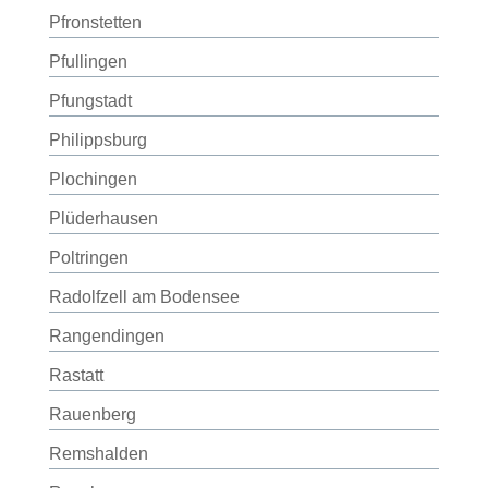
Pfronstetten
Pfullingen
Pfungstadt
Philippsburg
Plochingen
Plüderhausen
Poltringen
Radolfzell am Bodensee
Rangendingen
Rastatt
Rauenberg
Remshalden