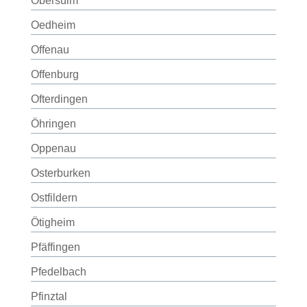
Obersulm
Oedheim
Offenau
Offenburg
Ofterdingen
Öhringen
Oppenau
Osterburken
Ostfildern
Ötigheim
Pfäffingen
Pfedelbach
Pfinztal