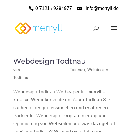
0 7121 / 9294977
info@merryll.de
Webdesign Todtnau
von
|
|
Todtnau
,
Webdesign
Todtnau
Webdesign Todtnau Werbeagentur merryll –
kreative Werbekonzepte im Raum Todtnau Sie
suchen einen professionellen und erfahrenen
Partner für Webdesign, Programmierung und
Optimierung von Webseiten und was dazugehört
im Raum Todtnau? Wir sind ein erfahrenes,