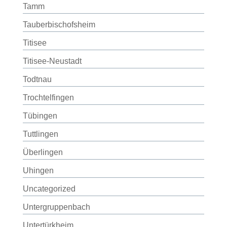
Tamm
Tauberbischofsheim
Titisee
Titisee-Neustadt
Todtnau
Trochtelfingen
Tübingen
Tuttlingen
Überlingen
Uhingen
Uncategorized
Untergruppenbach
Untertürkheim