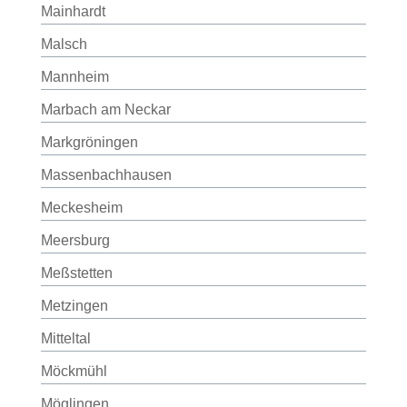
Mainhardt
Malsch
Mannheim
Marbach am Neckar
Markgröningen
Massenbachhausen
Meckesheim
Meersburg
Meßstetten
Metzingen
Mitteltal
Möckmühl
Möglingen