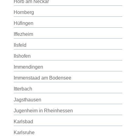
Horb am Neckar
Hornberg
Hüfingen
Iffezheim
Ilsfeld
Ilshofen
Immendingen
Immenstaad am Bodensee
Itterbach
Jagsthausen
Jugenheim in Rheinhessen
Karlsbad
Karlsruhe