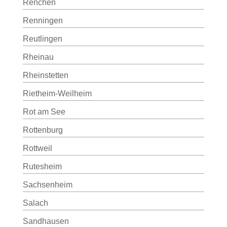
Renchen
Renningen
Reutlingen
Rheinau
Rheinstetten
Rietheim-Weilheim
Rot am See
Rottenburg
Rottweil
Rutesheim
Sachsenheim
Salach
Sandhausen