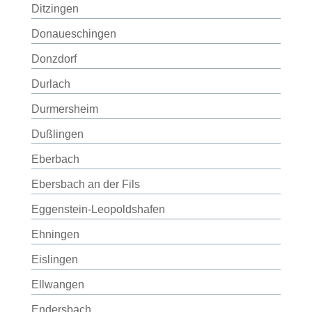
Ditzingen
Donaueschingen
Donzdorf
Durlach
Durmersheim
Dußlingen
Eberbach
Ebersbach an der Fils
Eggenstein-Leopoldshafen
Ehningen
Eislingen
Ellwangen
Endersbach