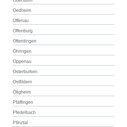
Obersulm
Oedheim
Offenau
Offenburg
Ofterdingen
Öhringen
Oppenau
Osterburken
Ostfildern
Ötigheim
Pfäffingen
Pfedelbach
Pfinztal