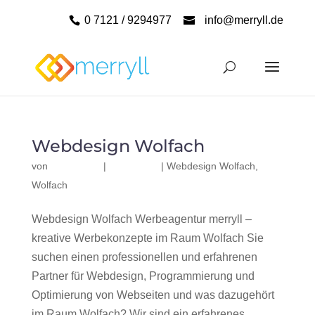
0 7121 / 9294977
info@merryll.de
Webdesign Wolfach
von
|
|
Webdesign Wolfach
,
Wolfach
Webdesign Wolfach Werbeagentur merryll –
kreative Werbekonzepte im Raum Wolfach Sie
suchen einen professionellen und erfahrenen
Partner für Webdesign, Programmierung und
Optimierung von Webseiten und was dazugehört
im Raum Wolfach? Wir sind ein erfahrenes,