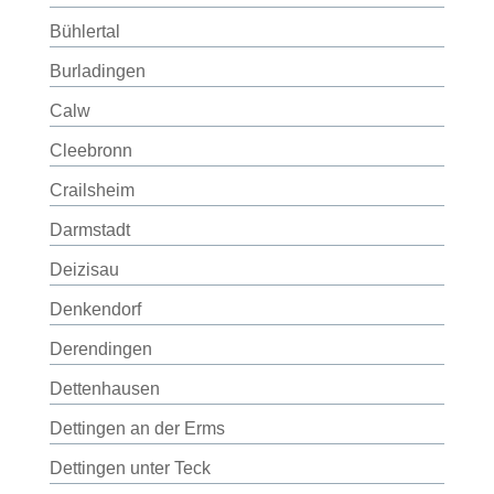
Bühlertal
Burladingen
Calw
Cleebronn
Crailsheim
Darmstadt
Deizisau
Denkendorf
Derendingen
Dettenhausen
Dettingen an der Erms
Dettingen unter Teck