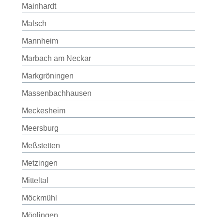
Mainhardt
Malsch
Mannheim
Marbach am Neckar
Markgröningen
Massenbachhausen
Meckesheim
Meersburg
Meßstetten
Metzingen
Mitteltal
Möckmühl
Möglingen