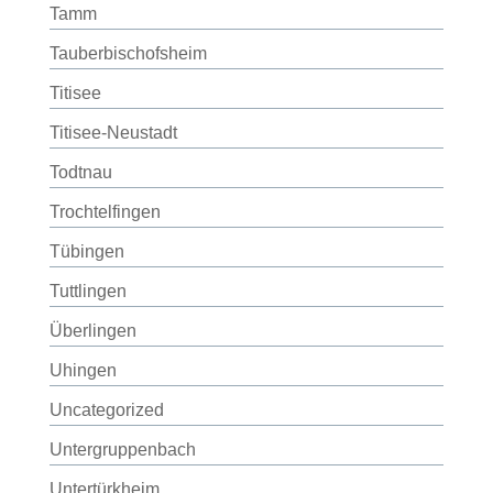
Tamm
Tauberbischofsheim
Titisee
Titisee-Neustadt
Todtnau
Trochtelfingen
Tübingen
Tuttlingen
Überlingen
Uhingen
Uncategorized
Untergruppenbach
Untertürkheim