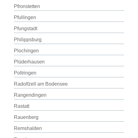
Pfronstetten
Pfullingen
Pfungstadt
Philippsburg
Plochingen
Plüderhausen
Poltringen
Radolfzell am Bodensee
Rangendingen
Rastatt
Rauenberg
Remshalden