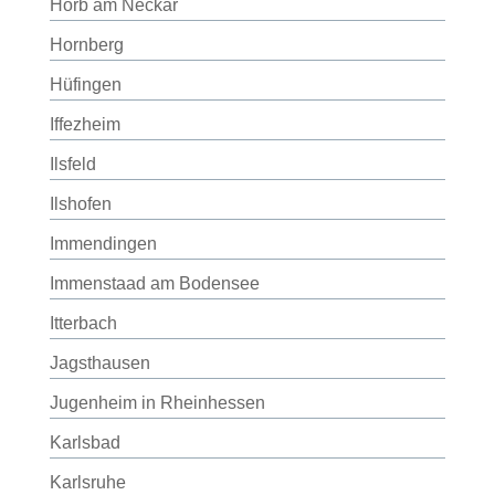
Horb am Neckar
Hornberg
Hüfingen
Iffezheim
Ilsfeld
Ilshofen
Immendingen
Immenstaad am Bodensee
Itterbach
Jagsthausen
Jugenheim in Rheinhessen
Karlsbad
Karlsruhe