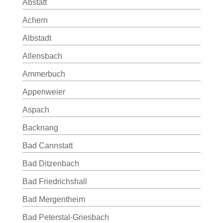
Abstatt
Achern
Albstadt
Allensbach
Ammerbuch
Appenweier
Aspach
Backnang
Bad Cannstatt
Bad Ditzenbach
Bad Friedrichshall
Bad Mergentheim
Bad Peterstal-Griesbach