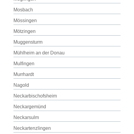
Mosbach
Mössingen
Mötzingen
Muggensturm
Mühlheim an der Donau
Mulfingen
Murrhardt
Nagold
Neckarbischofsheim
Neckargemünd
Neckarsulm
Neckartenzlingen