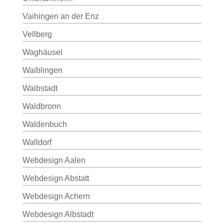
Vaihingen an der Enz
Vellberg
Waghäusel
Waiblingen
Waibstadt
Waldbronn
Waldenbuch
Walldorf
Webdesign Aalen
Webdesign Abstatt
Webdesign Achern
Webdesign Albstadt