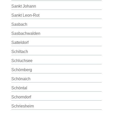
Sankt Johann
Sankt Leon-Rot
Sasbach
Sasbachwalden
Satteldorf
Schiltach
Schluchsee
Schömberg
Schönaich
Schöntal
Schorndorf
Schriesheim