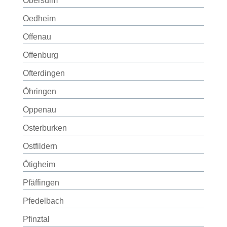
Obersulm
Oedheim
Offenau
Offenburg
Ofterdingen
Öhringen
Oppenau
Osterburken
Ostfildern
Ötigheim
Pfäffingen
Pfedelbach
Pfinztal