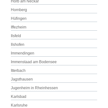
Horb am Neckar
Hornberg
Hüfingen
Iffezheim
Ilsfeld
Ilshofen
Immendingen
Immenstaad am Bodensee
Itterbach
Jagsthausen
Jugenheim in Rheinhessen
Karlsbad
Karlsruhe