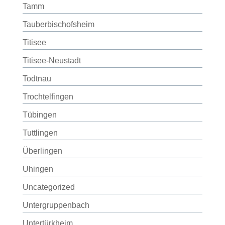
Tamm
Tauberbischofsheim
Titisee
Titisee-Neustadt
Todtnau
Trochtelfingen
Tübingen
Tuttlingen
Überlingen
Uhingen
Uncategorized
Untergruppenbach
Untertürkheim