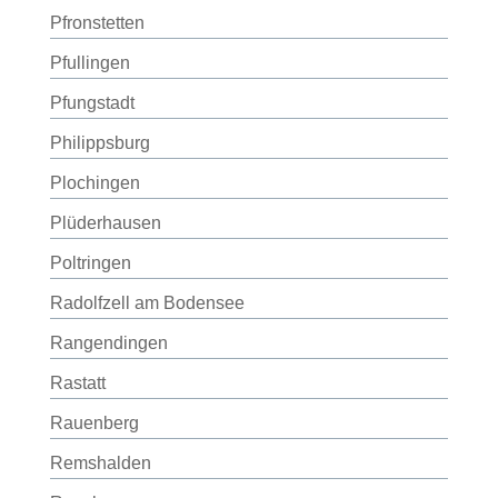
Pfronstetten
Pfullingen
Pfungstadt
Philippsburg
Plochingen
Plüderhausen
Poltringen
Radolfzell am Bodensee
Rangendingen
Rastatt
Rauenberg
Remshalden