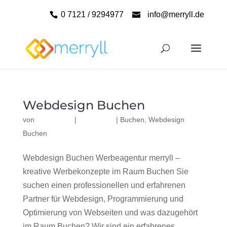
0 7121 / 9294977
info@merryll.de
Webdesign Buchen
von
|
|
Buchen
,
Webdesign
Buchen
Webdesign Buchen Werbeagentur merryll –
kreative Werbekonzepte im Raum Buchen Sie
suchen einen professionellen und erfahrenen
Partner für Webdesign, Programmierung und
Optimierung von Webseiten und was dazugehört
im Raum Buchen? Wir sind ein erfahrenes,