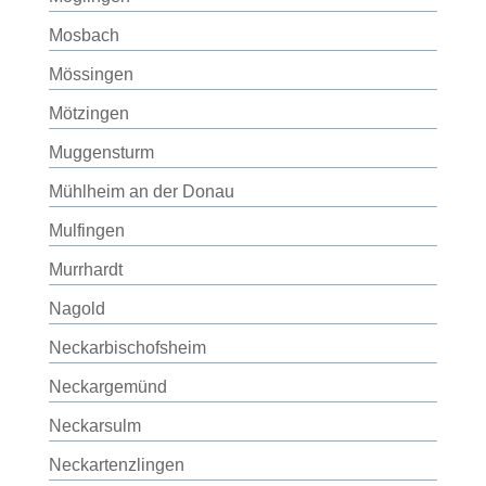
Mosbach
Mössingen
Mötzingen
Muggensturm
Mühlheim an der Donau
Mulfingen
Murrhardt
Nagold
Neckarbischofsheim
Neckargemünd
Neckarsulm
Neckartenzlingen