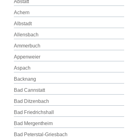
Abstatt
Achern
Albstadt
Allensbach
Ammerbuch
Appenweier
Aspach
Backnang
Bad Cannstatt
Bad Ditzenbach
Bad Friedrichshall
Bad Mergentheim
Bad Peterstal-Griesbach