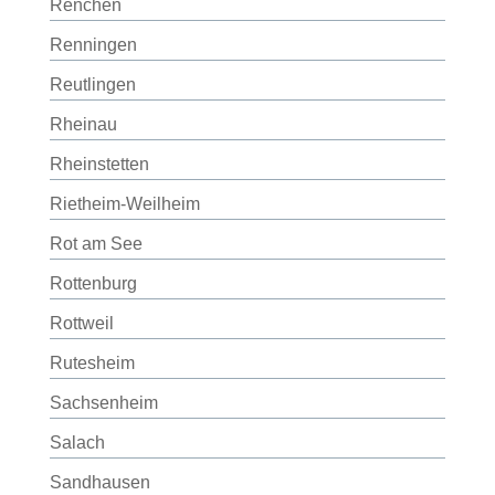
Renchen
Renningen
Reutlingen
Rheinau
Rheinstetten
Rietheim-Weilheim
Rot am See
Rottenburg
Rottweil
Rutesheim
Sachsenheim
Salach
Sandhausen