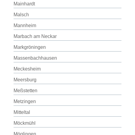
Mainhardt
Malsch
Mannheim
Marbach am Neckar
Markgröningen
Massenbachhausen
Meckesheim
Meersburg
Meßstetten
Metzingen
Mitteltal
Möckmühl
Möglingen