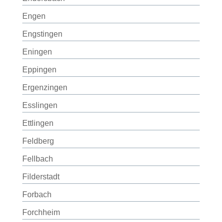
Engen
Engstingen
Eningen
Eppingen
Ergenzingen
Esslingen
Ettlingen
Feldberg
Fellbach
Filderstadt
Forbach
Forchheim