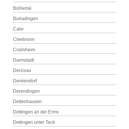
Bühlertal
Burladingen
Calw
Cleebronn
Crailsheim
Darmstadt
Deizisau
Denkendorf
Derendingen
Dettenhausen
Dettingen an der Erms
Dettingen unter Teck