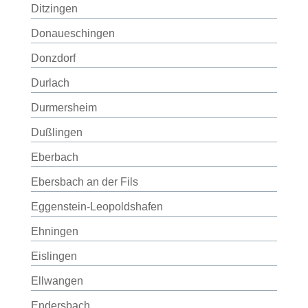
Ditzingen
Donaueschingen
Donzdorf
Durlach
Durmersheim
Dußlingen
Eberbach
Ebersbach an der Fils
Eggenstein-Leopoldshafen
Ehningen
Eislingen
Ellwangen
Endersbach