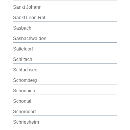
Sankt Johann
Sankt Leon-Rot
Sasbach
Sasbachwalden
Satteldorf
Schiltach
Schluchsee
Schömberg
Schönaich
Schöntal
Schorndorf
Schriesheim