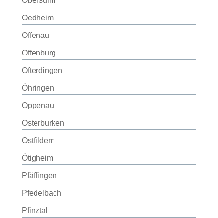
Obersulm
Oedheim
Offenau
Offenburg
Ofterdingen
Öhringen
Oppenau
Osterburken
Ostfildern
Ötigheim
Pfäffingen
Pfedelbach
Pfinztal