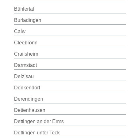
Bühlertal
Burladingen
Calw
Cleebronn
Crailsheim
Darmstadt
Deizisau
Denkendorf
Derendingen
Dettenhausen
Dettingen an der Erms
Dettingen unter Teck