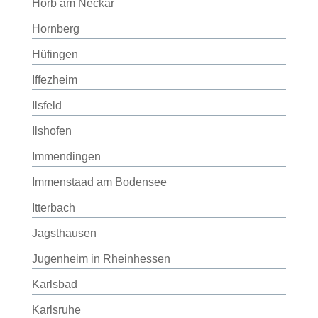
Horb am Neckar
Hornberg
Hüfingen
Iffezheim
Ilsfeld
Ilshofen
Immendingen
Immenstaad am Bodensee
Itterbach
Jagsthausen
Jugenheim in Rheinhessen
Karlsbad
Karlsruhe