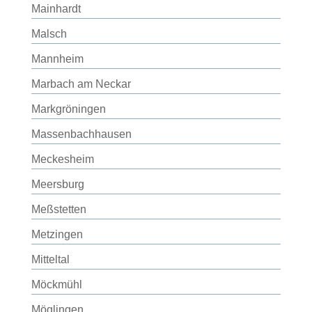
Mainhardt
Malsch
Mannheim
Marbach am Neckar
Markgröningen
Massenbachhausen
Meckesheim
Meersburg
Meßstetten
Metzingen
Mitteltal
Möckmühl
Möglingen