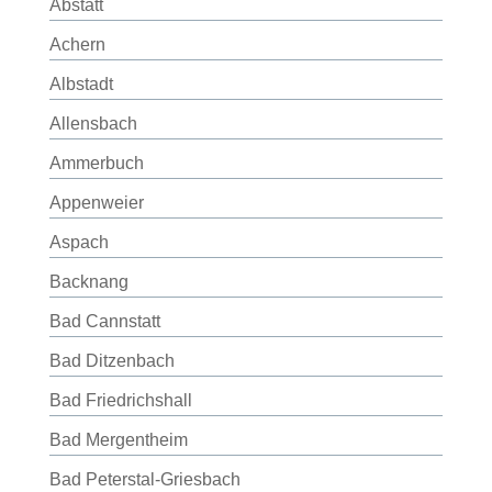
Abstatt
Achern
Albstadt
Allensbach
Ammerbuch
Appenweier
Aspach
Backnang
Bad Cannstatt
Bad Ditzenbach
Bad Friedrichshall
Bad Mergentheim
Bad Peterstal-Griesbach