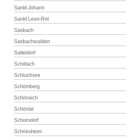
Sankt Johann
Sankt Leon-Rot
Sasbach
Sasbachwalden
Satteldorf
Schiltach
Schluchsee
Schömberg
Schönaich
Schöntal
Schorndorf
Schriesheim