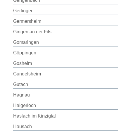
Gengenbach
Gerlingen
Germersheim
Gingen an der Fils
Gomaringen
Göppingen
Gosheim
Gundelsheim
Gutach
Hagnau
Haigerloch
Haslach im Kinzigtal
Hausach