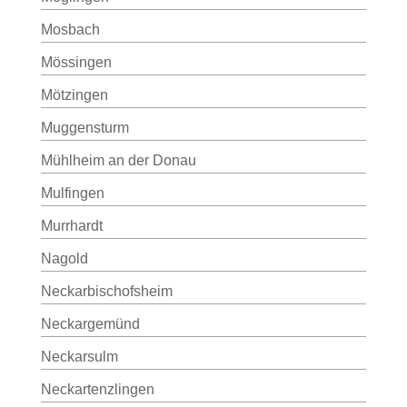
Mosbach
Mössingen
Mötzingen
Muggensturm
Mühlheim an der Donau
Mulfingen
Murrhardt
Nagold
Neckarbischofsheim
Neckargemünd
Neckarsulm
Neckartenzlingen