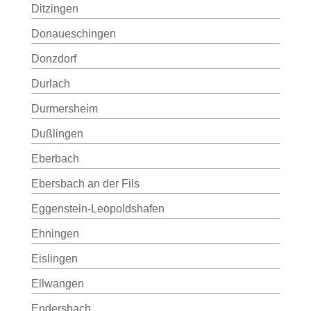
Ditzingen
Donaueschingen
Donzdorf
Durlach
Durmersheim
Dußlingen
Eberbach
Ebersbach an der Fils
Eggenstein-Leopoldshafen
Ehningen
Eislingen
Ellwangen
Endersbach