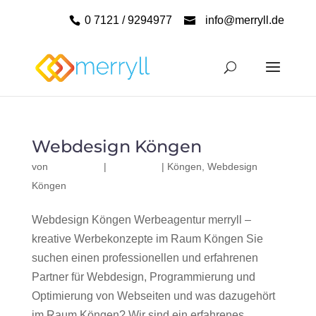
0 7121 / 9294977
info@merryll.de
Webdesign Köngen
von
|
|
Köngen
,
Webdesign
Köngen
Webdesign Köngen Werbeagentur merryll –
kreative Werbekonzepte im Raum Köngen Sie
suchen einen professionellen und erfahrenen
Partner für Webdesign, Programmierung und
Optimierung von Webseiten und was dazugehört
im Raum Köngen? Wir sind ein erfahrenes,