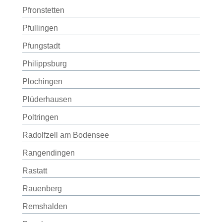
Pfronstetten
Pfullingen
Pfungstadt
Philippsburg
Plochingen
Plüderhausen
Poltringen
Radolfzell am Bodensee
Rangendingen
Rastatt
Rauenberg
Remshalden