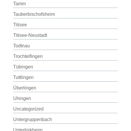
Tamm
Tauberbischofsheim
Titisee
Titisee-Neustadt
Todtnau
Trochtelfingen
Tübingen
Tuttlingen
Überlingen
Uhingen
Uncategorized
Untergruppenbach
Untertürkheim