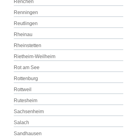
Renchen
Renningen
Reutlingen
Rheinau
Rheinstetten
Rietheim-Weilheim
Rot am See
Rottenburg
Rottweil
Rutesheim
Sachsenheim
Salach
Sandhausen