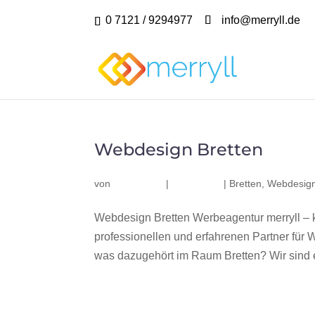
0 7121 / 9294977
info@merryll.de
Webdesign Bretten
von
|
|
Bretten
,
Webdesign
Webdesign Bretten Werbeagentur merryll – 
professionellen und erfahrenen Partner fü
was dazugehört im Raum Bretten? Wir sind e