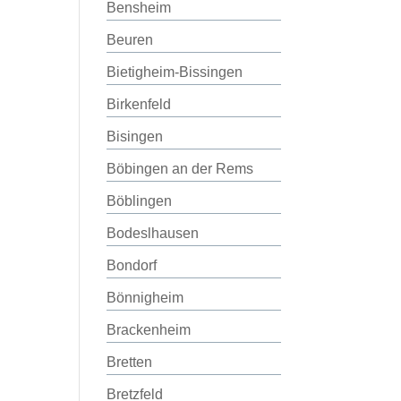
Bensheim
Beuren
Bietigheim-Bissingen
Birkenfeld
Bisingen
Böbingen an der Rems
Böblingen
Bodeslhausen
Bondorf
Bönnigheim
Brackenheim
Bretten
Bretzfeld