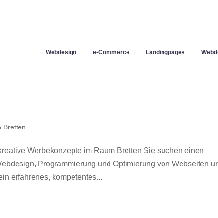
Webdesign
e-Commerce
Landingpages
Webde
 Bretten
kreative Werbekonzepte im Raum Bretten Sie suchen einen
r Webdesign, Programmierung und Optimierung von Webseiten u
in erfahrenes, kompetentes...