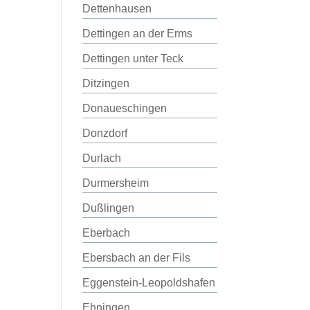
Dettenhausen
Dettingen an der Erms
Dettingen unter Teck
Ditzingen
Donaueschingen
Donzdorf
Durlach
Durmersheim
Dußlingen
Eberbach
Ebersbach an der Fils
Eggenstein-Leopoldshafen
Ehningen