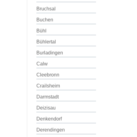
Bruchsal
Buchen
Bühl
Bühlertal
Burladingen
Calw
Cleebronn
Crailsheim
Darmstadt
Deizisau
Denkendorf
Derendingen