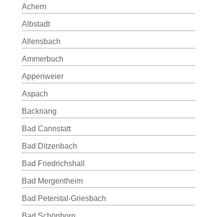
Achern
Albstadt
Allensbach
Ammerbuch
Appenweier
Aspach
Backnang
Bad Cannstatt
Bad Ditzenbach
Bad Friedrichshall
Bad Mergentheim
Bad Peterstal-Griesbach
Bad Schönborn