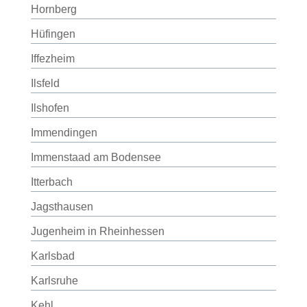
Hornberg
Hüfingen
Iffezheim
Ilsfeld
Ilshofen
Immendingen
Immenstaad am Bodensee
Itterbach
Jagsthausen
Jugenheim in Rheinhessen
Karlsbad
Karlsruhe
Kehl