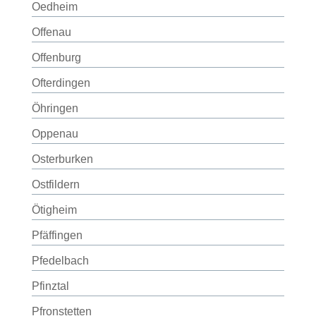
Oedheim
Offenau
Offenburg
Ofterdingen
Öhringen
Oppenau
Osterburken
Ostfildern
Ötigheim
Pfäffingen
Pfedelbach
Pfinztal
Pfronstetten