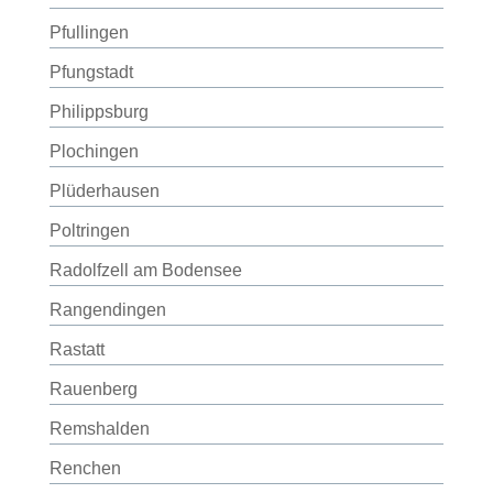
Pfullingen
Pfungstadt
Philippsburg
Plochingen
Plüderhausen
Poltringen
Radolfzell am Bodensee
Rangendingen
Rastatt
Rauenberg
Remshalden
Renchen