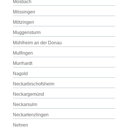
Mosbach
Mössingen
Mötzingen
Muggensturm
Mühlheim an der Donau
Mulfingen
Murrhardt
Nagold
Neckarbischofsheim
Neckargemünd
Neckarsulm
Neckartenzlingen
Nehren