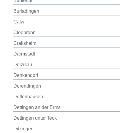
Bühlertal
Burladingen
Calw
Cleebronn
Crailsheim
Darmstadt
Deizisau
Denkendorf
Derendingen
Dettenhausen
Dettingen an der Erms
Dettingen unter Teck
Ditzingen