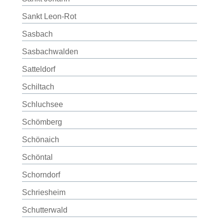
Sankt Leon-Rot
Sasbach
Sasbachwalden
Satteldorf
Schiltach
Schluchsee
Schömberg
Schönaich
Schöntal
Schorndorf
Schriesheim
Schutterwald