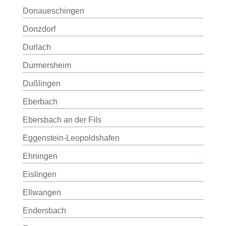
Donaueschingen
Donzdorf
Durlach
Durmersheim
Dußlingen
Eberbach
Ebersbach an der Fils
Eggenstein-Leopoldshafen
Ehningen
Eislingen
Ellwangen
Endersbach