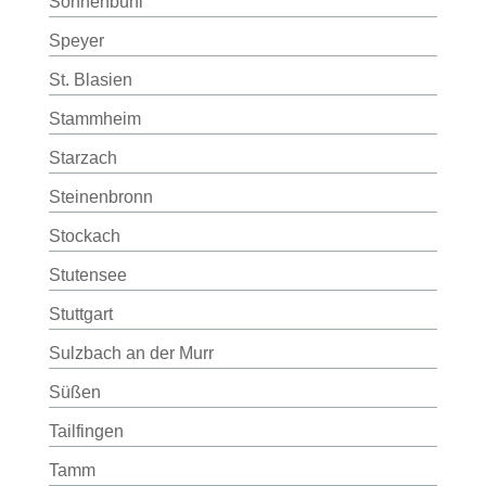
Sonnenbühl
Speyer
St. Blasien
Stammheim
Starzach
Steinenbronn
Stockach
Stutensee
Stuttgart
Sulzbach an der Murr
Süßen
Tailfingen
Tamm