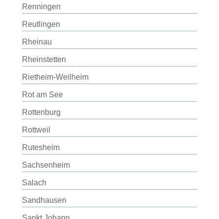
Renningen
Reutlingen
Rheinau
Rheinstetten
Rietheim-Weilheim
Rot am See
Rottenburg
Rottweil
Rutesheim
Sachsenheim
Salach
Sandhausen
Sankt Johann