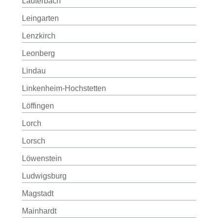
Lauterbach
Leingarten
Lenzkirch
Leonberg
Lindau
Linkenheim-Hochstetten
Löffingen
Lorch
Lorsch
Löwenstein
Ludwigsburg
Magstadt
Mainhardt