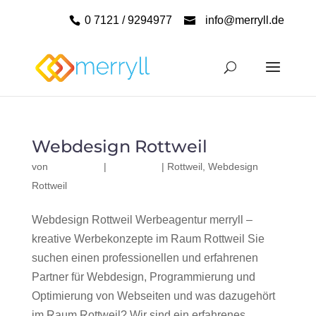
0 7121 / 9294977
info@merryll.de
Webdesign Rottweil
von
|
|
Rottweil
,
Webdesign
Rottweil
Webdesign Rottweil Werbeagentur merryll –
kreative Werbekonzepte im Raum Rottweil Sie
suchen einen professionellen und erfahrenen
Partner für Webdesign, Programmierung und
Optimierung von Webseiten und was dazugehört
im Raum Rottweil? Wir sind ein erfahrenes,...