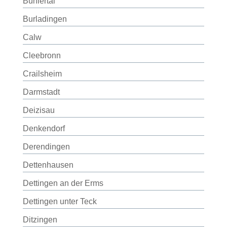
Bühlertal
Burladingen
Calw
Cleebronn
Crailsheim
Darmstadt
Deizisau
Denkendorf
Derendingen
Dettenhausen
Dettingen an der Erms
Dettingen unter Teck
Ditzingen