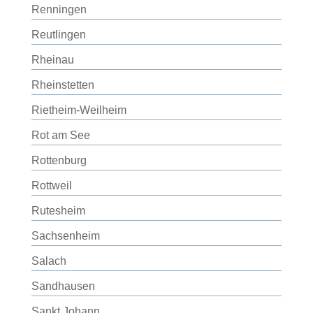
Renningen
Reutlingen
Rheinau
Rheinstetten
Rietheim-Weilheim
Rot am See
Rottenburg
Rottweil
Rutesheim
Sachsenheim
Salach
Sandhausen
Sankt Johann