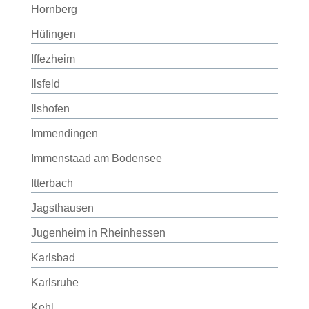
Hornberg
Hüfingen
Iffezheim
Ilsfeld
Ilshofen
Immendingen
Immenstaad am Bodensee
Itterbach
Jagsthausen
Jugenheim in Rheinhessen
Karlsbad
Karlsruhe
Kehl