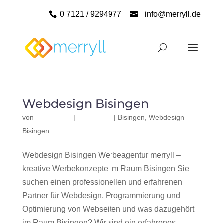
0 7121 / 9294977
info@merryll.de
Webdesign Bisingen
von
|
|
Bisingen
,
Webdesign
Bisingen
Webdesign Bisingen Werbeagentur merryll –
kreative Werbekonzepte im Raum Bisingen Sie
suchen einen professionellen und erfahrenen
Partner für Webdesign, Programmierung und
Optimierung von Webseiten und was dazugehört
im Raum Bisingen? Wir sind ein erfahrenes,...