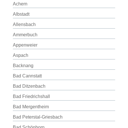
Achern
Albstadt
Allensbach
Ammerbuch
Appenweier
Aspach
Backnang
Bad Cannstatt
Bad Ditzenbach
Bad Friedrichshall
Bad Mergentheim
Bad Peterstal-Griesbach
Bad Schönborn