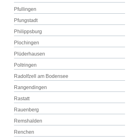
Pfullingen
Pfungstadt
Philippsburg
Plochingen
Plüderhausen
Poltringen
Radolfzell am Bodensee
Rangendingen
Rastatt
Rauenberg
Remshalden
Renchen