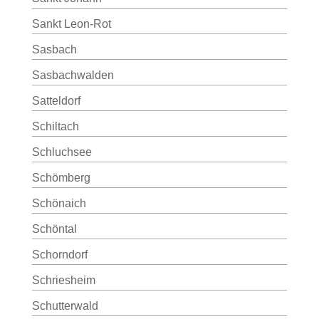
Sankt Leon-Rot
Sasbach
Sasbachwalden
Satteldorf
Schiltach
Schluchsee
Schömberg
Schönaich
Schöntal
Schorndorf
Schriesheim
Schutterwald