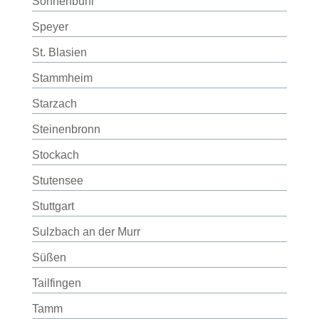
Sonnenbühl
Speyer
St. Blasien
Stammheim
Starzach
Steinenbronn
Stockach
Stutensee
Stuttgart
Sulzbach an der Murr
Süßen
Tailfingen
Tamm