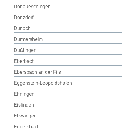
Donaueschingen
Donzdorf
Durlach
Durmersheim
Dußlingen
Eberbach
Ebersbach an der Fils
Eggenstein-Leopoldshafen
Ehningen
Eislingen
Ellwangen
Endersbach