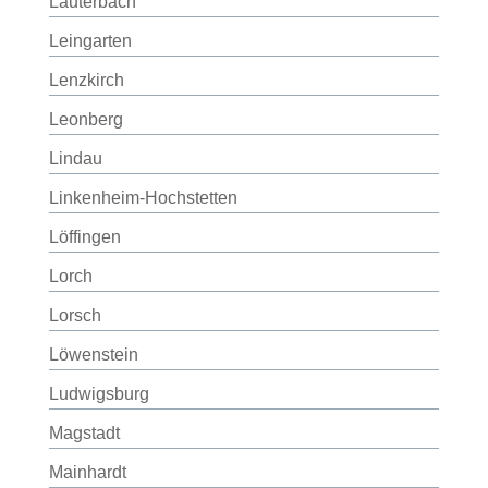
Lauterbach
Leingarten
Lenzkirch
Leonberg
Lindau
Linkenheim-Hochstetten
Löffingen
Lorch
Lorsch
Löwenstein
Ludwigsburg
Magstadt
Mainhardt