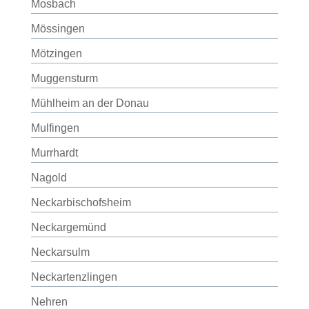
Mosbach
Mössingen
Mötzingen
Muggensturm
Mühlheim an der Donau
Mulfingen
Murrhardt
Nagold
Neckarbischofsheim
Neckargemünd
Neckarsulm
Neckartenzlingen
Nehren