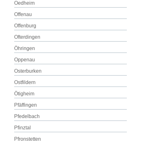
Oedheim
Offenau
Offenburg
Ofterdingen
Öhringen
Oppenau
Osterburken
Ostfildern
Ötigheim
Pfäffingen
Pfedelbach
Pfinztal
Pfronstetten