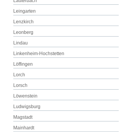
Lauterbach
Leingarten
Lenzkirch
Leonberg
Lindau
Linkenheim-Hochstetten
Löffingen
Lorch
Lorsch
Löwenstein
Ludwigsburg
Magstadt
Mainhardt