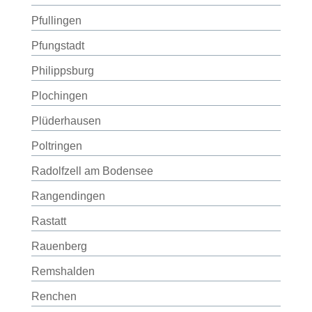
Pfullingen
Pfungstadt
Philippsburg
Plochingen
Plüderhausen
Poltringen
Radolfzell am Bodensee
Rangendingen
Rastatt
Rauenberg
Remshalden
Renchen