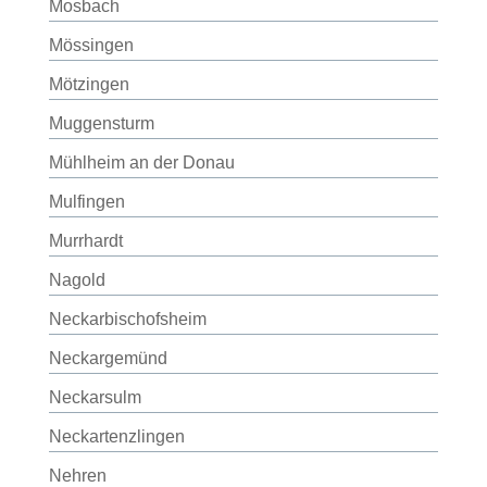
Mosbach
Mössingen
Mötzingen
Muggensturm
Mühlheim an der Donau
Mulfingen
Murrhardt
Nagold
Neckarbischofsheim
Neckargemünd
Neckarsulm
Neckartenzlingen
Nehren