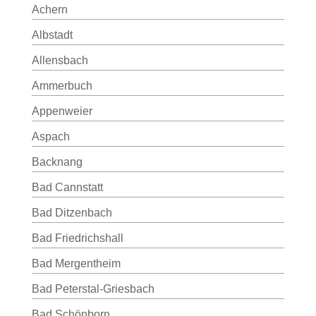
Achern
Albstadt
Allensbach
Ammerbuch
Appenweier
Aspach
Backnang
Bad Cannstatt
Bad Ditzenbach
Bad Friedrichshall
Bad Mergentheim
Bad Peterstal-Griesbach
Bad Schönborn