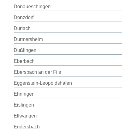
Donaueschingen
Donzdorf
Durlach
Durmersheim
Dußlingen
Eberbach
Ebersbach an der Fils
Eggenstein-Leopoldshafen
Ehningen
Eislingen
Ellwangen
Endersbach