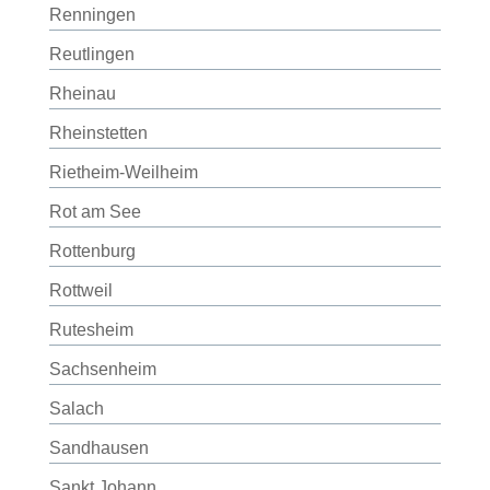
Renningen
Reutlingen
Rheinau
Rheinstetten
Rietheim-Weilheim
Rot am See
Rottenburg
Rottweil
Rutesheim
Sachsenheim
Salach
Sandhausen
Sankt Johann