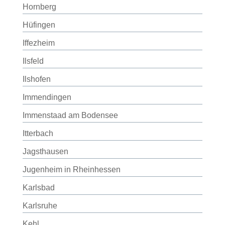
Hornberg
Hüfingen
Iffezheim
Ilsfeld
Ilshofen
Immendingen
Immenstaad am Bodensee
Itterbach
Jagsthausen
Jugenheim in Rheinhessen
Karlsbad
Karlsruhe
Kehl