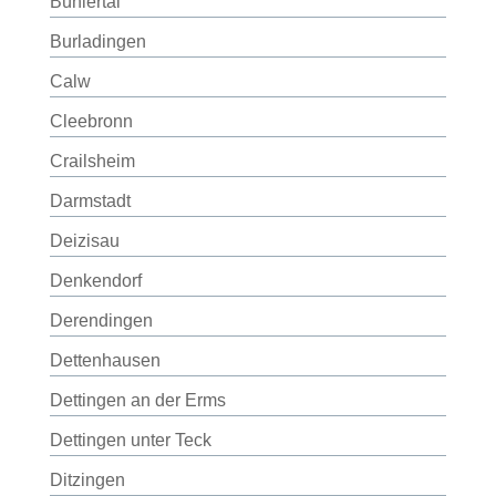
Bühlertal
Burladingen
Calw
Cleebronn
Crailsheim
Darmstadt
Deizisau
Denkendorf
Derendingen
Dettenhausen
Dettingen an der Erms
Dettingen unter Teck
Ditzingen