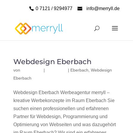
0 7121 / 9294977
info@merryll.de
Webdesign Eberbach
von
|
|
Eberbach
,
Webdesign
Eberbach
Webdesign Eberbach Werbeagentur merryll –
kreative Werbekonzepte im Raum Eberbach Sie
suchen einen professionellen und erfahrenen
Partner für Webdesign, Programmierung und
Optimierung von Webseiten und was dazugehört
im Raum Eberbach? Wir sind ein erfahrenes,...