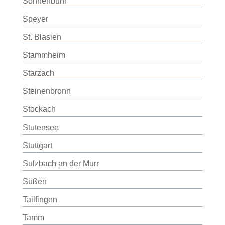
Sonnenbühl
Speyer
St. Blasien
Stammheim
Starzach
Steinenbronn
Stockach
Stutensee
Stuttgart
Sulzbach an der Murr
Süßen
Tailfingen
Tamm