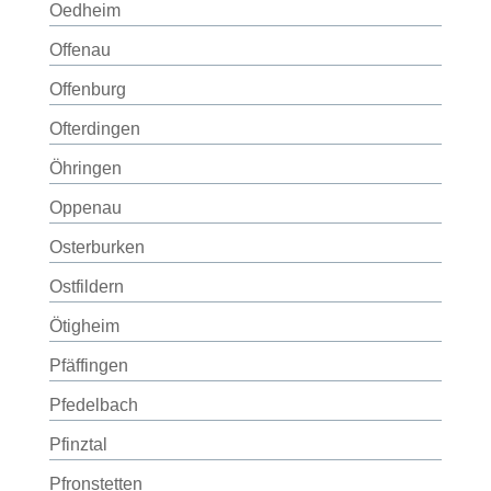
Oedheim
Offenau
Offenburg
Ofterdingen
Öhringen
Oppenau
Osterburken
Ostfildern
Ötigheim
Pfäffingen
Pfedelbach
Pfinztal
Pfronstetten