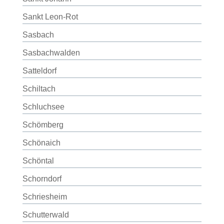
Sankt Leon-Rot
Sasbach
Sasbachwalden
Satteldorf
Schiltach
Schluchsee
Schömberg
Schönaich
Schöntal
Schorndorf
Schriesheim
Schutterwald