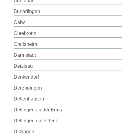
Bühlertal
Burladingen
Calw
Cleebronn
Crailsheim
Darmstadt
Deizisau
Denkendorf
Derendingen
Dettenhausen
Dettingen an der Erms
Dettingen unter Teck
Ditzingen