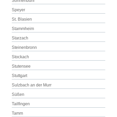
Sonnenbühl
Speyer
St. Blasien
Stammheim
Starzach
Steinenbronn
Stockach
Stutensee
Stuttgart
Sulzbach an der Murr
Süßen
Tailfingen
Tamm