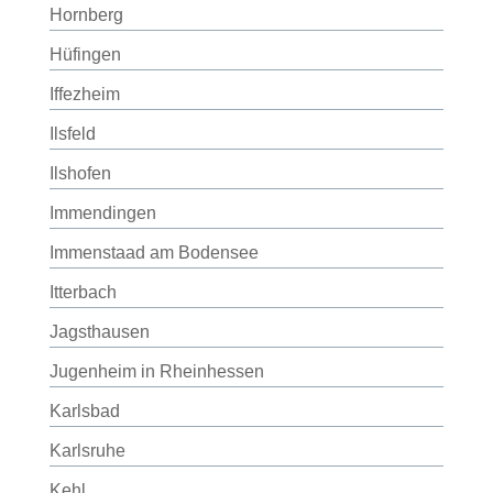
Hornberg
Hüfingen
Iffezheim
Ilsfeld
Ilshofen
Immendingen
Immenstaad am Bodensee
Itterbach
Jagsthausen
Jugenheim in Rheinhessen
Karlsbad
Karlsruhe
Kehl