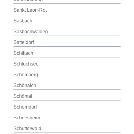
Sankt Leon-Rot
Sasbach
Sasbachwalden
Satteldorf
Schiltach
Schluchsee
Schömberg
Schönaich
Schöntal
Schorndorf
Schriesheim
Schutterwald