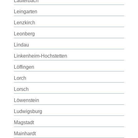
Lauterbach
Leingarten
Lenzkirch
Leonberg
Lindau
Linkenheim-Hochstetten
Löffingen
Lorch
Lorsch
Löwenstein
Ludwigsburg
Magstadt
Mainhardt