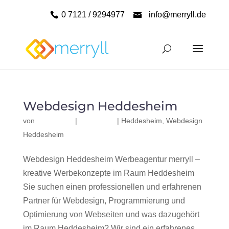
0 7121 / 9294977
info@merryll.de
Webdesign Heddesheim
von
|
|
Heddesheim
,
Webdesign
Heddesheim
Webdesign Heddesheim Werbeagentur merryll –
kreative Werbekonzepte im Raum Heddesheim
Sie suchen einen professionellen und erfahrenen
Partner für Webdesign, Programmierung und
Optimierung von Webseiten und was dazugehört
im Raum Heddesheim? Wir sind ein erfahrenes,...