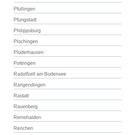
Pfullingen
Pfungstadt
Philippsburg
Plochingen
Plüderhausen
Poltringen
Radolfzell am Bodensee
Rangendingen
Rastatt
Rauenberg
Remshalden
Renchen