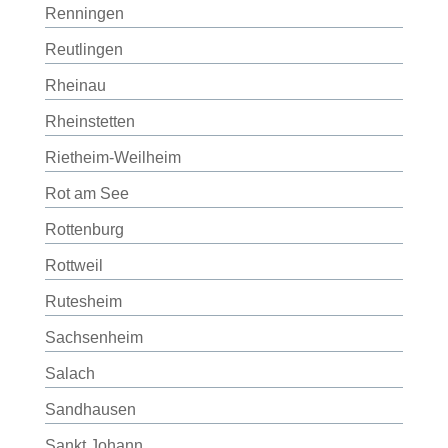
Renningen
Reutlingen
Rheinau
Rheinstetten
Rietheim-Weilheim
Rot am See
Rottenburg
Rottweil
Rutesheim
Sachsenheim
Salach
Sandhausen
Sankt Johann