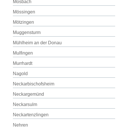
Mosbach
Mössingen
Mötzingen
Muggensturm
Mühlheim an der Donau
Mulfingen
Murrhardt
Nagold
Neckarbischofsheim
Neckargemünd
Neckarsulm
Neckartenzlingen
Nehren