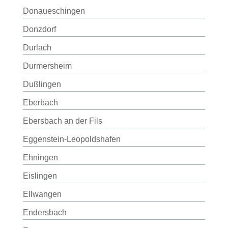
Donaueschingen
Donzdorf
Durlach
Durmersheim
Dußlingen
Eberbach
Ebersbach an der Fils
Eggenstein-Leopoldshafen
Ehningen
Eislingen
Ellwangen
Endersbach