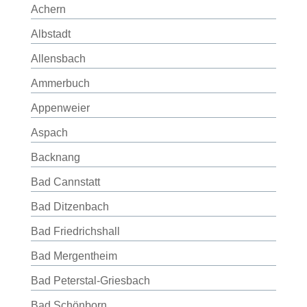
Achern
Albstadt
Allensbach
Ammerbuch
Appenweier
Aspach
Backnang
Bad Cannstatt
Bad Ditzenbach
Bad Friedrichshall
Bad Mergentheim
Bad Peterstal-Griesbach
Bad Schönborn