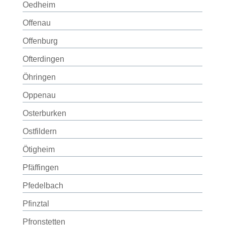
Oedheim
Offenau
Offenburg
Ofterdingen
Öhringen
Oppenau
Osterburken
Ostfildern
Ötigheim
Pfäffingen
Pfedelbach
Pfinztal
Pfronstetten