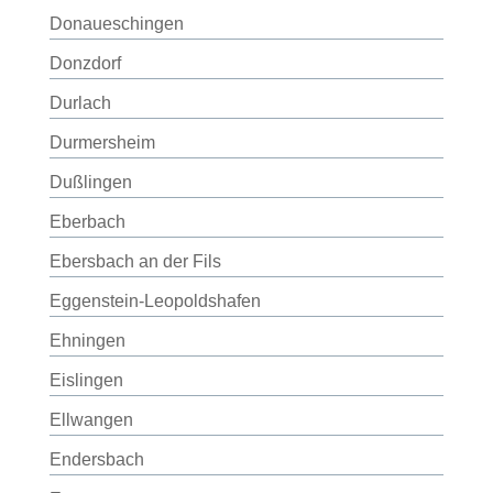
Donaueschingen
Donzdorf
Durlach
Durmersheim
Dußlingen
Eberbach
Ebersbach an der Fils
Eggenstein-Leopoldshafen
Ehningen
Eislingen
Ellwangen
Endersbach