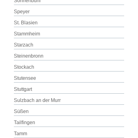
Sonnenbühl
Speyer
St. Blasien
Stammheim
Starzach
Steinenbronn
Stockach
Stutensee
Stuttgart
Sulzbach an der Murr
Süßen
Tailfingen
Tamm