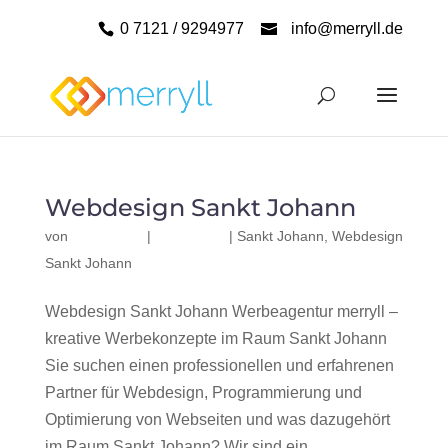
0 7121 / 9294977
info@merryll.de
Webdesign Sankt Johann
von
|
|
Sankt Johann
,
Webdesign
Sankt Johann
Webdesign Sankt Johann Werbeagentur merryll –
kreative Werbekonzepte im Raum Sankt Johann
Sie suchen einen professionellen und erfahrenen
Partner für Webdesign, Programmierung und
Optimierung von Webseiten und was dazugehört
im Raum Sankt Johann? Wir sind ein...