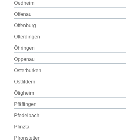
Oedheim
Offenau
Offenburg
Ofterdingen
Öhringen
Oppenau
Osterburken
Ostfildern
Ötigheim
Pfäffingen
Pfedelbach
Pfinztal
Pfronstetten