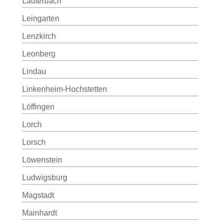
Lauterbach
Leingarten
Lenzkirch
Leonberg
Lindau
Linkenheim-Hochstetten
Löffingen
Lorch
Lorsch
Löwenstein
Ludwigsburg
Magstadt
Mainhardt