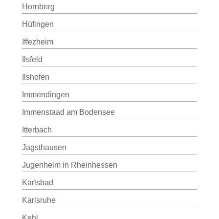
Hornberg
Hüfingen
Iffezheim
Ilsfeld
Ilshofen
Immendingen
Immenstaad am Bodensee
Itterbach
Jagsthausen
Jugenheim in Rheinhessen
Karlsbad
Karlsruhe
Kehl