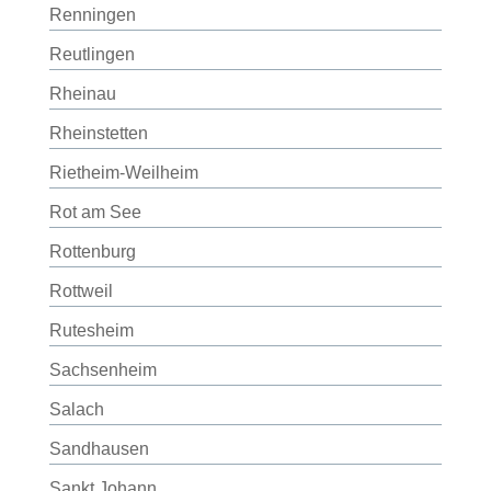
Renningen
Reutlingen
Rheinau
Rheinstetten
Rietheim-Weilheim
Rot am See
Rottenburg
Rottweil
Rutesheim
Sachsenheim
Salach
Sandhausen
Sankt Johann