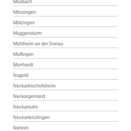
Mosbach
Mössingen
Mötzingen
Muggensturm
Mühlheim an der Donau
Mulfingen
Murrhardt
Nagold
Neckarbischofsheim
Neckargemünd
Neckarsulm
Neckartenzlingen
Nehren