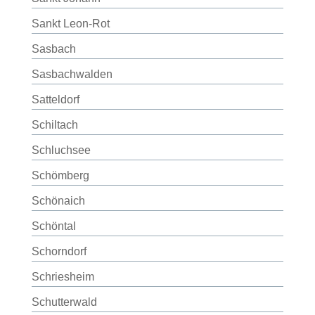
Sankt Leon-Rot
Sasbach
Sasbachwalden
Satteldorf
Schiltach
Schluchsee
Schömberg
Schönaich
Schöntal
Schorndorf
Schriesheim
Schutterwald