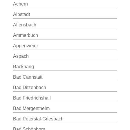
Achern
Albstadt
Allensbach
Ammerbuch
Appenweier
Aspach
Backnang
Bad Cannstatt
Bad Ditzenbach
Bad Friedrichshall
Bad Mergentheim
Bad Peterstal-Griesbach
Bad Schönborn