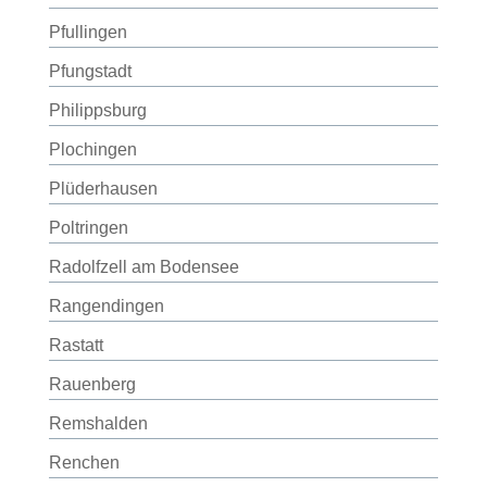
Pfullingen
Pfungstadt
Philippsburg
Plochingen
Plüderhausen
Poltringen
Radolfzell am Bodensee
Rangendingen
Rastatt
Rauenberg
Remshalden
Renchen