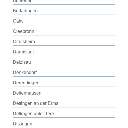
Bühlertal
Burladingen
Calw
Cleebronn
Crailsheim
Darmstadt
Deizisau
Denkendorf
Derendingen
Dettenhausen
Dettingen an der Erms
Dettingen unter Teck
Ditzingen