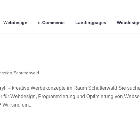
Webdesign
e-Commerce
Landingpages
Webdesign
esign Schutterwald
yll – kreative Werbekonzepte im Raum Schutterwald Sie such
ner für Webdesign, Programmierung und Optimierung von Webse
ir sind ein...