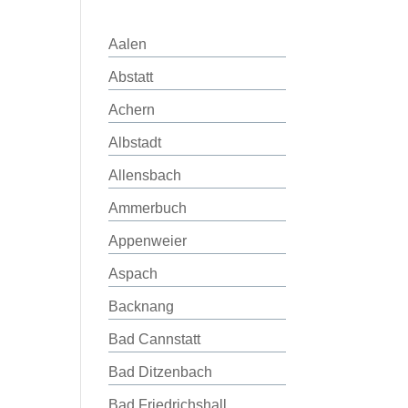
Aalen
Abstatt
Achern
Albstadt
Allensbach
Ammerbuch
Appenweier
Aspach
Backnang
Bad Cannstatt
Bad Ditzenbach
Bad Friedrichshall