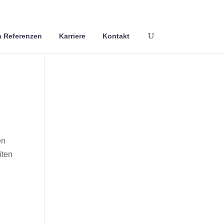
 Referenzen
Karriere
Kontakt
en
iten