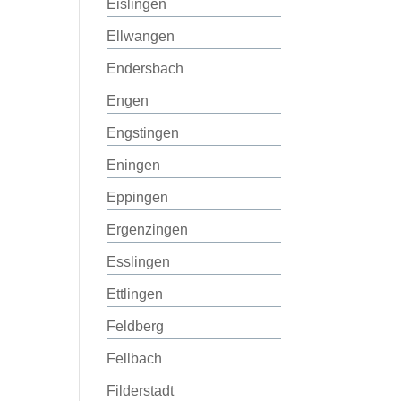
Eislingen
Ellwangen
Endersbach
Engen
Engstingen
Eningen
Eppingen
Ergenzingen
Esslingen
Ettlingen
Feldberg
Fellbach
Filderstadt