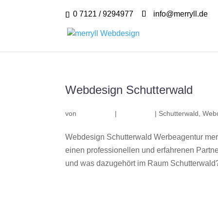
0 7121 / 9294977
info@merryll.de
Webdesign Schutterwald
von
|
|
Schutterwald
,
Webd
Webdesign Schutterwald Werbeagentur merr
einen professionellen und erfahrenen Part
und was dazugehört im Raum Schutterwald? W