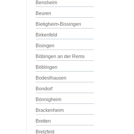
Bensheim
Beuren
Bietigheim-Bissingen
Birkenfeld
Bisingen
Böbingen an der Rems
Böblingen
Bodeslhausen
Bondorf
Bönnigheim
Brackenheim
Bretten
Bretzfeld