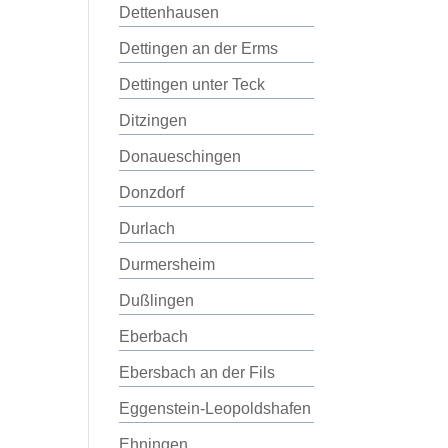
Dettenhausen
Dettingen an der Erms
Dettingen unter Teck
Ditzingen
Donaueschingen
Donzdorf
Durlach
Durmersheim
Dußlingen
Eberbach
Ebersbach an der Fils
Eggenstein-Leopoldshafen
Ehningen