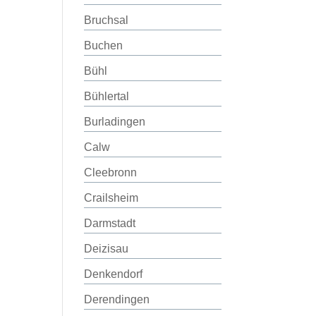
Bruchsal
Buchen
Bühl
Bühlertal
Burladingen
Calw
Cleebronn
Crailsheim
Darmstadt
Deizisau
Denkendorf
Derendingen