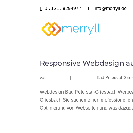
0 7121 / 9294977
info@merryll.de
Responsive Webdesign au
von
|
|
Bad Peterstal-Grie
Webdesign Bad Peterstal-Griesbach Werbeag
Griesbach Sie suchen einen professionelle
Optimierung von Webseiten und was dazuge