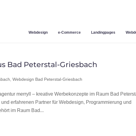
Webdesign
e-Commerce
Landingpages
Webde
s Bad Peterstal-Griesbach
sbach
,
Webdesign Bad Peterstal-Griesbach
entur merryll – kreative Werbekonzepte im Raum Bad Peterst
n und erfahrenen Partner für Webdesign, Programmierung und
hört im Raum Bad...