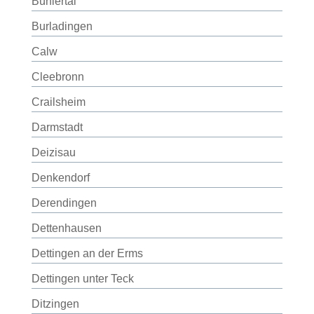
Bühlertal
Burladingen
Calw
Cleebronn
Crailsheim
Darmstadt
Deizisau
Denkendorf
Derendingen
Dettenhausen
Dettingen an der Erms
Dettingen unter Teck
Ditzingen