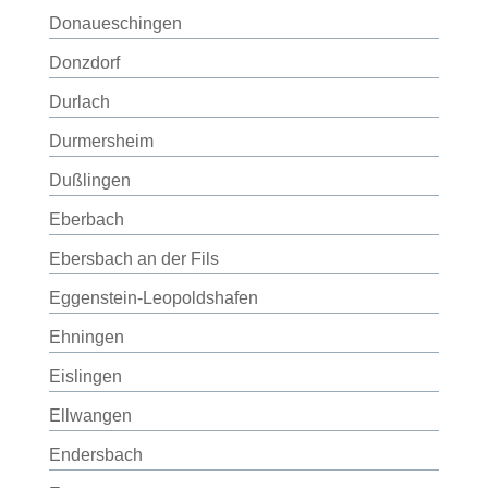
Donaueschingen
Donzdorf
Durlach
Durmersheim
Dußlingen
Eberbach
Ebersbach an der Fils
Eggenstein-Leopoldshafen
Ehningen
Eislingen
Ellwangen
Endersbach