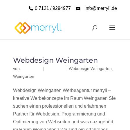
0 7121 / 9294977
info@merryll.de
Webdesign Weingarten
von
|
|
Webdesign Weingarten
,
Weingarten
Webdesign Weingarten Werbeagentur merryll –
kreative Werbekonzepte im Raum Weingarten Sie
suchen einen professionellen und erfahrenen
Partner für Webdesign, Programmierung und
Optimierung von Webseiten und was dazugehört
im Raum Weingarten? Wir sind ein erfahrenes,...