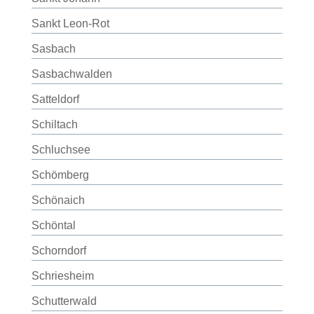
Sankt Leon-Rot
Sasbach
Sasbachwalden
Satteldorf
Schiltach
Schluchsee
Schömberg
Schönaich
Schöntal
Schorndorf
Schriesheim
Schutterwald