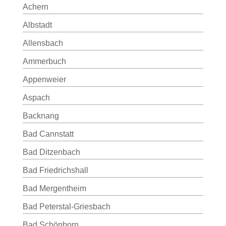
Achern
Albstadt
Allensbach
Ammerbuch
Appenweier
Aspach
Backnang
Bad Cannstatt
Bad Ditzenbach
Bad Friedrichshall
Bad Mergentheim
Bad Peterstal-Griesbach
Bad Schönborn