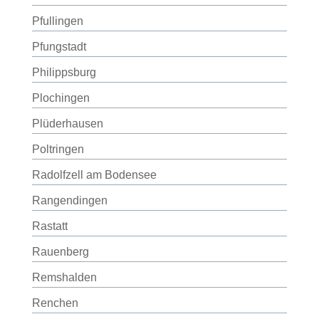
Pfullingen
Pfungstadt
Philippsburg
Plochingen
Plüderhausen
Poltringen
Radolfzell am Bodensee
Rangendingen
Rastatt
Rauenberg
Remshalden
Renchen