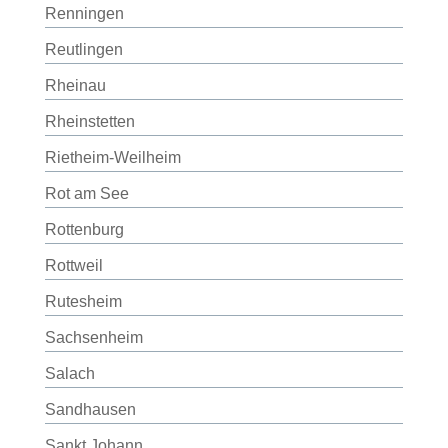
Renningen
Reutlingen
Rheinau
Rheinstetten
Rietheim-Weilheim
Rot am See
Rottenburg
Rottweil
Rutesheim
Sachsenheim
Salach
Sandhausen
Sankt Johann