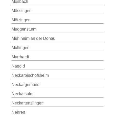
Mosbach
Mössingen
Mötzingen
Muggensturm
Mühlheim an der Donau
Mulfingen
Murrhardt
Nagold
Neckarbischofsheim
Neckargemünd
Neckarsulm
Neckartenzlingen
Nehren