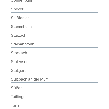
Sonnenbühl
Speyer
St. Blasien
Stammheim
Starzach
Steinenbronn
Stockach
Stutensee
Stuttgart
Sulzbach an der Murr
Süßen
Tailfingen
Tamm