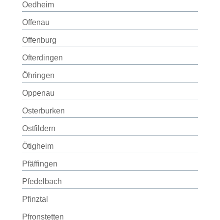
Oedheim
Offenau
Offenburg
Ofterdingen
Öhringen
Oppenau
Osterburken
Ostfildern
Ötigheim
Pfäffingen
Pfedelbach
Pfinztal
Pfronstetten