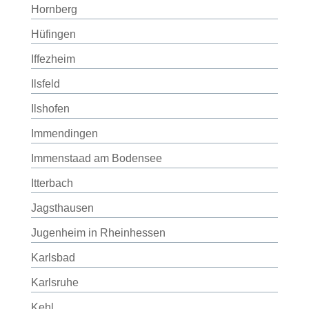
Hornberg
Hüfingen
Iffezheim
Ilsfeld
Ilshofen
Immendingen
Immenstaad am Bodensee
Itterbach
Jagsthausen
Jugenheim in Rheinhessen
Karlsbad
Karlsruhe
Kehl