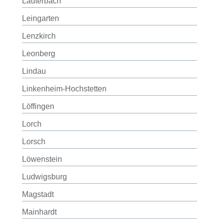
Lauterbach
Leingarten
Lenzkirch
Leonberg
Lindau
Linkenheim-Hochstetten
Löffingen
Lorch
Lorsch
Löwenstein
Ludwigsburg
Magstadt
Mainhardt