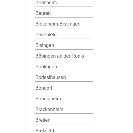
Bensheim
Beuren
Bietigheim-Bissingen
Birkenfeld
Bisingen
Böbingen an der Rems
Böblingen
Bodeslhausen
Bondorf
Bönnigheim
Brackenheim
Bretten
Bretzfeld