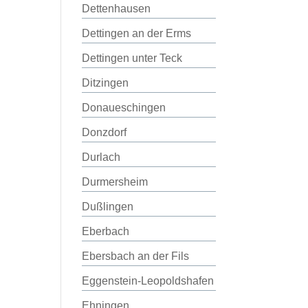
Dettenhausen
Dettingen an der Erms
Dettingen unter Teck
Ditzingen
Donaueschingen
Donzdorf
Durlach
Durmersheim
Dußlingen
Eberbach
Ebersbach an der Fils
Eggenstein-Leopoldshafen
Ehningen