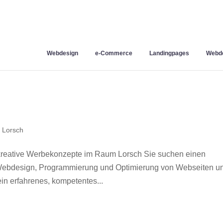
Webdesign
e-Commerce
Landingpages
Webde
 Lorsch
kreative Werbekonzepte im Raum Lorsch Sie suchen einen
r Webdesign, Programmierung und Optimierung von Webseiten u
n erfahrenes, kompetentes...