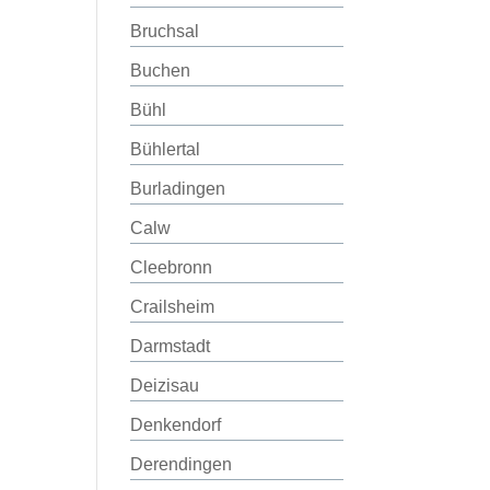
Bruchsal
Buchen
Bühl
Bühlertal
Burladingen
Calw
Cleebronn
Crailsheim
Darmstadt
Deizisau
Denkendorf
Derendingen