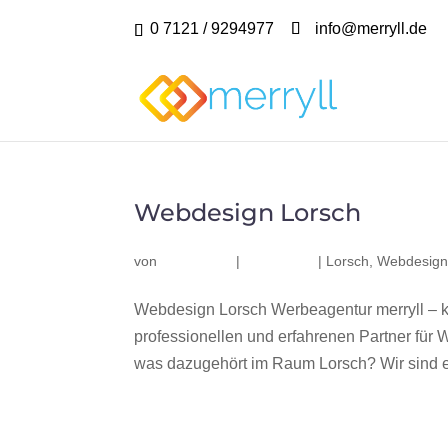
0 7121 / 9294977
info@merryll.de
Webdesign Lorsch
von
|
|
Lorsch
,
Webdesign
Webdesign Lorsch Werbeagentur merryll – 
professionellen und erfahrenen Partner fü
was dazugehört im Raum Lorsch? Wir sind ei