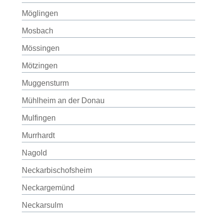
Möglingen
Mosbach
Mössingen
Mötzingen
Muggensturm
Mühlheim an der Donau
Mulfingen
Murrhardt
Nagold
Neckarbischofsheim
Neckargemünd
Neckarsulm