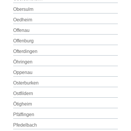
Obersulm
Oedheim
Offenau
Offenburg
Ofterdingen
Öhringen
Oppenau
Osterburken
Ostfildern
Ötigheim
Pfäffingen
Pfedelbach