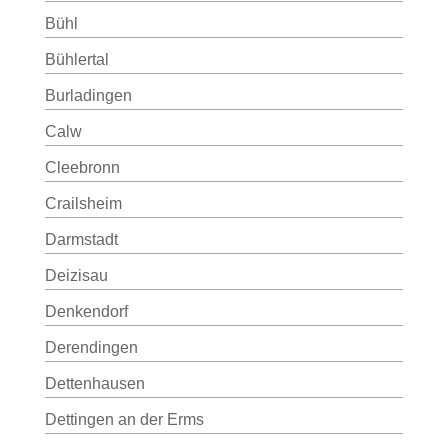
Bühl
Bühlertal
Burladingen
Calw
Cleebronn
Crailsheim
Darmstadt
Deizisau
Denkendorf
Derendingen
Dettenhausen
Dettingen an der Erms