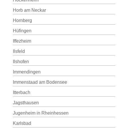
Horb am Neckar
Hornberg
Hüfingen
Iffezheim
Ilsfeld
Ilshofen
Immendingen
Immenstaad am Bodensee
Itterbach
Jagsthausen
Jugenheim in Rheinhessen
Karlsbad