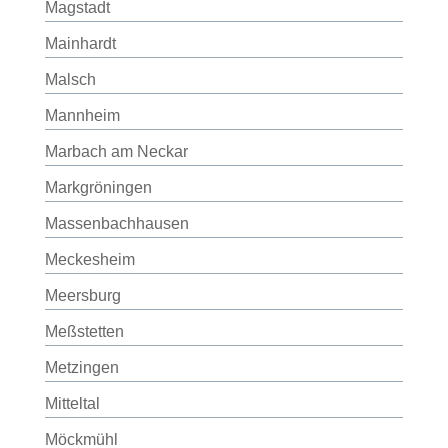
Magstadt
Mainhardt
Malsch
Mannheim
Marbach am Neckar
Markgröningen
Massenbachhausen
Meckesheim
Meersburg
Meßstetten
Metzingen
Mitteltal
Möckmühl