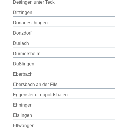
Dettingen unter Teck
Ditzingen
Donaueschingen
Donzdorf
Durlach
Durmersheim
Dußlingen
Eberbach
Ebersbach an der Fils
Eggenstein-Leopoldshafen
Ehningen
Eislingen
Ellwangen