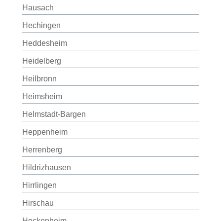
Hausach
Hechingen
Heddesheim
Heidelberg
Heilbronn
Heimsheim
Helmstadt-Bargen
Heppenheim
Herrenberg
Hildrizhausen
Hirrlingen
Hirschau
Hockenheim