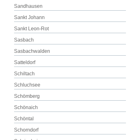
Sandhausen
Sankt Johann
Sankt Leon-Rot
Sasbach
Sasbachwalden
Satteldorf
Schiltach
Schluchsee
Schömberg
Schönaich
Schöntal
Schorndorf