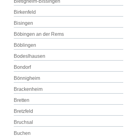
Bietigheim-Bissingen
Birkenfeld
Bisingen
Böbingen an der Rems
Böblingen
Bodeslhausen
Bondorf
Bönnigheim
Brackenheim
Bretten
Bretzfeld
Bruchsal
Buchen