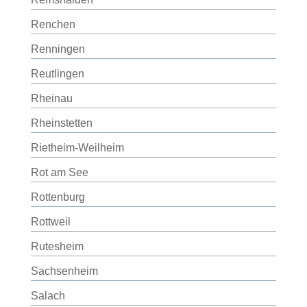
Renchen
Renningen
Reutlingen
Rheinau
Rheinstetten
Rietheim-Weilheim
Rot am See
Rottenburg
Rottweil
Rutesheim
Sachsenheim
Salach