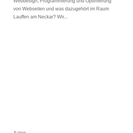
Webdesign, Programmierung und Optimierung
von Webseiten und was dazugehört im Raum
Lauffen am Neckar? Wir...
Aalen