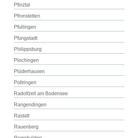
Pfinztal
Pfronstetten
Pfullingen
Pfungstadt
Philippsburg
Plochingen
Plüderhausen
Poltringen
Radolfzell am Bodensee
Rangendingen
Rastatt
Rauenberg
Remshalden