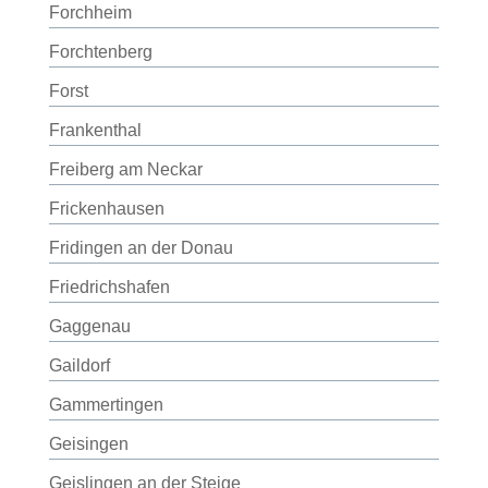
Forchheim
Forchtenberg
Forst
Frankenthal
Freiberg am Neckar
Frickenhausen
Fridingen an der Donau
Friedrichshafen
Gaggenau
Gaildorf
Gammertingen
Geisingen
Geislingen an der Steige