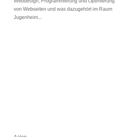
Webdesign, Programmierung und Optimierung
von Webseiten und was dazugehört im Raum
Jugenheim...
Aalen