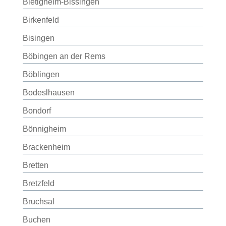
Bietigheim-Bissingen
Birkenfeld
Bisingen
Böbingen an der Rems
Böblingen
Bodeslhausen
Bondorf
Bönnigheim
Brackenheim
Bretten
Bretzfeld
Bruchsal
Buchen