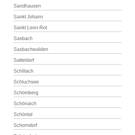
Sandhausen
Sankt Johann
Sankt Leon-Rot
Sasbach
Sasbachwalden
Satteldorf
Schiltach
Schluchsee
Schömberg
Schönaich
Schöntal
Schorndorf