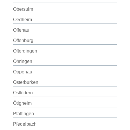
Obersulm
Oedheim
Offenau
Offenburg
Ofterdingen
Öhringen
Oppenau
Osterburken
Ostfildern
Ötigheim
Pfäffingen
Pfedelbach