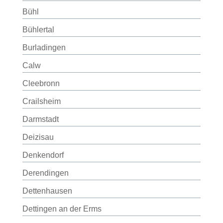
Bühl
Bühlertal
Burladingen
Calw
Cleebronn
Crailsheim
Darmstadt
Deizisau
Denkendorf
Derendingen
Dettenhausen
Dettingen an der Erms