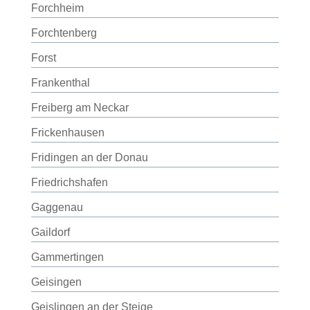
Forchheim
Forchtenberg
Forst
Frankenthal
Freiberg am Neckar
Frickenhausen
Fridingen an der Donau
Friedrichshafen
Gaggenau
Gaildorf
Gammertingen
Geisingen
Geislingen an der Steige