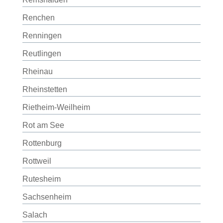
Renchen
Renningen
Reutlingen
Rheinau
Rheinstetten
Rietheim-Weilheim
Rot am See
Rottenburg
Rottweil
Rutesheim
Sachsenheim
Salach