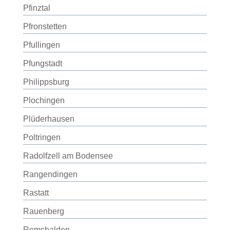
Pfinztal
Pfronstetten
Pfullingen
Pfungstadt
Philippsburg
Plochingen
Plüderhausen
Poltringen
Radolfzell am Bodensee
Rangendingen
Rastatt
Rauenberg
Remshalden