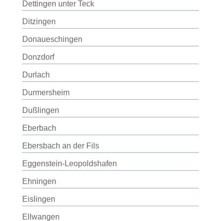
Dettingen unter Teck
Ditzingen
Donaueschingen
Donzdorf
Durlach
Durmersheim
Dußlingen
Eberbach
Ebersbach an der Fils
Eggenstein-Leopoldshafen
Ehningen
Eislingen
Ellwangen