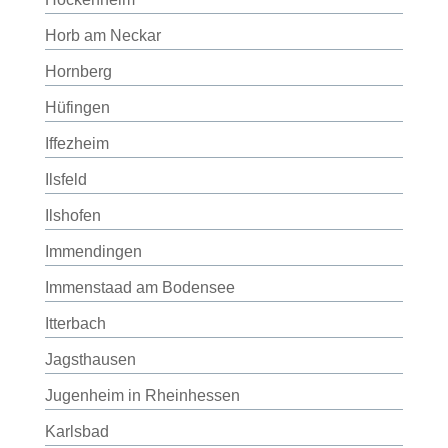
Horb am Neckar
Hornberg
Hüfingen
Iffezheim
Ilsfeld
Ilshofen
Immendingen
Immenstaad am Bodensee
Itterbach
Jagsthausen
Jugenheim in Rheinhessen
Karlsbad