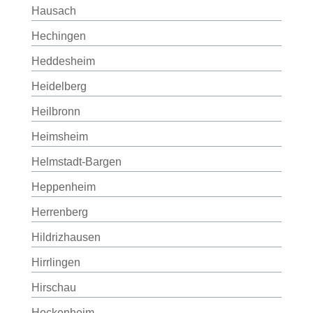
Hausach
Hechingen
Heddesheim
Heidelberg
Heilbronn
Heimsheim
Helmstadt-Bargen
Heppenheim
Herrenberg
Hildrizhausen
Hirrlingen
Hirschau
Hockenheim