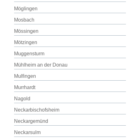
Möglingen
Mosbach
Mössingen
Mötzingen
Muggensturm
Mühlheim an der Donau
Mulfingen
Murrhardt
Nagold
Neckarbischofsheim
Neckargemünd
Neckarsulm