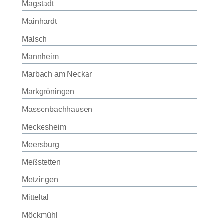
Magstadt
Mainhardt
Malsch
Mannheim
Marbach am Neckar
Markgröningen
Massenbachhausen
Meckesheim
Meersburg
Meßstetten
Metzingen
Mitteltal
Möckmühl