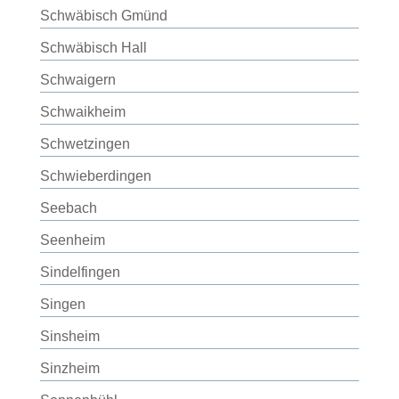
Schwäbisch Gmünd
Schwäbisch Hall
Schwaigern
Schwaikheim
Schwetzingen
Schwieberdingen
Seebach
Seenheim
Sindelfingen
Singen
Sinsheim
Sinzheim