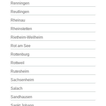
Renningen
Reutlingen
Rheinau
Rheinstetten
Rietheim-Weilheim
Rot am See
Rottenburg
Rottweil
Rutesheim
Sachsenheim
Salach
Sandhausen
Sankt Johann