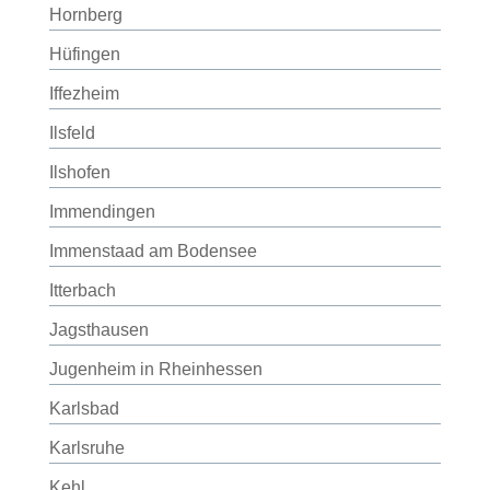
Hornberg
Hüfingen
Iffezheim
Ilsfeld
Ilshofen
Immendingen
Immenstaad am Bodensee
Itterbach
Jagsthausen
Jugenheim in Rheinhessen
Karlsbad
Karlsruhe
Kehl