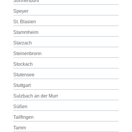
Sonnenbühl
Speyer
St. Blasien
Stammheim
Starzach
Steinenbronn
Stockach
Stutensee
Stuttgart
Sulzbach an der Murr
Süßen
Tailfingen
Tamm