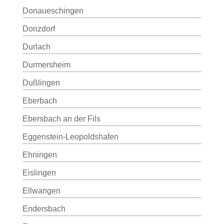
Donaueschingen
Donzdorf
Durlach
Durmersheim
Dußlingen
Eberbach
Ebersbach an der Fils
Eggenstein-Leopoldshafen
Ehningen
Eislingen
Ellwangen
Endersbach