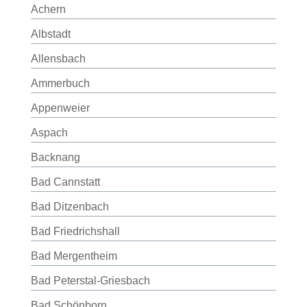
Achern
Albstadt
Allensbach
Ammerbuch
Appenweier
Aspach
Backnang
Bad Cannstatt
Bad Ditzenbach
Bad Friedrichshall
Bad Mergentheim
Bad Peterstal-Griesbach
Bad Schönborn