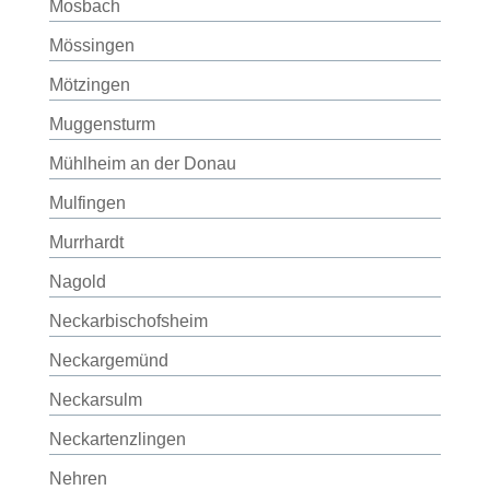
Mosbach
Mössingen
Mötzingen
Muggensturm
Mühlheim an der Donau
Mulfingen
Murrhardt
Nagold
Neckarbischofsheim
Neckargemünd
Neckarsulm
Neckartenzlingen
Nehren