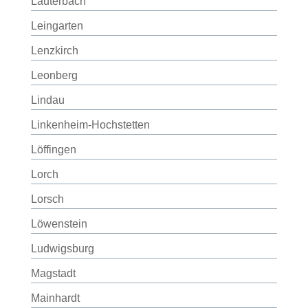
Lauterbach
Leingarten
Lenzkirch
Leonberg
Lindau
Linkenheim-Hochstetten
Löffingen
Lorch
Lorsch
Löwenstein
Ludwigsburg
Magstadt
Mainhardt