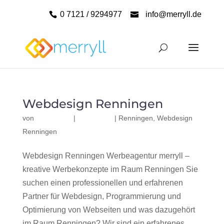
0 7121 / 9294977
info@merryll.de
Webdesign Renningen
von
|
|
Renningen
,
Webdesign
Renningen
Webdesign Renningen Werbeagentur merryll –
kreative Werbekonzepte im Raum Renningen Sie
suchen einen professionellen und erfahrenen
Partner für Webdesign, Programmierung und
Optimierung von Webseiten und was dazugehört
im Raum Renningen? Wir sind ein erfahrenes,...