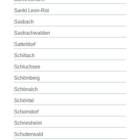
Sankt Leon-Rot
Sasbach
Sasbachwalden
Satteldorf
Schiltach
Schluchsee
Schömberg
Schönaich
Schöntal
Schorndorf
Schriesheim
Schutterwald