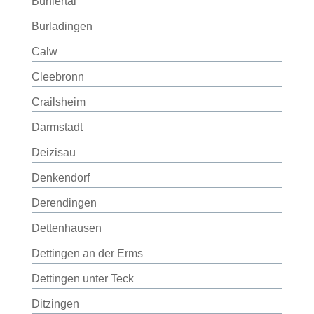
Bühlertal
Burladingen
Calw
Cleebronn
Crailsheim
Darmstadt
Deizisau
Denkendorf
Derendingen
Dettenhausen
Dettingen an der Erms
Dettingen unter Teck
Ditzingen