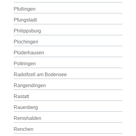
Pfullingen
Pfungstadt
Philippsburg
Plochingen
Plüderhausen
Poltringen
Radolfzell am Bodensee
Rangendingen
Rastatt
Rauenberg
Remshalden
Renchen