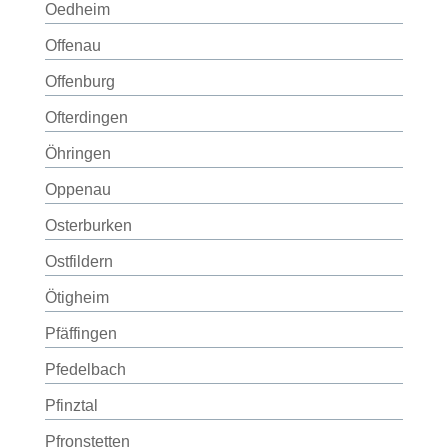
Oedheim
Offenau
Offenburg
Ofterdingen
Öhringen
Oppenau
Osterburken
Ostfildern
Ötigheim
Pfäffingen
Pfedelbach
Pfinztal
Pfronstetten