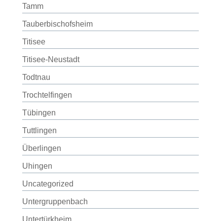
Tamm
Tauberbischofsheim
Titisee
Titisee-Neustadt
Todtnau
Trochtelfingen
Tübingen
Tuttlingen
Überlingen
Uhingen
Uncategorized
Untergruppenbach
Untertürkheim