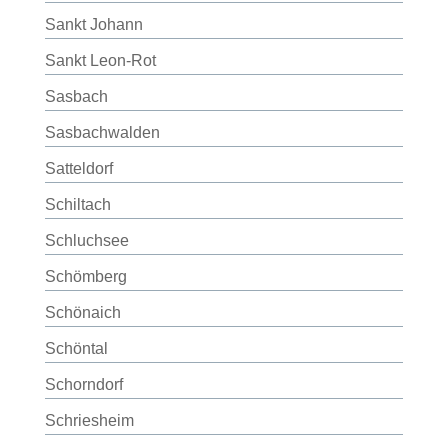
Sankt Johann
Sankt Leon-Rot
Sasbach
Sasbachwalden
Satteldorf
Schiltach
Schluchsee
Schömberg
Schönaich
Schöntal
Schorndorf
Schriesheim