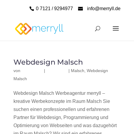
0 7121 / 9294977
info@merryll.de
Webdesign Malsch
von
|
|
Malsch
,
Webdesign
Malsch
Webdesign Malsch Werbeagentur merryll –
kreative Werbekonzepte im Raum Malsch Sie
suchen einen professionellen und erfahrenen
Partner für Webdesign, Programmierung und
Optimierung von Webseiten und was dazugehört
im Raum Malsch? Wir sind ein erfahrenes,