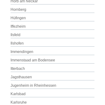
Horb am Neckar
Hornberg
Hüfingen
Iffezheim
Ilsfeld
Ilshofen
Immendingen
Immenstaad am Bodensee
Itterbach
Jagsthausen
Jugenheim in Rheinhessen
Karlsbad
Karlsruhe