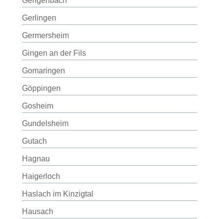
Gengenbach
Gerlingen
Germersheim
Gingen an der Fils
Gomaringen
Göppingen
Gosheim
Gundelsheim
Gutach
Hagnau
Haigerloch
Haslach im Kinzigtal
Hausach