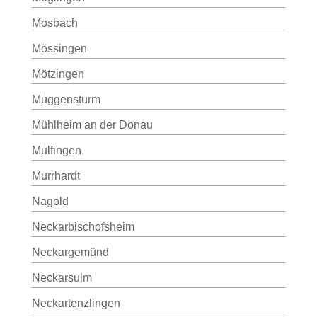
Mosbach
Mössingen
Mötzingen
Muggensturm
Mühlheim an der Donau
Mulfingen
Murrhardt
Nagold
Neckarbischofsheim
Neckargemünd
Neckarsulm
Neckartenzlingen