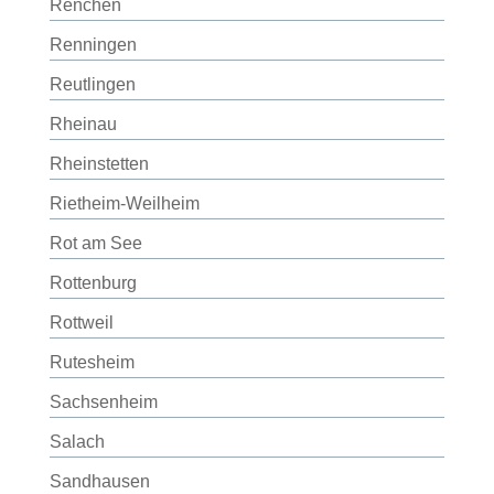
Renchen
Renningen
Reutlingen
Rheinau
Rheinstetten
Rietheim-Weilheim
Rot am See
Rottenburg
Rottweil
Rutesheim
Sachsenheim
Salach
Sandhausen