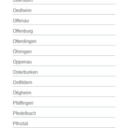
Obersulm
Oedheim
Offenau
Offenburg
Ofterdingen
Öhringen
Oppenau
Osterburken
Ostfildern
Ötigheim
Pfäffingen
Pfedelbach
Pfinztal