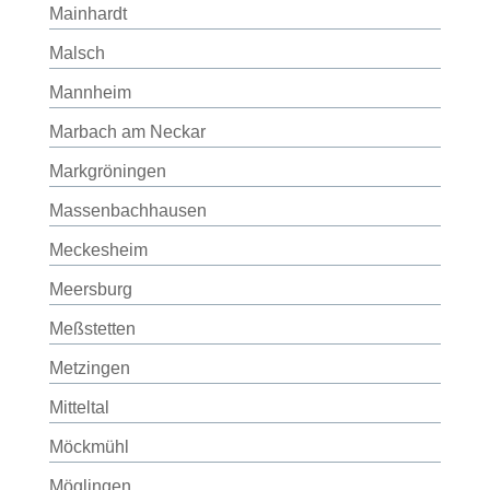
Mainhardt
Malsch
Mannheim
Marbach am Neckar
Markgröningen
Massenbachhausen
Meckesheim
Meersburg
Meßstetten
Metzingen
Mitteltal
Möckmühl
Möglingen