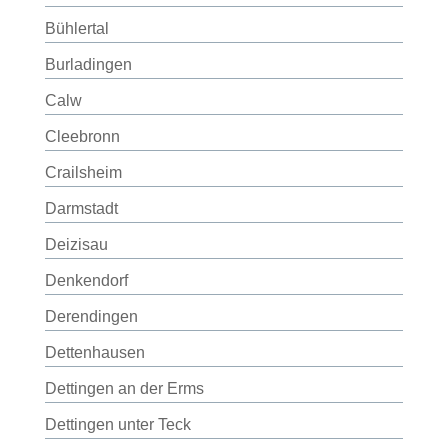
Bühlertal
Burladingen
Calw
Cleebronn
Crailsheim
Darmstadt
Deizisau
Denkendorf
Derendingen
Dettenhausen
Dettingen an der Erms
Dettingen unter Teck