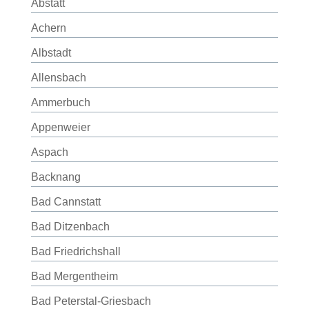
Abstatt
Achern
Albstadt
Allensbach
Ammerbuch
Appenweier
Aspach
Backnang
Bad Cannstatt
Bad Ditzenbach
Bad Friedrichshall
Bad Mergentheim
Bad Peterstal-Griesbach