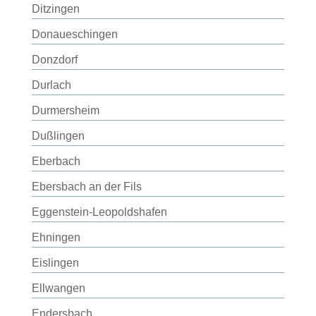
Ditzingen
Donaueschingen
Donzdorf
Durlach
Durmersheim
Dußlingen
Eberbach
Ebersbach an der Fils
Eggenstein-Leopoldshafen
Ehningen
Eislingen
Ellwangen
Endersbach