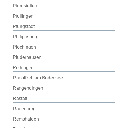
Pfronstetten
Pfullingen
Pfungstadt
Philippsburg
Plochingen
Plüderhausen
Poltringen
Radolfzell am Bodensee
Rangendingen
Rastatt
Rauenberg
Remshalden