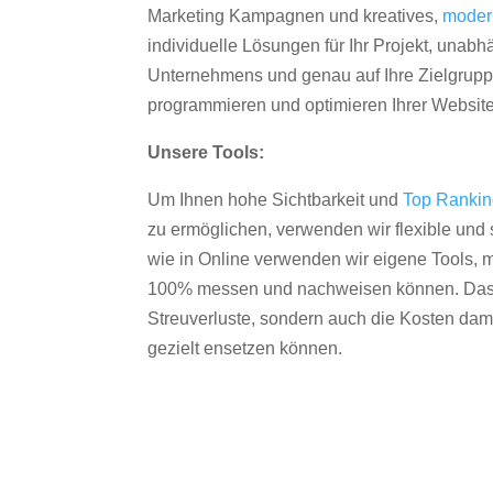
Marketing Kampagnen und kreatives,
moder
individuelle Lösungen für Ihr Projekt, unab
Unternehmens und genau auf Ihre Zielgruppe
programmieren und optimieren Ihrer Websit
Unsere Tools:
Um Ihnen hohe Sichtbarkeit und
Top Ranki
zu ermöglichen, verwenden wir flexible und s
wie in Online verwenden wir eigene Tools, m
100% messen und nachweisen können. Das re
Streuverluste, sondern auch die Kosten dam
gezielt ensetzen können.