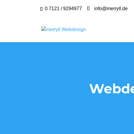
0 7121 / 9294977
info@merryll.de
Webde