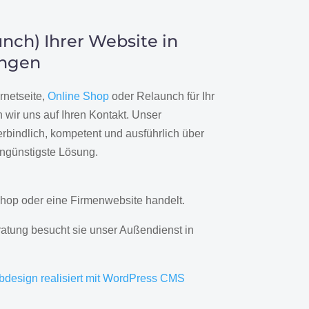
nch) Ihrer Website in
ingen
rnetseite,
Online Shop
oder Relaunch für Ihr
wir uns auf Ihren Kontakt. Unser
rbindlich, kompetent und ausführlich über
engünstigste Lösung.
hop oder eine Firmenwebsite handelt.
ratung besucht sie unser Außendienst in
bdesign realisiert mit WordPress CMS