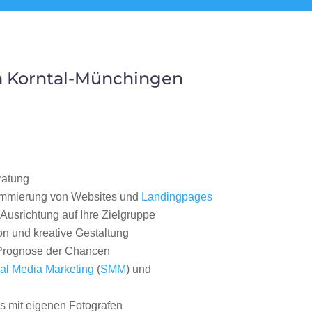
m Korntal-Münchingen
ratung
ammierung von Websites und
Landingpages
Ausrichtung auf Ihre Zielgruppe
on und kreative Gestaltung
rognose der Chancen
al Media Marketing
(
SMM
) und
 mit eigenen Fotografen