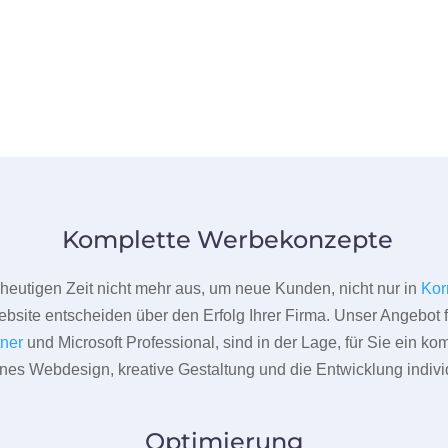
Komplette Werbekonzepte
er heutigen Zeit nicht mehr aus, um neue Kunden, nicht nur in
Kor
bsite entscheiden über den Erfolg Ihrer Firma. Unser Angebot f
tner
und Microsoft Professional, sind in der Lage, für Sie ein k
rnes Webdesign, kreative Gestaltung und die Entwicklung indivi
Optimierung