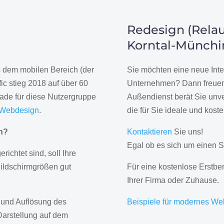
Redesign (Relau
Korntal-Münch
us dem mobilen Bereich (der
Sie möchten eine neue Inte
ic stieg 2018 auf über 60
Unternehmen? Dann freuen 
rade für diese Nutzergruppe
Außendienst berät Sie unve
 Webdesign
.
die für Sie ideale und kost
gn?
Kontaktieren
Sie uns!
Egal ob es sich um einen S
erichtet sind, soll Ihre
Bildschirmgrößen gut
Für eine kostenlose Erstbe
Ihrer Firma oder Zuhause.
 und Auflösung des
Beispiele für modernes We
Darstellung auf dem