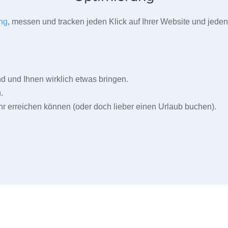
ng
, messen und tracken jeden Klick auf Ihrer Website und jeden
und Ihnen wirklich etwas bringen.
.
r erreichen können (oder doch lieber einen Urlaub buchen).