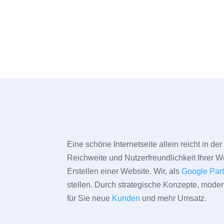
Eine schöne Internetseite allein reicht in d
Reichweite und Nutzerfreundlichkeit Ihrer We
Erstellen einer Website. Wir, als
Google Par
stellen. Durch strategische Konzepte, mode
für Sie neue
Kunden
und mehr Umsatz.