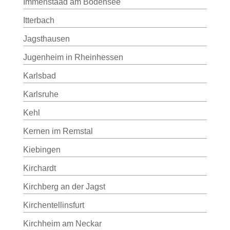
Immenstaad am Bodensee
Itterbach
Jagsthausen
Jugenheim in Rheinhessen
Karlsbad
Karlsruhe
Kehl
Kernen im Remstal
Kiebingen
Kirchardt
Kirchberg an der Jagst
Kirchentellinsfurt
Kirchheim am Neckar