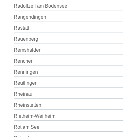
Radolfzell am Bodensee
Rangendingen
Rastatt
Rauenberg
Remshalden
Renchen
Renningen
Reutlingen
Rheinau
Rheinstetten
Rietheim-Weilheim
Rot am See