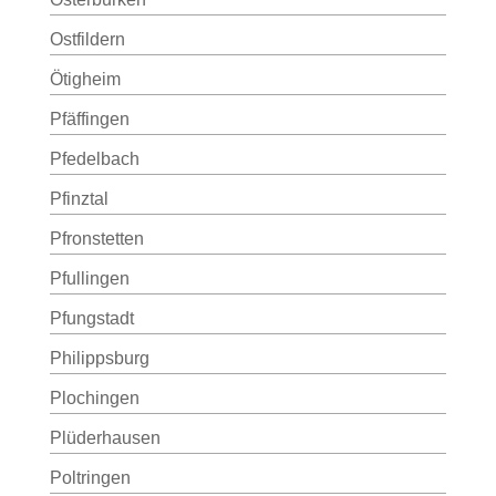
Ostfildern
Ötigheim
Pfäffingen
Pfedelbach
Pfinztal
Pfronstetten
Pfullingen
Pfungstadt
Philippsburg
Plochingen
Plüderhausen
Poltringen