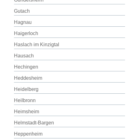
Gutach
Hagnau
Haigerloch
Haslach im Kinzigtal
Hausach
Hechingen
Heddesheim
Heidelberg
Heilbronn
Heimsheim
Helmstadt-Bargen
Heppenheim