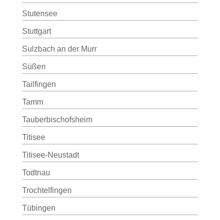
Stutensee
Stuttgart
Sulzbach an der Murr
Süßen
Tailfingen
Tamm
Tauberbischofsheim
Titisee
Titisee-Neustadt
Todtnau
Trochtelfingen
Tübingen