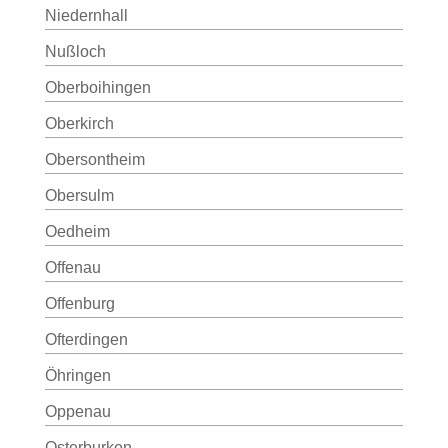
Niedernhall
Nußloch
Oberboihingen
Oberkirch
Obersontheim
Obersulm
Oedheim
Offenau
Offenburg
Ofterdingen
Öhringen
Oppenau
Osterburken