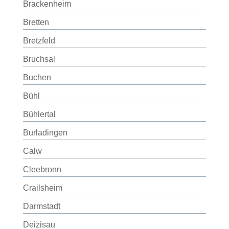
Brackenheim
Bretten
Bretzfeld
Bruchsal
Buchen
Bühl
Bühlertal
Burladingen
Calw
Cleebronn
Crailsheim
Darmstadt
Deizisau