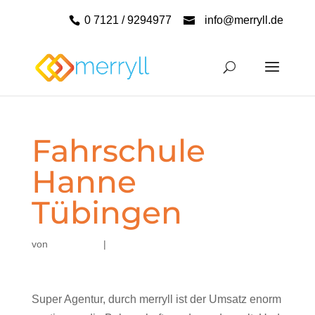
0 7121 / 9294977
info@merryll.de
Fahrschule
Hanne
Tübingen
von
|
Super Agentur, durch merryll ist der Umsatz enorm