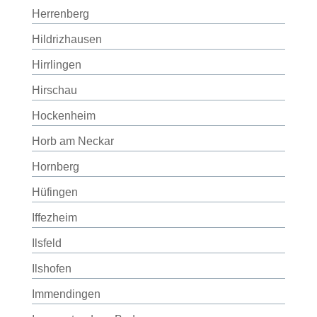
Herrenberg
Hildrizhausen
Hirrlingen
Hirschau
Hockenheim
Horb am Neckar
Hornberg
Hüfingen
Iffezheim
Ilsfeld
Ilshofen
Immendingen