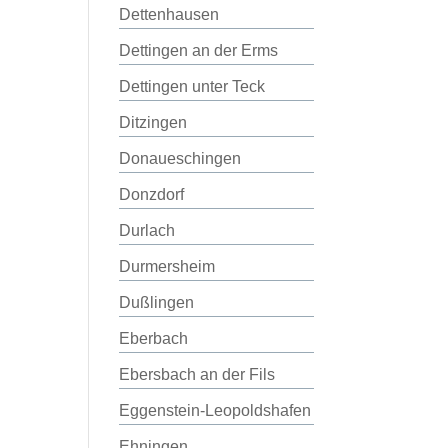
Dettenhausen
Dettingen an der Erms
Dettingen unter Teck
Ditzingen
Donaueschingen
Donzdorf
Durlach
Durmersheim
Dußlingen
Eberbach
Ebersbach an der Fils
Eggenstein-Leopoldshafen
Ehningen