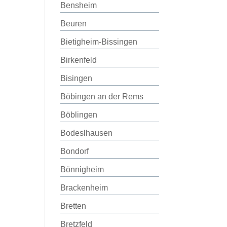
Bensheim
Beuren
Bietigheim-Bissingen
Birkenfeld
Bisingen
Böbingen an der Rems
Böblingen
Bodeslhausen
Bondorf
Bönnigheim
Brackenheim
Bretten
Bretzfeld