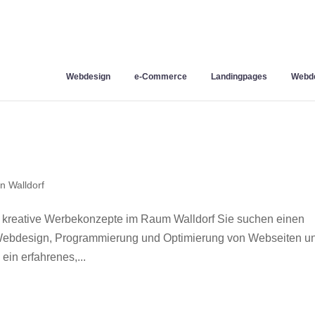
Webdesign
e-Commerce
Landingpages
Webde
n Walldorf
 kreative Werbekonzepte im Raum Walldorf Sie suchen einen
r Webdesign, Programmierung und Optimierung von Webseiten u
in erfahrenes,...