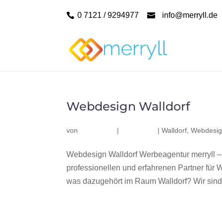
0 7121 / 9294977
info@merryll.de
Webdesign Walldorf
von
|
|
Walldorf
,
Webdesig
Webdesign Walldorf Werbeagentur merryll –
professionellen und erfahrenen Partner fü
was dazugehört im Raum Walldorf? Wir sind e