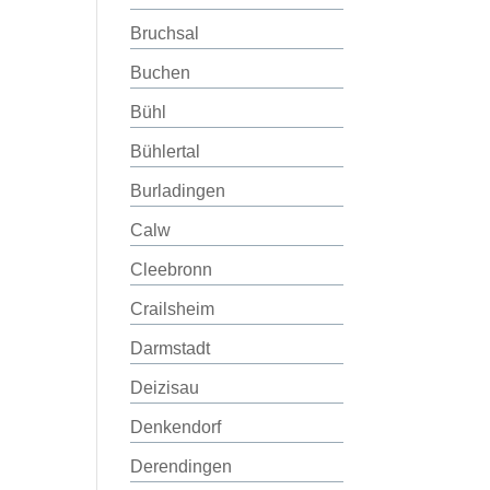
Bruchsal
Buchen
Bühl
Bühlertal
Burladingen
Calw
Cleebronn
Crailsheim
Darmstadt
Deizisau
Denkendorf
Derendingen