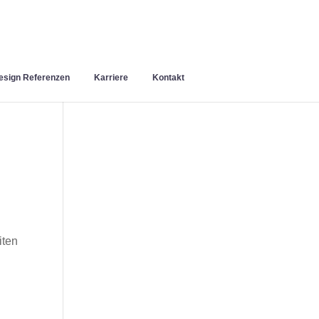
sign Referenzen
Karriere
Kontakt
iten