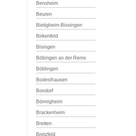
Bensheim
Beuren
Bietigheim-Bissingen
Birkenfeld
Bisingen
Böbingen an der Rems
Böblingen
Bodeslhausen
Bondorf
Bönnigheim
Brackenheim
Bretten
Bretzfeld