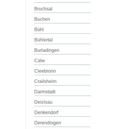
Bruchsal
Buchen
Bühl
Bühlertal
Burladingen
Calw
Cleebronn
Crailsheim
Darmstadt
Deizisau
Denkendorf
Derendingen