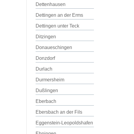
Dettenhausen
Dettingen an der Erms
Dettingen unter Teck
Ditzingen
Donaueschingen
Donzdorf
Durlach
Durmersheim
Dußlingen
Eberbach
Ebersbach an der Fils
Eggenstein-Leopoldshafen
Ehningen