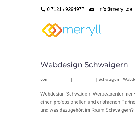
0 7121 / 9294977
info@merryll.de
Webdesign Schwaigern
von
|
|
Schwaigern
,
Webde
Webdesign Schwaigern Werbeagentur merry
einen professionellen und erfahrenen Part
und was dazugehört im Raum Schwaigern? Wi