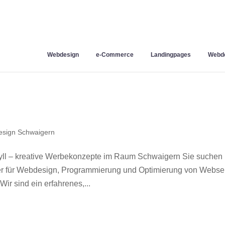
Webdesign
e-Commerce
Landingpages
Webde
sign Schwaigern
ll – kreative Werbekonzepte im Raum Schwaigern Sie suchen
ner für Webdesign, Programmierung und Optimierung von Webse
r sind ein erfahrenes,...