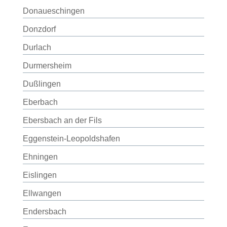
Donaueschingen
Donzdorf
Durlach
Durmersheim
Dußlingen
Eberbach
Ebersbach an der Fils
Eggenstein-Leopoldshafen
Ehningen
Eislingen
Ellwangen
Endersbach