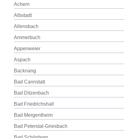
Achern
Albstadt
Allensbach
Ammerbuch
Appenweier
Aspach
Backnang
Bad Cannstatt
Bad Ditzenbach
Bad Friedrichshall
Bad Mergentheim
Bad Peterstal-Griesbach
Bad Schönborn