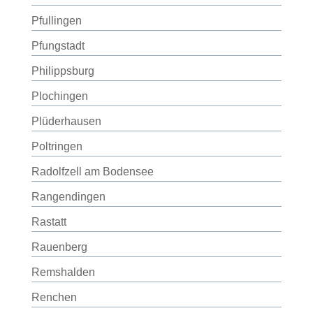
Pfullingen
Pfungstadt
Philippsburg
Plochingen
Plüderhausen
Poltringen
Radolfzell am Bodensee
Rangendingen
Rastatt
Rauenberg
Remshalden
Renchen