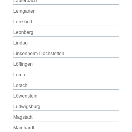
Lauterbach
Leingarten
Lenzkirch
Leonberg
Lindau
Linkenheim-Hochstetten
Löffingen
Lorch
Lorsch
Löwenstein
Ludwigsburg
Magstadt
Mainhardt