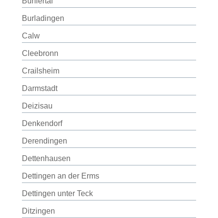
Bühlertal
Burladingen
Calw
Cleebronn
Crailsheim
Darmstadt
Deizisau
Denkendorf
Derendingen
Dettenhausen
Dettingen an der Erms
Dettingen unter Teck
Ditzingen