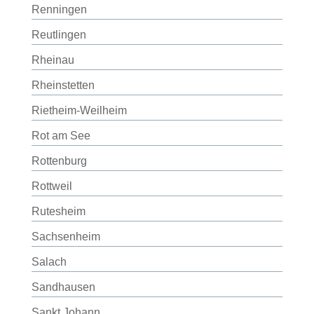
Renningen
Reutlingen
Rheinau
Rheinstetten
Rietheim-Weilheim
Rot am See
Rottenburg
Rottweil
Rutesheim
Sachsenheim
Salach
Sandhausen
Sankt Johann