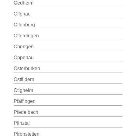
Oedheim
Offenau
Offenburg
Ofterdingen
Öhringen
Oppenau
Osterburken
Ostfildern
Ötigheim
Pfäffingen
Pfedelbach
Pfinztal
Pfronstetten