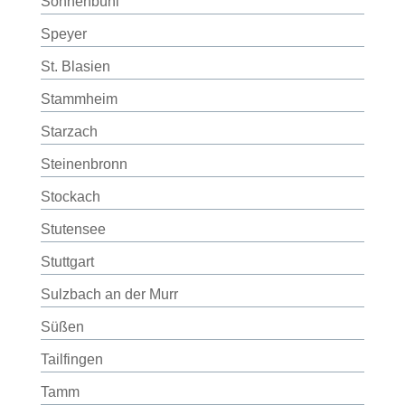
Sonnenbühl
Speyer
St. Blasien
Stammheim
Starzach
Steinenbronn
Stockach
Stutensee
Stuttgart
Sulzbach an der Murr
Süßen
Tailfingen
Tamm