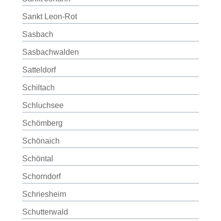
Sankt Leon-Rot
Sasbach
Sasbachwalden
Satteldorf
Schiltach
Schluchsee
Schömberg
Schönaich
Schöntal
Schorndorf
Schriesheim
Schutterwald