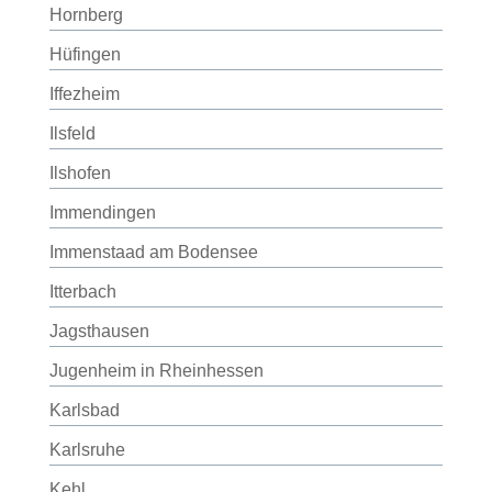
Hornberg
Hüfingen
Iffezheim
Ilsfeld
Ilshofen
Immendingen
Immenstaad am Bodensee
Itterbach
Jagsthausen
Jugenheim in Rheinhessen
Karlsbad
Karlsruhe
Kehl