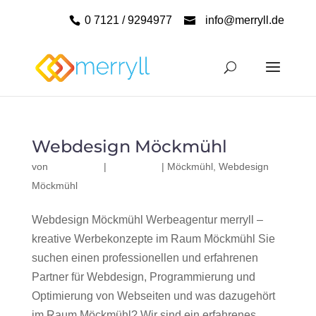
0 7121 / 9294977
info@merryll.de
Webdesign Möckmühl
von
|
|
Möckmühl
,
Webdesign
Möckmühl
Webdesign Möckmühl Werbeagentur merryll –
kreative Werbekonzepte im Raum Möckmühl Sie
suchen einen professionellen und erfahrenen
Partner für Webdesign, Programmierung und
Optimierung von Webseiten und was dazugehört
im Raum Möckmühl? Wir sind ein erfahrenes,...