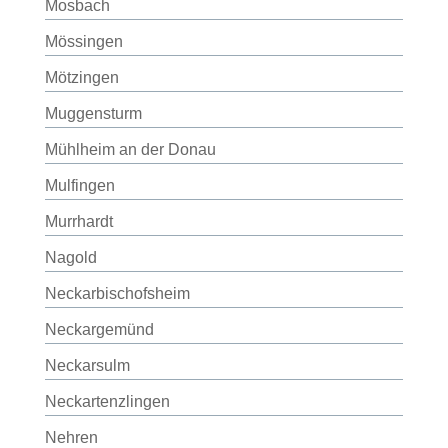
Mosbach
Mössingen
Mötzingen
Muggensturm
Mühlheim an der Donau
Mulfingen
Murrhardt
Nagold
Neckarbischofsheim
Neckargemünd
Neckarsulm
Neckartenzlingen
Nehren