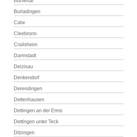
Bühlertal
Burladingen
Calw
Cleebronn
Crailsheim
Darmstadt
Deizisau
Denkendorf
Derendingen
Dettenhausen
Dettingen an der Erms
Dettingen unter Teck
Ditzingen