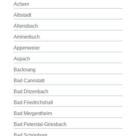
Achern
Albstadt
Allensbach
Ammerbuch
Appenweier
Aspach
Backnang
Bad Cannstatt
Bad Ditzenbach
Bad Friedrichshall
Bad Mergentheim
Bad Peterstal-Griesbach
Bad Schönborn