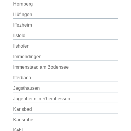
Hornberg
Hüfingen
Iffezheim
Ilsfeld
Ilshofen
Immendingen
Immenstaad am Bodensee
Itterbach
Jagsthausen
Jugenheim in Rheinhessen
Karlsbad
Karlsruhe
Kehl