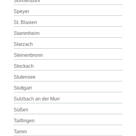
Sonnenbühl
Speyer
St. Blasien
Stammheim
Starzach
Steinenbronn
Stockach
Stutensee
Stuttgart
Sulzbach an der Murr
Süßen
Tailfingen
Tamm