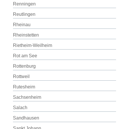
Renningen
Reutlingen
Rheinau
Rheinstetten
Rietheim-Weilheim
Rot am See
Rottenburg
Rottweil
Rutesheim
Sachsenheim
Salach
Sandhausen
Sankt Johann