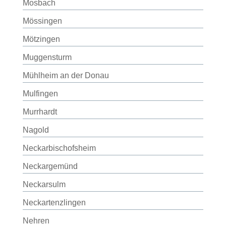
Mosbach
Mössingen
Mötzingen
Muggensturm
Mühlheim an der Donau
Mulfingen
Murrhardt
Nagold
Neckarbischofsheim
Neckargemünd
Neckarsulm
Neckartenzlingen
Nehren