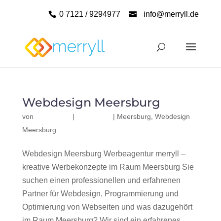
0 7121 / 9294977
info@merryll.de
Webdesign Meersburg
von
|
|
Meersburg
,
Webdesign
Meersburg
Webdesign Meersburg Werbeagentur merryll –
kreative Werbekonzepte im Raum Meersburg Sie
suchen einen professionellen und erfahrenen
Partner für Webdesign, Programmierung und
Optimierung von Webseiten und was dazugehört
im Raum Meersburg? Wir sind ein erfahrenes,...