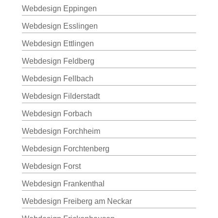
Webdesign Eppingen
Webdesign Esslingen
Webdesign Ettlingen
Webdesign Feldberg
Webdesign Fellbach
Webdesign Filderstadt
Webdesign Forbach
Webdesign Forchheim
Webdesign Forchtenberg
Webdesign Forst
Webdesign Frankenthal
Webdesign Freiberg am Neckar