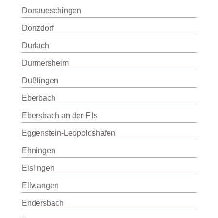
Donaueschingen
Donzdorf
Durlach
Durmersheim
Dußlingen
Eberbach
Ebersbach an der Fils
Eggenstein-Leopoldshafen
Ehningen
Eislingen
Ellwangen
Endersbach