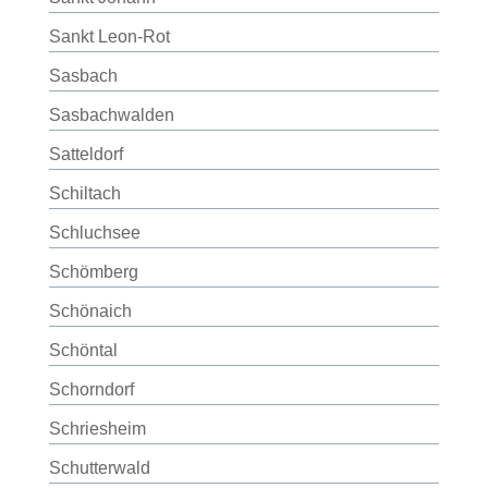
Sankt Leon-Rot
Sasbach
Sasbachwalden
Satteldorf
Schiltach
Schluchsee
Schömberg
Schönaich
Schöntal
Schorndorf
Schriesheim
Schutterwald