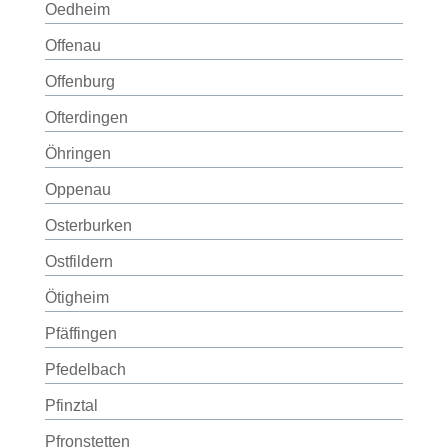
Oedheim
Offenau
Offenburg
Ofterdingen
Öhringen
Oppenau
Osterburken
Ostfildern
Ötigheim
Pfäffingen
Pfedelbach
Pfinztal
Pfronstetten