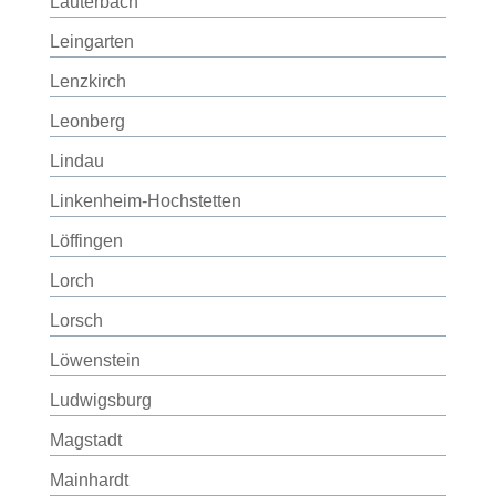
Lauterbach
Leingarten
Lenzkirch
Leonberg
Lindau
Linkenheim-Hochstetten
Löffingen
Lorch
Lorsch
Löwenstein
Ludwigsburg
Magstadt
Mainhardt