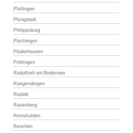
Pfullingen
Pfungstadt
Philippsburg
Plochingen
Plüderhausen
Poltringen
Radolfzell am Bodensee
Rangendingen
Rastatt
Rauenberg
Remshalden
Renchen