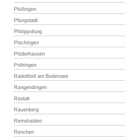
Pfullingen
Pfungstadt
Philippsburg
Plochingen
Plüderhausen
Poltringen
Radolfzell am Bodensee
Rangendingen
Rastatt
Rauenberg
Remshalden
Renchen