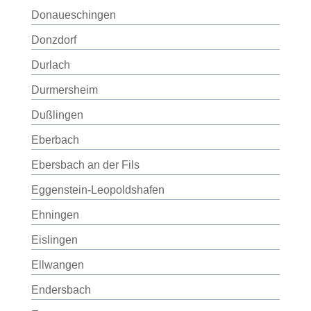
Donaueschingen
Donzdorf
Durlach
Durmersheim
Dußlingen
Eberbach
Ebersbach an der Fils
Eggenstein-Leopoldshafen
Ehningen
Eislingen
Ellwangen
Endersbach