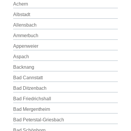
Achern
Albstadt
Allensbach
Ammerbuch
Appenweier
Aspach
Backnang
Bad Cannstatt
Bad Ditzenbach
Bad Friedrichshall
Bad Mergentheim
Bad Peterstal-Griesbach
Bad Schönborn