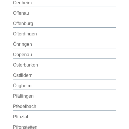
Oedheim
Offenau
Offenburg
Ofterdingen
Öhringen
Oppenau
Osterburken
Ostfildern
Ötigheim
Pfäffingen
Pfedelbach
Pfinztal
Pfronstetten