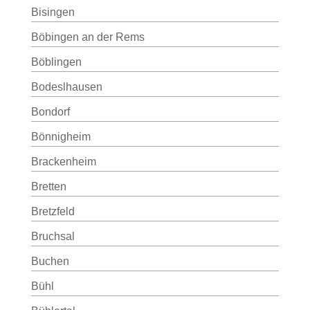
Bisingen
Böbingen an der Rems
Böblingen
Bodeslhausen
Bondorf
Bönnigheim
Brackenheim
Bretten
Bretzfeld
Bruchsal
Buchen
Bühl