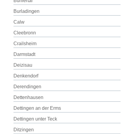
Bühlertal
Burladingen
Calw
Cleebronn
Crailsheim
Darmstadt
Deizisau
Denkendorf
Derendingen
Dettenhausen
Dettingen an der Erms
Dettingen unter Teck
Ditzingen