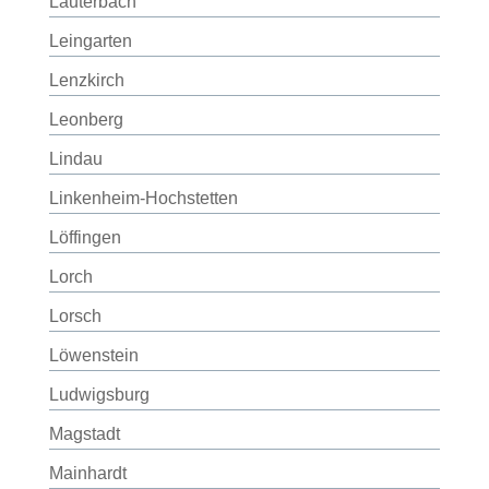
Lauterbach
Leingarten
Lenzkirch
Leonberg
Lindau
Linkenheim-Hochstetten
Löffingen
Lorch
Lorsch
Löwenstein
Ludwigsburg
Magstadt
Mainhardt