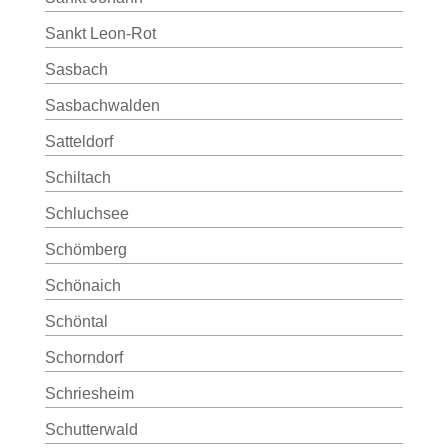
Sankt Leon-Rot
Sasbach
Sasbachwalden
Satteldorf
Schiltach
Schluchsee
Schömberg
Schönaich
Schöntal
Schorndorf
Schriesheim
Schutterwald