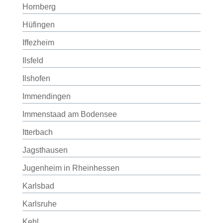
Hornberg
Hüfingen
Iffezheim
Ilsfeld
Ilshofen
Immendingen
Immenstaad am Bodensee
Itterbach
Jagsthausen
Jugenheim in Rheinhessen
Karlsbad
Karlsruhe
Kehl