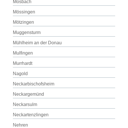
Mosbach
Mössingen
Mötzingen
Muggensturm
Mühlheim an der Donau
Mulfingen
Murrhardt
Nagold
Neckarbischofsheim
Neckargemünd
Neckarsulm
Neckartenzlingen
Nehren