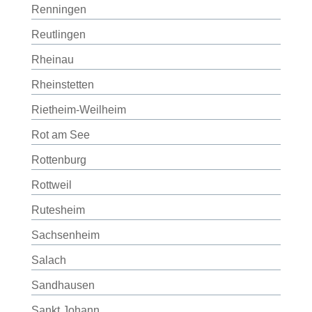
Renningen
Reutlingen
Rheinau
Rheinstetten
Rietheim-Weilheim
Rot am See
Rottenburg
Rottweil
Rutesheim
Sachsenheim
Salach
Sandhausen
Sankt Johann