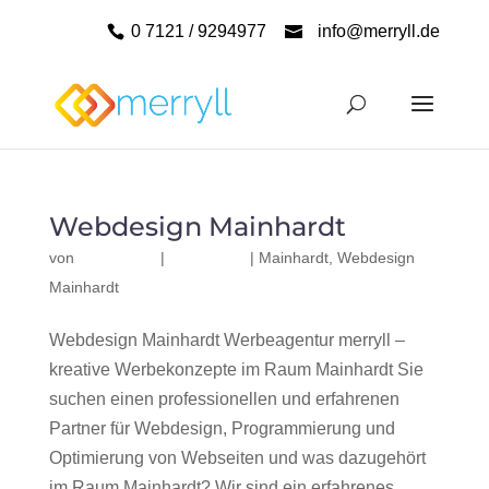
0 7121 / 9294977
info@merryll.de
Webdesign Mainhardt
von
|
|
Mainhardt
,
Webdesign
Mainhardt
Webdesign Mainhardt Werbeagentur merryll –
kreative Werbekonzepte im Raum Mainhardt Sie
suchen einen professionellen und erfahrenen
Partner für Webdesign, Programmierung und
Optimierung von Webseiten und was dazugehört
im Raum Mainhardt? Wir sind ein erfahrenes,...