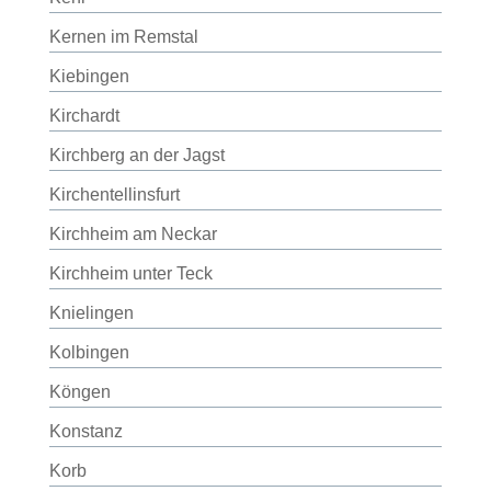
Kernen im Remstal
Kiebingen
Kirchardt
Kirchberg an der Jagst
Kirchentellinsfurt
Kirchheim am Neckar
Kirchheim unter Teck
Knielingen
Kolbingen
Köngen
Konstanz
Korb