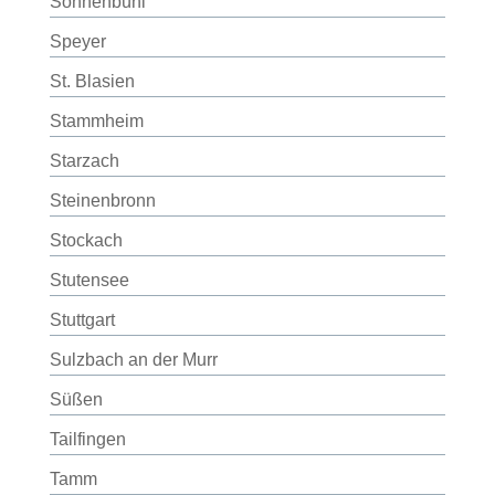
Sonnenbühl
Speyer
St. Blasien
Stammheim
Starzach
Steinenbronn
Stockach
Stutensee
Stuttgart
Sulzbach an der Murr
Süßen
Tailfingen
Tamm