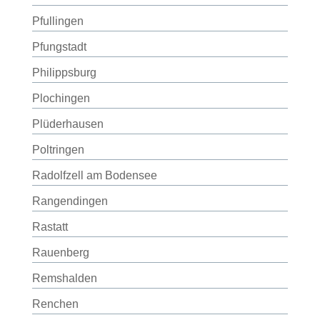
Pfullingen
Pfungstadt
Philippsburg
Plochingen
Plüderhausen
Poltringen
Radolfzell am Bodensee
Rangendingen
Rastatt
Rauenberg
Remshalden
Renchen