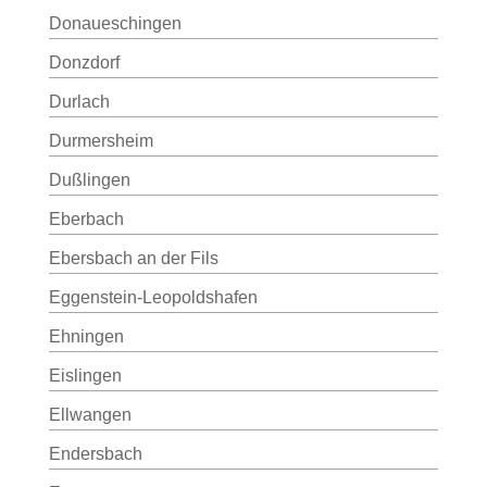
Donaueschingen
Donzdorf
Durlach
Durmersheim
Dußlingen
Eberbach
Ebersbach an der Fils
Eggenstein-Leopoldshafen
Ehningen
Eislingen
Ellwangen
Endersbach