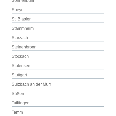
Sonnenbühl
Speyer
St. Blasien
Stammheim
Starzach
Steinenbronn
Stockach
Stutensee
Stuttgart
Sulzbach an der Murr
Süßen
Tailfingen
Tamm