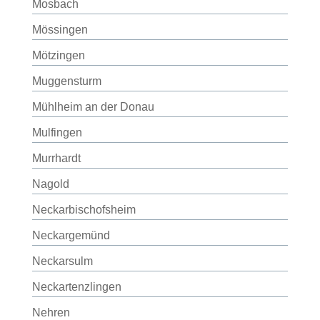
Mosbach
Mössingen
Mötzingen
Muggensturm
Mühlheim an der Donau
Mulfingen
Murrhardt
Nagold
Neckarbischofsheim
Neckargemünd
Neckarsulm
Neckartenzlingen
Nehren