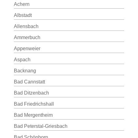
Achern
Albstadt
Allensbach
Ammerbuch
Appenweier
Aspach
Backnang
Bad Cannstatt
Bad Ditzenbach
Bad Friedrichshall
Bad Mergentheim
Bad Peterstal-Griesbach
Bad Schönborn