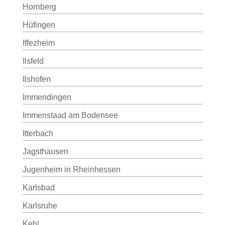
Hornberg
Hüfingen
Iffezheim
Ilsfeld
Ilshofen
Immendingen
Immenstaad am Bodensee
Itterbach
Jagsthausen
Jugenheim in Rheinhessen
Karlsbad
Karlsruhe
Kehl