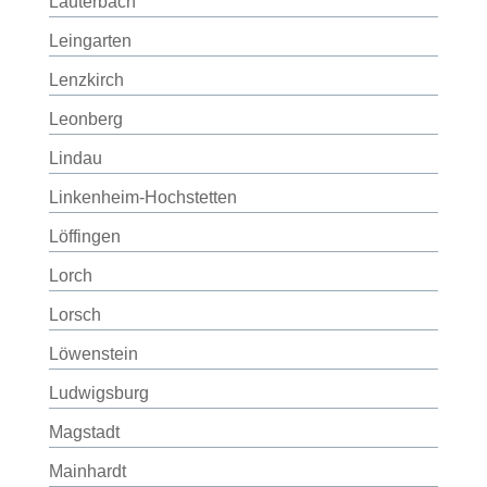
Lauterbach
Leingarten
Lenzkirch
Leonberg
Lindau
Linkenheim-Hochstetten
Löffingen
Lorch
Lorsch
Löwenstein
Ludwigsburg
Magstadt
Mainhardt