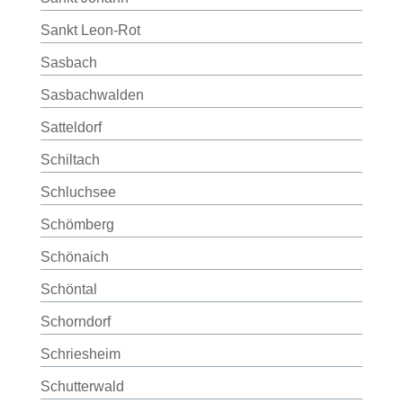
Sankt Leon-Rot
Sasbach
Sasbachwalden
Satteldorf
Schiltach
Schluchsee
Schömberg
Schönaich
Schöntal
Schorndorf
Schriesheim
Schutterwald