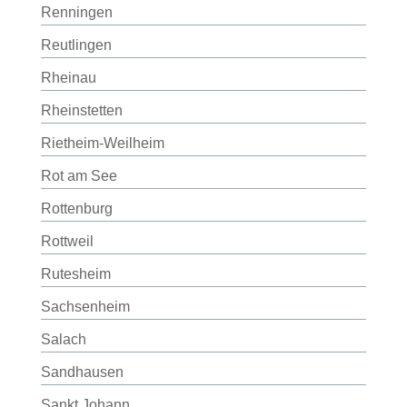
Renningen
Reutlingen
Rheinau
Rheinstetten
Rietheim-Weilheim
Rot am See
Rottenburg
Rottweil
Rutesheim
Sachsenheim
Salach
Sandhausen
Sankt Johann