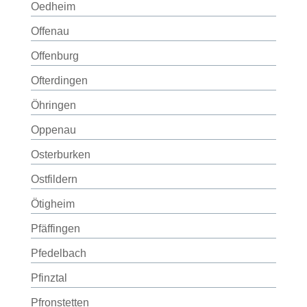
Oedheim
Offenau
Offenburg
Ofterdingen
Öhringen
Oppenau
Osterburken
Ostfildern
Ötigheim
Pfäffingen
Pfedelbach
Pfinztal
Pfronstetten