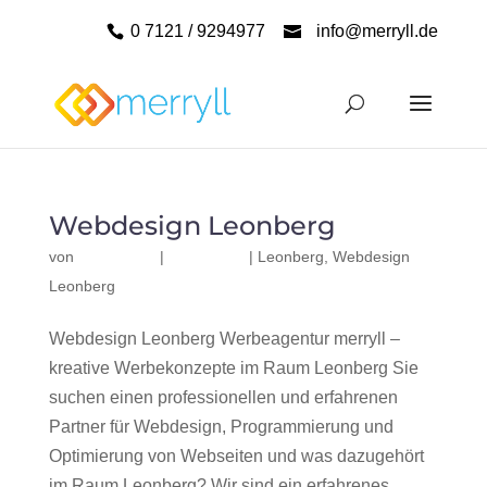
0 7121 / 9294977
info@merryll.de
Webdesign Leonberg
von
|
|
Leonberg
,
Webdesign
Leonberg
Webdesign Leonberg Werbeagentur merryll –
kreative Werbekonzepte im Raum Leonberg Sie
suchen einen professionellen und erfahrenen
Partner für Webdesign, Programmierung und
Optimierung von Webseiten und was dazugehört
im Raum Leonberg? Wir sind ein erfahrenes,...