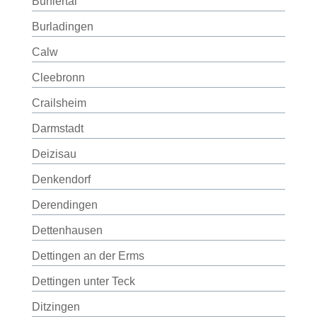
Bühlertal
Burladingen
Calw
Cleebronn
Crailsheim
Darmstadt
Deizisau
Denkendorf
Derendingen
Dettenhausen
Dettingen an der Erms
Dettingen unter Teck
Ditzingen