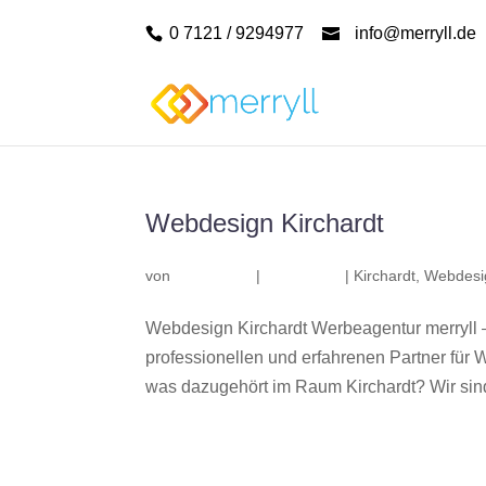
0 7121 / 9294977
info@merryll.de
Webdesign Kirchardt
von
|
|
Kirchardt
,
Webdesig
Webdesign Kirchardt Werbeagentur merryll 
professionellen und erfahrenen Partner fü
was dazugehört im Raum Kirchardt? Wir sind 