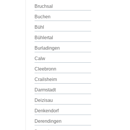
Bruchsal
Buchen
Bühl
Bühlertal
Burladingen
Calw
Cleebronn
Crailsheim
Darmstadt
Deizisau
Denkendorf
Derendingen