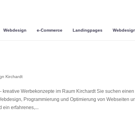
Webdesign
e-Commerce
Landingpages
Webdesign
n Kirchardt
– kreative Werbekonzepte im Raum Kirchardt Sie suchen einen
r Webdesign, Programmierung und Optimierung von Webseiten u
ein erfahrenes,...