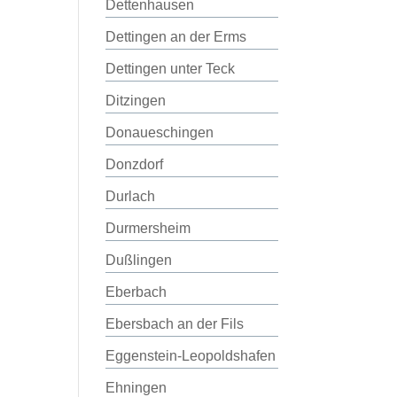
Dettenhausen
Dettingen an der Erms
Dettingen unter Teck
Ditzingen
Donaueschingen
Donzdorf
Durlach
Durmersheim
Dußlingen
Eberbach
Ebersbach an der Fils
Eggenstein-Leopoldshafen
Ehningen