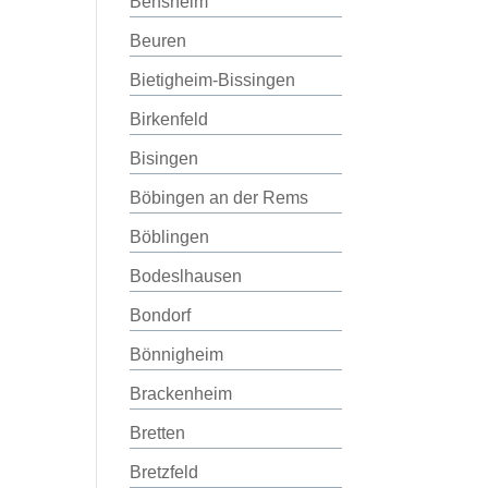
Bensheim
Beuren
Bietigheim-Bissingen
Birkenfeld
Bisingen
Böbingen an der Rems
Böblingen
Bodeslhausen
Bondorf
Bönnigheim
Brackenheim
Bretten
Bretzfeld