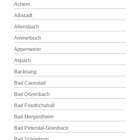
Achern
Albstadt
Allensbach
Ammerbuch
Appenweier
Aspach
Backnang
Bad Cannstatt
Bad Ditzenbach
Bad Friedrichshall
Bad Mergentheim
Bad Peterstal-Griesbach
Bad Schönborn