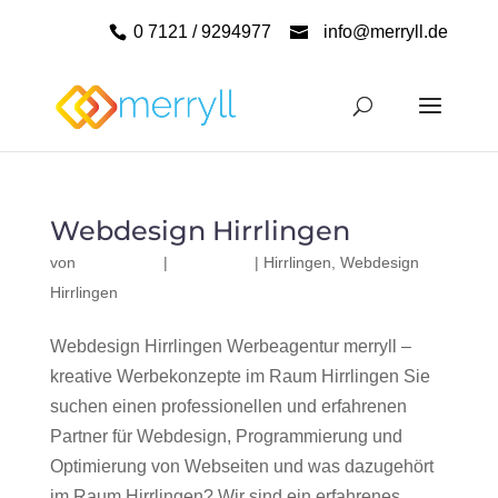
0 7121 / 9294977
info@merryll.de
Webdesign Hirrlingen
von
|
|
Hirrlingen
,
Webdesign
Hirrlingen
Webdesign Hirrlingen Werbeagentur merryll –
kreative Werbekonzepte im Raum Hirrlingen Sie
suchen einen professionellen und erfahrenen
Partner für Webdesign, Programmierung und
Optimierung von Webseiten und was dazugehört
im Raum Hirrlingen? Wir sind ein erfahrenes,...