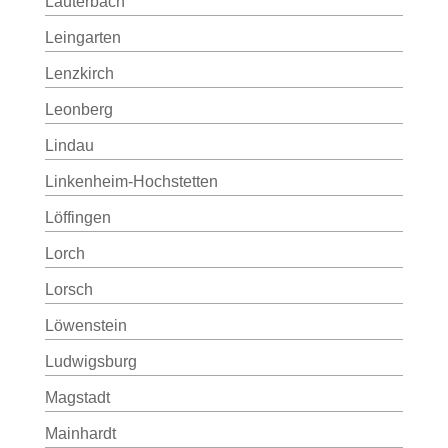
Lauterbach
Leingarten
Lenzkirch
Leonberg
Lindau
Linkenheim-Hochstetten
Löffingen
Lorch
Lorsch
Löwenstein
Ludwigsburg
Magstadt
Mainhardt