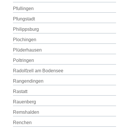
Pfullingen
Pfungstadt
Philippsburg
Plochingen
Plüderhausen
Poltringen
Radolfzell am Bodensee
Rangendingen
Rastatt
Rauenberg
Remshalden
Renchen