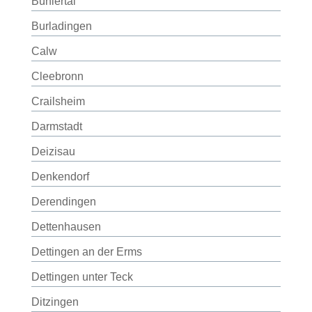
Bühlertal
Burladingen
Calw
Cleebronn
Crailsheim
Darmstadt
Deizisau
Denkendorf
Derendingen
Dettenhausen
Dettingen an der Erms
Dettingen unter Teck
Ditzingen