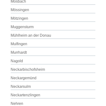
Mosbach
Mössingen
Mötzingen
Muggensturm
Mühlheim an der Donau
Mulfingen
Murrhardt
Nagold
Neckarbischofsheim
Neckargemünd
Neckarsulm
Neckartenzlingen
Nehren