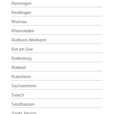
Renningen
Reutlingen
Rheinau
Rheinstetten
Rietheim-Weilheim
Rot am See
Rottenburg
Rottweil
Rutesheim
Sachsenheim
Salach
Sandhausen
Sankt Johann