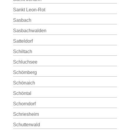
Sankt Leon-Rot
Sasbach
Sasbachwalden
Satteldorf
Schiltach
Schluchsee
Schömberg
Schönaich
Schöntal
Schorndorf
Schriesheim
Schutterwald