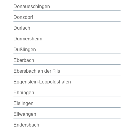
Donaueschingen
Donzdorf
Durlach
Durmersheim
Dußlingen
Eberbach
Ebersbach an der Fils
Eggenstein-Leopoldshafen
Ehningen
Eislingen
Ellwangen
Endersbach