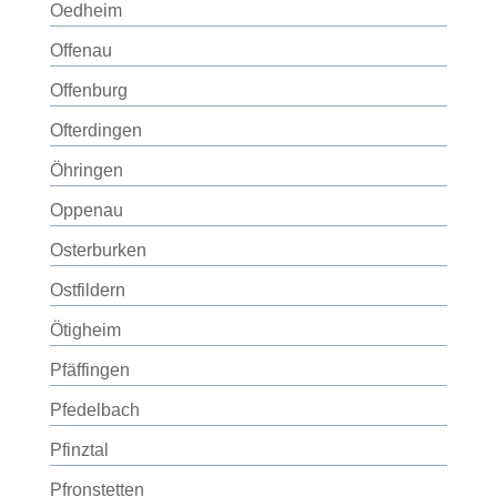
Oedheim
Offenau
Offenburg
Ofterdingen
Öhringen
Oppenau
Osterburken
Ostfildern
Ötigheim
Pfäffingen
Pfedelbach
Pfinztal
Pfronstetten