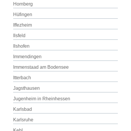
Hornberg
Hüfingen
Iffezheim
Ilsfeld
Ilshofen
Immendingen
Immenstaad am Bodensee
Itterbach
Jagsthausen
Jugenheim in Rheinhessen
Karlsbad
Karlsruhe
Kehl