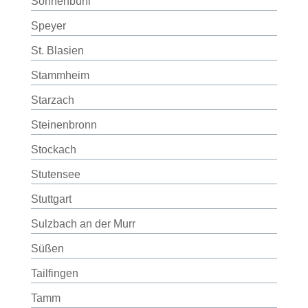
Sonnenbühl
Speyer
St. Blasien
Stammheim
Starzach
Steinenbronn
Stockach
Stutensee
Stuttgart
Sulzbach an der Murr
Süßen
Tailfingen
Tamm