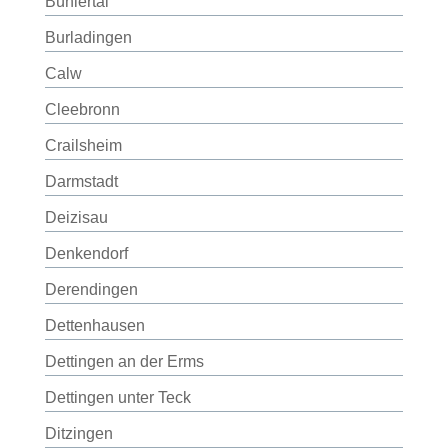
Bühlertal
Burladingen
Calw
Cleebronn
Crailsheim
Darmstadt
Deizisau
Denkendorf
Derendingen
Dettenhausen
Dettingen an der Erms
Dettingen unter Teck
Ditzingen