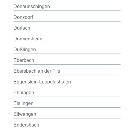
Donaueschingen
Donzdorf
Durlach
Durmersheim
Dußlingen
Eberbach
Ebersbach an der Fils
Eggenstein-Leopoldshafen
Ehningen
Eislingen
Ellwangen
Endersbach