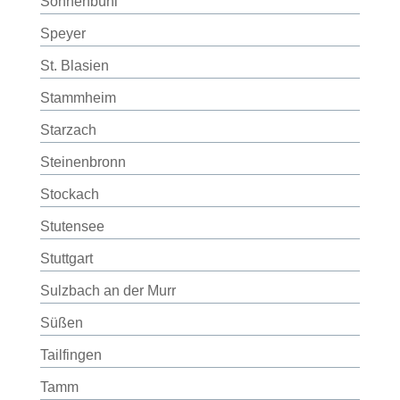
Sonnenbühl
Speyer
St. Blasien
Stammheim
Starzach
Steinenbronn
Stockach
Stutensee
Stuttgart
Sulzbach an der Murr
Süßen
Tailfingen
Tamm