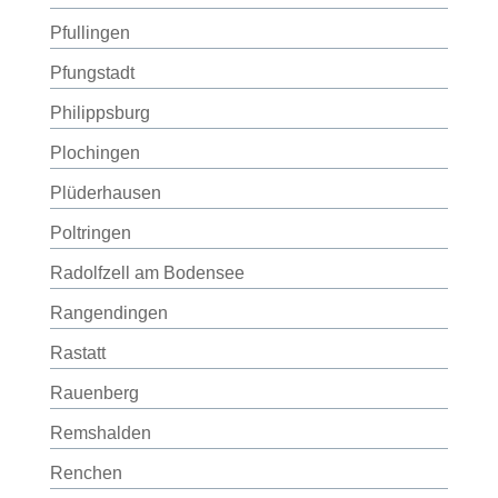
Pfullingen
Pfungstadt
Philippsburg
Plochingen
Plüderhausen
Poltringen
Radolfzell am Bodensee
Rangendingen
Rastatt
Rauenberg
Remshalden
Renchen