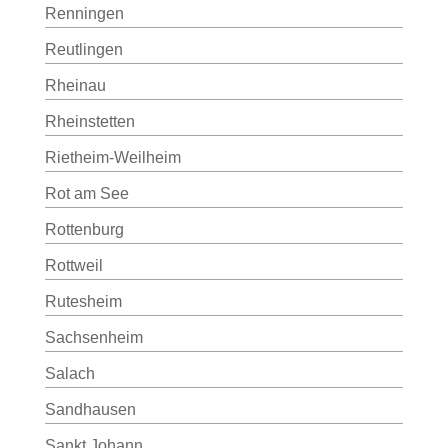
Renningen
Reutlingen
Rheinau
Rheinstetten
Rietheim-Weilheim
Rot am See
Rottenburg
Rottweil
Rutesheim
Sachsenheim
Salach
Sandhausen
Sankt Johann