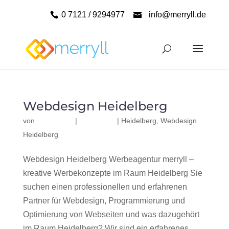
0 7121 / 9294977
info@merryll.de
Webdesign Heidelberg
von
|
|
Heidelberg
,
Webdesign
Heidelberg
Webdesign Heidelberg Werbeagentur merryll –
kreative Werbekonzepte im Raum Heidelberg Sie
suchen einen professionellen und erfahrenen
Partner für Webdesign, Programmierung und
Optimierung von Webseiten und was dazugehört
im Raum Heidelberg? Wir sind ein erfahrenes,...