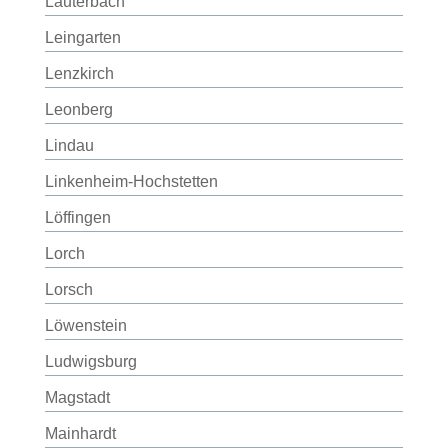
Lauterbach
Leingarten
Lenzkirch
Leonberg
Lindau
Linkenheim-Hochstetten
Löffingen
Lorch
Lorsch
Löwenstein
Ludwigsburg
Magstadt
Mainhardt