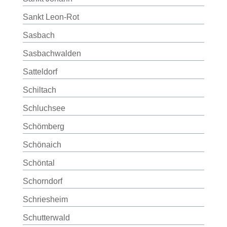
Sankt Leon-Rot
Sasbach
Sasbachwalden
Satteldorf
Schiltach
Schluchsee
Schömberg
Schönaich
Schöntal
Schorndorf
Schriesheim
Schutterwald