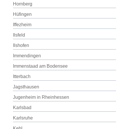
Hornberg
Hüfingen
Iffezheim
Ilsfeld
Ilshofen
Immendingen
Immenstaad am Bodensee
Itterbach
Jagsthausen
Jugenheim in Rheinhessen
Karlsbad
Karlsruhe
Kehl