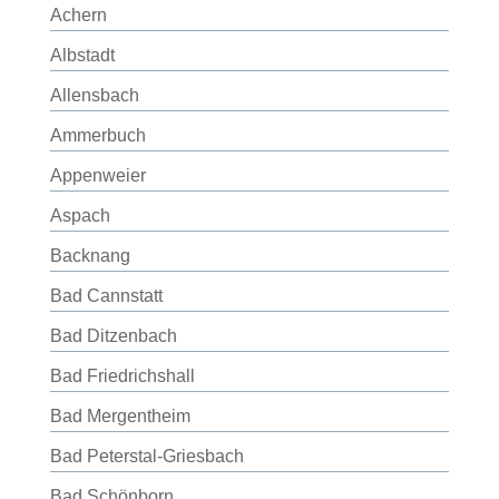
Achern
Albstadt
Allensbach
Ammerbuch
Appenweier
Aspach
Backnang
Bad Cannstatt
Bad Ditzenbach
Bad Friedrichshall
Bad Mergentheim
Bad Peterstal-Griesbach
Bad Schönborn