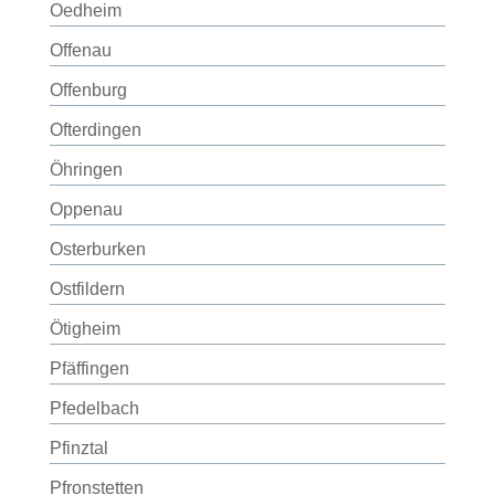
Oedheim
Offenau
Offenburg
Ofterdingen
Öhringen
Oppenau
Osterburken
Ostfildern
Ötigheim
Pfäffingen
Pfedelbach
Pfinztal
Pfronstetten