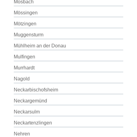
Mosbach
Mössingen
Mötzingen
Muggensturm
Mühlheim an der Donau
Mulfingen
Murrhardt
Nagold
Neckarbischofsheim
Neckargemünd
Neckarsulm
Neckartenzlingen
Nehren