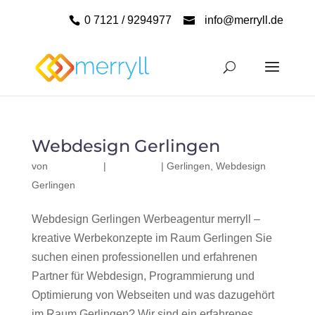
0 7121 / 9294977
info@merryll.de
Webdesign Gerlingen
von
|
|
Gerlingen
,
Webdesign
Gerlingen
Webdesign Gerlingen Werbeagentur merryll –
kreative Werbekonzepte im Raum Gerlingen Sie
suchen einen professionellen und erfahrenen
Partner für Webdesign, Programmierung und
Optimierung von Webseiten und was dazugehört
im Raum Gerlingen? Wir sind ein erfahrenes,...