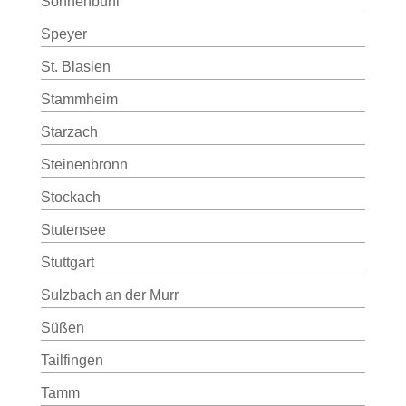
Sonnenbühl
Speyer
St. Blasien
Stammheim
Starzach
Steinenbronn
Stockach
Stutensee
Stuttgart
Sulzbach an der Murr
Süßen
Tailfingen
Tamm