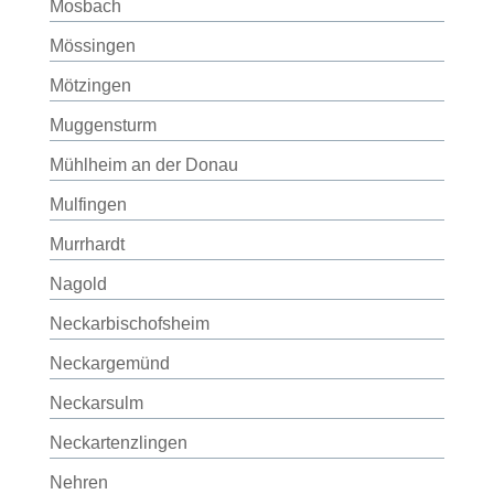
Mosbach
Mössingen
Mötzingen
Muggensturm
Mühlheim an der Donau
Mulfingen
Murrhardt
Nagold
Neckarbischofsheim
Neckargemünd
Neckarsulm
Neckartenzlingen
Nehren