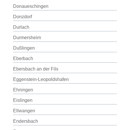
Donaueschingen
Donzdorf
Durlach
Durmersheim
Dußlingen
Eberbach
Ebersbach an der Fils
Eggenstein-Leopoldshafen
Ehningen
Eislingen
Ellwangen
Endersbach