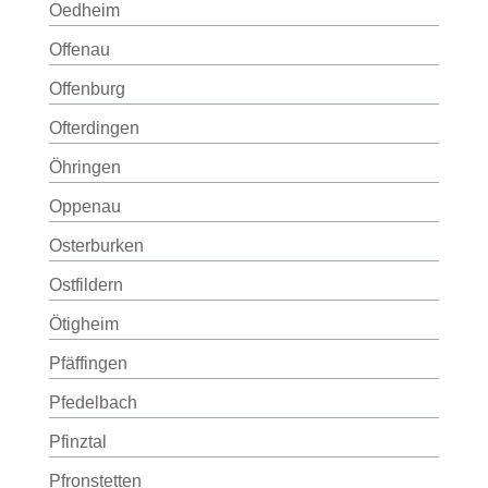
Oedheim
Offenau
Offenburg
Ofterdingen
Öhringen
Oppenau
Osterburken
Ostfildern
Ötigheim
Pfäffingen
Pfedelbach
Pfinztal
Pfronstetten