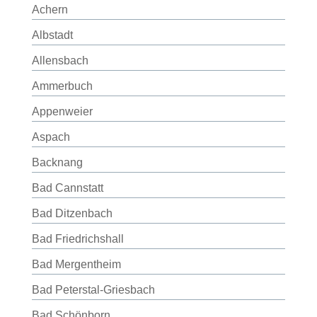
Achern
Albstadt
Allensbach
Ammerbuch
Appenweier
Aspach
Backnang
Bad Cannstatt
Bad Ditzenbach
Bad Friedrichshall
Bad Mergentheim
Bad Peterstal-Griesbach
Bad Schönborn