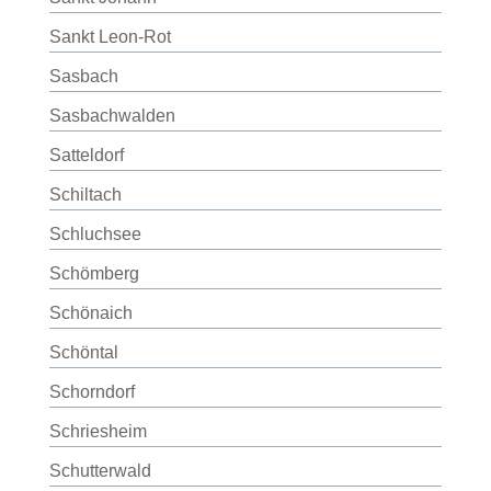
Sankt Leon-Rot
Sasbach
Sasbachwalden
Satteldorf
Schiltach
Schluchsee
Schömberg
Schönaich
Schöntal
Schorndorf
Schriesheim
Schutterwald