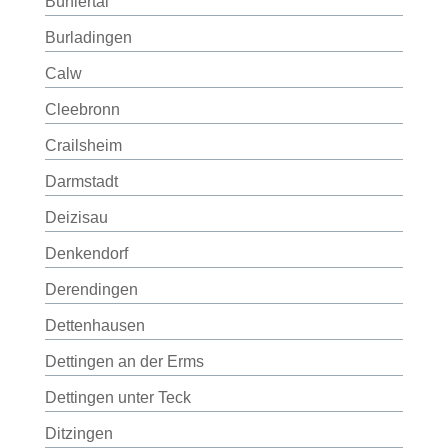
Bühlertal
Burladingen
Calw
Cleebronn
Crailsheim
Darmstadt
Deizisau
Denkendorf
Derendingen
Dettenhausen
Dettingen an der Erms
Dettingen unter Teck
Ditzingen