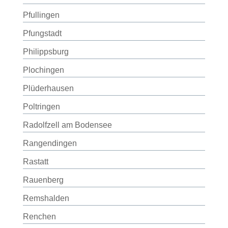
Pfullingen
Pfungstadt
Philippsburg
Plochingen
Plüderhausen
Poltringen
Radolfzell am Bodensee
Rangendingen
Rastatt
Rauenberg
Remshalden
Renchen