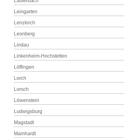
Lauterbach
Leingarten
Lenzkirch
Leonberg
Lindau
Linkenheim-Hochstetten
Löffingen
Lorch
Lorsch
Löwenstein
Ludwigsburg
Magstadt
Mainhardt