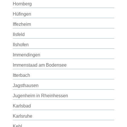
Hornberg
Hüfingen
Iffezheim
Ilsfeld
Ilshofen
Immendingen
Immenstaad am Bodensee
Itterbach
Jagsthausen
Jugenheim in Rheinhessen
Karlsbad
Karlsruhe
Kehl