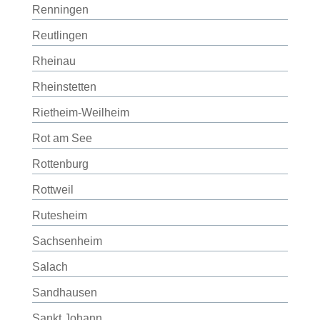
Renningen
Reutlingen
Rheinau
Rheinstetten
Rietheim-Weilheim
Rot am See
Rottenburg
Rottweil
Rutesheim
Sachsenheim
Salach
Sandhausen
Sankt Johann