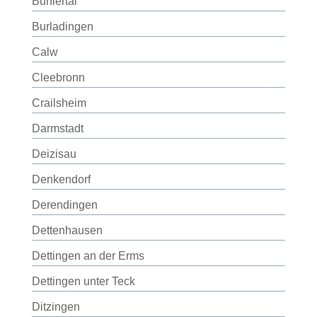
Bühlertal
Burladingen
Calw
Cleebronn
Crailsheim
Darmstadt
Deizisau
Denkendorf
Derendingen
Dettenhausen
Dettingen an der Erms
Dettingen unter Teck
Ditzingen