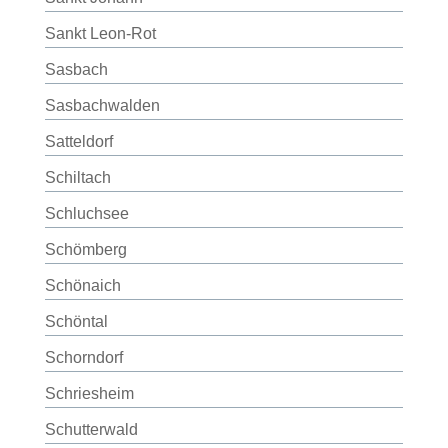
Sankt Leon-Rot
Sasbach
Sasbachwalden
Satteldorf
Schiltach
Schluchsee
Schömberg
Schönaich
Schöntal
Schorndorf
Schriesheim
Schutterwald