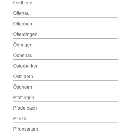
Oedheim
Offenau
Offenburg
Ofterdingen
Öhringen
Oppenau
Osterburken
Ostfildern
Ötigheim
Pfäffingen
Pfedelbach
Pfinztal
Pfronstetten