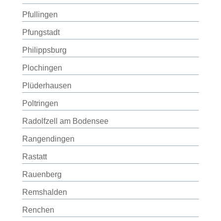
Pfullingen
Pfungstadt
Philippsburg
Plochingen
Plüderhausen
Poltringen
Radolfzell am Bodensee
Rangendingen
Rastatt
Rauenberg
Remshalden
Renchen