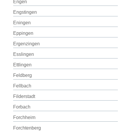
Engen
Engstingen
Eningen
Eppingen
Ergenzingen
Esslingen
Ettlingen
Feldberg
Fellbach
Filderstadt
Forbach
Forchheim
Forchtenberg