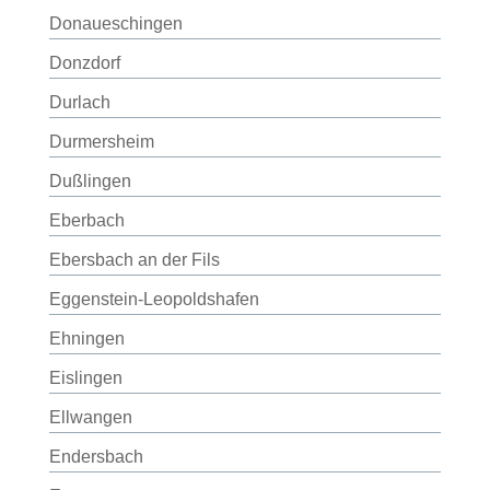
Donaueschingen
Donzdorf
Durlach
Durmersheim
Dußlingen
Eberbach
Ebersbach an der Fils
Eggenstein-Leopoldshafen
Ehningen
Eislingen
Ellwangen
Endersbach