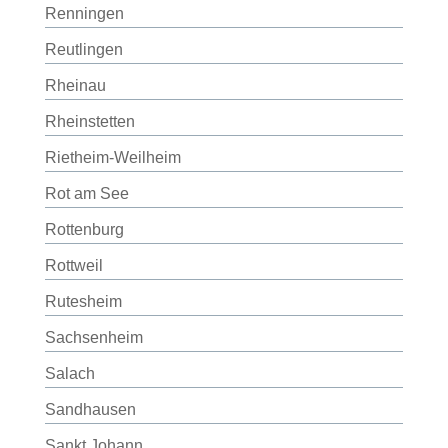
Renningen
Reutlingen
Rheinau
Rheinstetten
Rietheim-Weilheim
Rot am See
Rottenburg
Rottweil
Rutesheim
Sachsenheim
Salach
Sandhausen
Sankt Johann