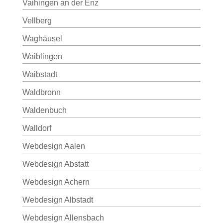
Vaihingen an der Enz
Vellberg
Waghäusel
Waiblingen
Waibstadt
Waldbronn
Waldenbuch
Walldorf
Webdesign Aalen
Webdesign Abstatt
Webdesign Achern
Webdesign Albstadt
Webdesign Allensbach