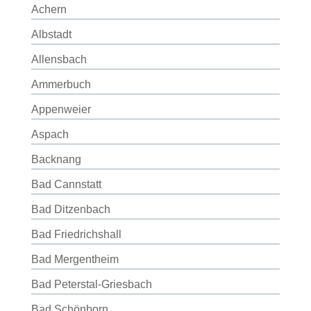
Achern
Albstadt
Allensbach
Ammerbuch
Appenweier
Aspach
Backnang
Bad Cannstatt
Bad Ditzenbach
Bad Friedrichshall
Bad Mergentheim
Bad Peterstal-Griesbach
Bad Schönborn