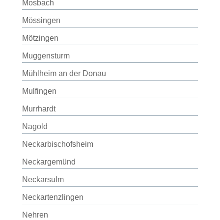
Mosbach
Mössingen
Mötzingen
Muggensturm
Mühlheim an der Donau
Mulfingen
Murrhardt
Nagold
Neckarbischofsheim
Neckargemünd
Neckarsulm
Neckartenzlingen
Nehren