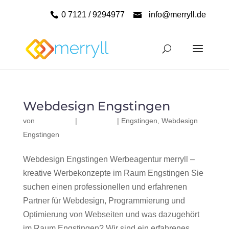
0 7121 / 9294977
info@merryll.de
Webdesign Engstingen
von
|
|
Engstingen
,
Webdesign
Engstingen
Webdesign Engstingen Werbeagentur merryll –
kreative Werbekonzepte im Raum Engstingen Sie
suchen einen professionellen und erfahrenen
Partner für Webdesign, Programmierung und
Optimierung von Webseiten und was dazugehört
im Raum Engstingen? Wir sind ein erfahrenes,...