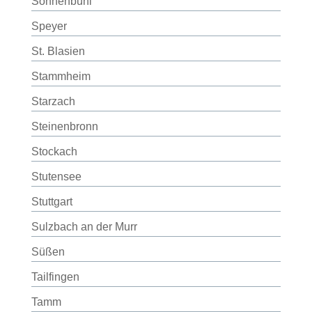
Sonnenbühl
Speyer
St. Blasien
Stammheim
Starzach
Steinenbronn
Stockach
Stutensee
Stuttgart
Sulzbach an der Murr
Süßen
Tailfingen
Tamm