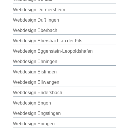
Webdesign Durmersheim
Webdesign Dußlingen
Webdesign Eberbach
Webdesign Ebersbach an der Fils
Webdesign Eggenstein-Leopoldshafen
Webdesign Ehningen
Webdesign Eislingen
Webdesign Ellwangen
Webdesign Endersbach
Webdesign Engen
Webdesign Engstingen
Webdesign Eningen