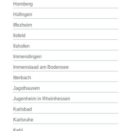
Hornberg
Hüfingen
Iffezheim
Ilsfeld
Ilshofen
Immendingen
Immenstaad am Bodensee
Itterbach
Jagsthausen
Jugenheim in Rheinhessen
Karlsbad
Karlsruhe
Kehl