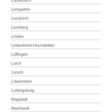
Lauterbach
Leingarten
Lenzkirch
Leonberg
Lindau
Linkenheim-Hochstetten
Löffingen
Lorch
Lorsch
Löwenstein
Ludwigsburg
Magstadt
Mainhardt