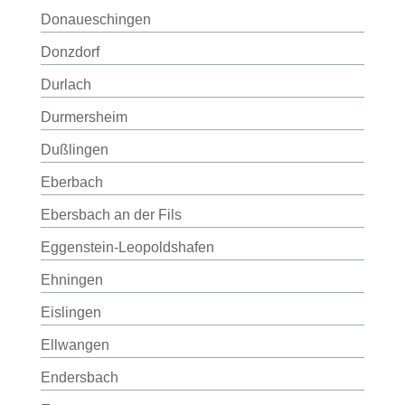
Donaueschingen
Donzdorf
Durlach
Durmersheim
Dußlingen
Eberbach
Ebersbach an der Fils
Eggenstein-Leopoldshafen
Ehningen
Eislingen
Ellwangen
Endersbach