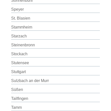
Sonnenbühl
Speyer
St. Blasien
Stammheim
Starzach
Steinenbronn
Stockach
Stutensee
Stuttgart
Sulzbach an der Murr
Süßen
Tailfingen
Tamm