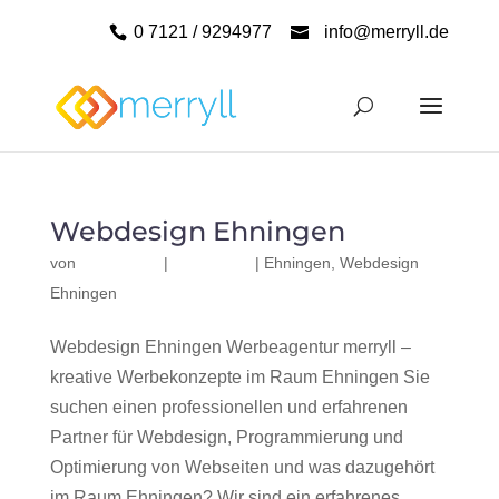
0 7121 / 9294977
info@merryll.de
Webdesign Ehningen
von
|
|
Ehningen
,
Webdesign
Ehningen
Webdesign Ehningen Werbeagentur merryll –
kreative Werbekonzepte im Raum Ehningen Sie
suchen einen professionellen und erfahrenen
Partner für Webdesign, Programmierung und
Optimierung von Webseiten und was dazugehört
im Raum Ehningen? Wir sind ein erfahrenes,...