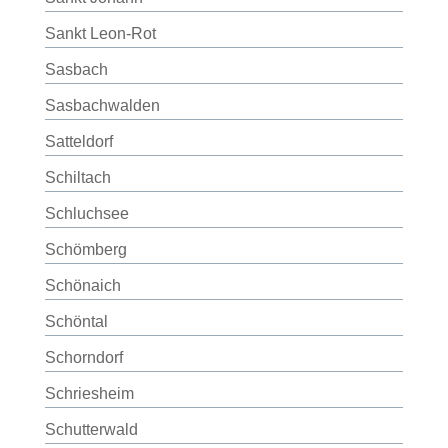
Sankt Leon-Rot
Sasbach
Sasbachwalden
Satteldorf
Schiltach
Schluchsee
Schömberg
Schönaich
Schöntal
Schorndorf
Schriesheim
Schutterwald