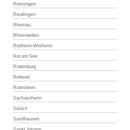
Renningen
Reutlingen
Rheinau
Rheinstetten
Rietheim-Weilheim
Rot am See
Rottenburg
Rottweil
Rutesheim
Sachsenheim
Salach
Sandhausen
Sankt Johann