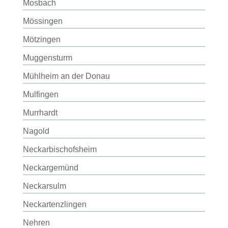
Mosbach
Mössingen
Mötzingen
Muggensturm
Mühlheim an der Donau
Mulfingen
Murrhardt
Nagold
Neckarbischofsheim
Neckargemünd
Neckarsulm
Neckartenzlingen
Nehren