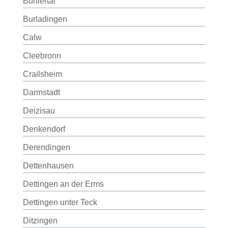
Bühlertal
Burladingen
Calw
Cleebronn
Crailsheim
Darmstadt
Deizisau
Denkendorf
Derendingen
Dettenhausen
Dettingen an der Erms
Dettingen unter Teck
Ditzingen