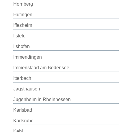
Hornberg
Hüfingen
Iffezheim
Ilsfeld
Ilshofen
Immendingen
Immenstaad am Bodensee
Itterbach
Jagsthausen
Jugenheim in Rheinhessen
Karlsbad
Karlsruhe
Kehl