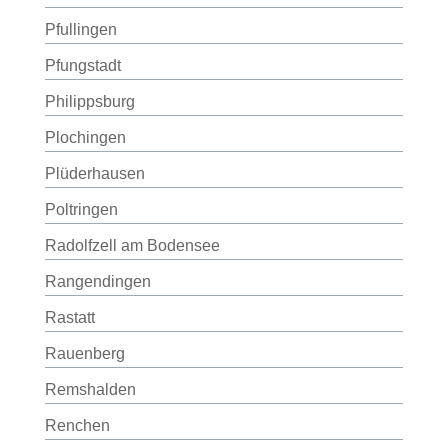
Pfullingen
Pfungstadt
Philippsburg
Plochingen
Plüderhausen
Poltringen
Radolfzell am Bodensee
Rangendingen
Rastatt
Rauenberg
Remshalden
Renchen