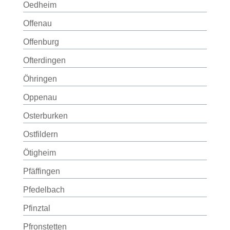
Oedheim
Offenau
Offenburg
Ofterdingen
Öhringen
Oppenau
Osterburken
Ostfildern
Ötigheim
Pfäffingen
Pfedelbach
Pfinztal
Pfronstetten