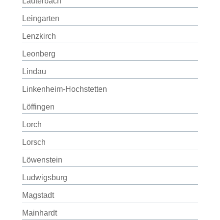
Lauterbach
Leingarten
Lenzkirch
Leonberg
Lindau
Linkenheim-Hochstetten
Löffingen
Lorch
Lorsch
Löwenstein
Ludwigsburg
Magstadt
Mainhardt