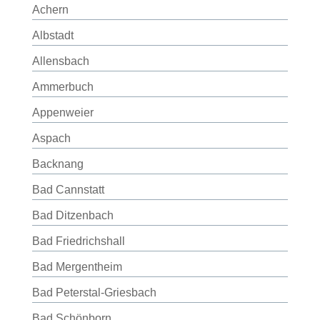
Achern
Albstadt
Allensbach
Ammerbuch
Appenweier
Aspach
Backnang
Bad Cannstatt
Bad Ditzenbach
Bad Friedrichshall
Bad Mergentheim
Bad Peterstal-Griesbach
Bad Schönborn