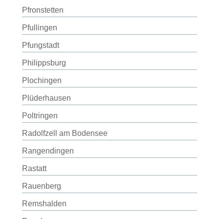
Pfronstetten
Pfullingen
Pfungstadt
Philippsburg
Plochingen
Plüderhausen
Poltringen
Radolfzell am Bodensee
Rangendingen
Rastatt
Rauenberg
Remshalden