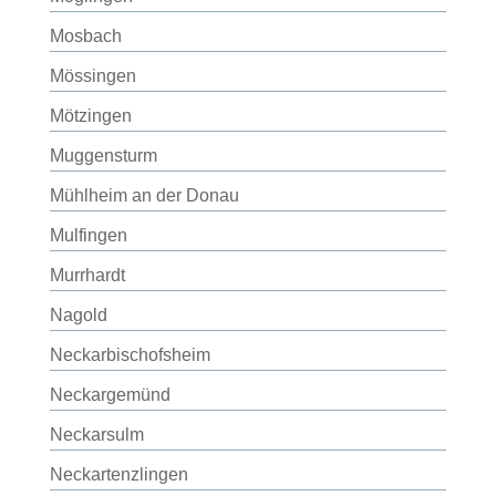
Mosbach
Mössingen
Mötzingen
Muggensturm
Mühlheim an der Donau
Mulfingen
Murrhardt
Nagold
Neckarbischofsheim
Neckargemünd
Neckarsulm
Neckartenzlingen