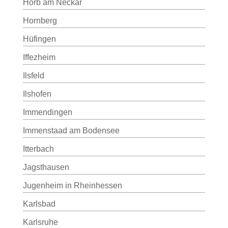
Horb am Neckar
Hornberg
Hüfingen
Iffezheim
Ilsfeld
Ilshofen
Immendingen
Immenstaad am Bodensee
Itterbach
Jagsthausen
Jugenheim in Rheinhessen
Karlsbad
Karlsruhe