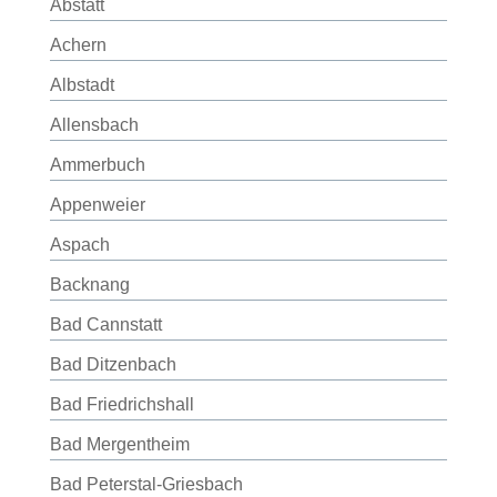
Abstatt
Achern
Albstadt
Allensbach
Ammerbuch
Appenweier
Aspach
Backnang
Bad Cannstatt
Bad Ditzenbach
Bad Friedrichshall
Bad Mergentheim
Bad Peterstal-Griesbach