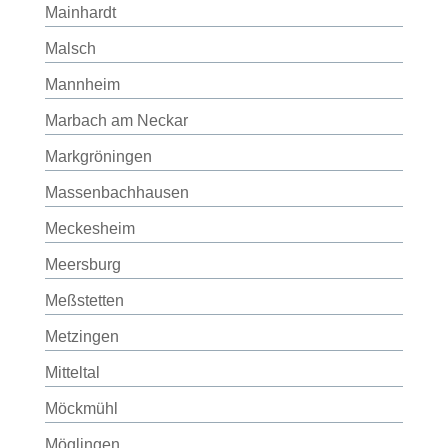
Mainhardt
Malsch
Mannheim
Marbach am Neckar
Markgröningen
Massenbachhausen
Meckesheim
Meersburg
Meßstetten
Metzingen
Mitteltal
Möckmühl
Möglingen