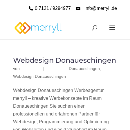
0 7121 / 9294977
info@merryll.de
Webdesign Donaueschingen
von
|
|
Donaueschingen
,
Webdesign Donaueschingen
Webdesign Donaueschingen Werbeagentur
merryll – kreative Werbekonzepte im Raum
Donaueschingen Sie suchen einen
professionellen und erfahrenen Partner für
Webdesign, Programmierung und Optimierung
von Webseiten und was dazugehört im Raum