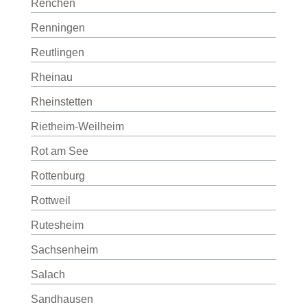
Renchen
Renningen
Reutlingen
Rheinau
Rheinstetten
Rietheim-Weilheim
Rot am See
Rottenburg
Rottweil
Rutesheim
Sachsenheim
Salach
Sandhausen