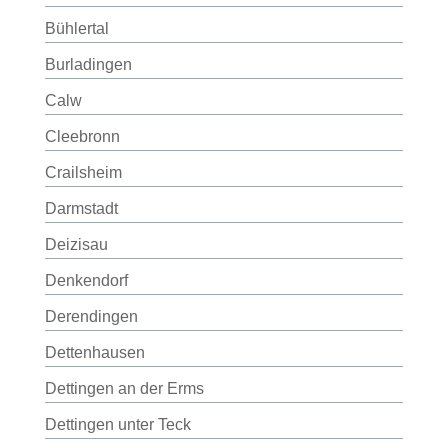
Bühlertal
Burladingen
Calw
Cleebronn
Crailsheim
Darmstadt
Deizisau
Denkendorf
Derendingen
Dettenhausen
Dettingen an der Erms
Dettingen unter Teck