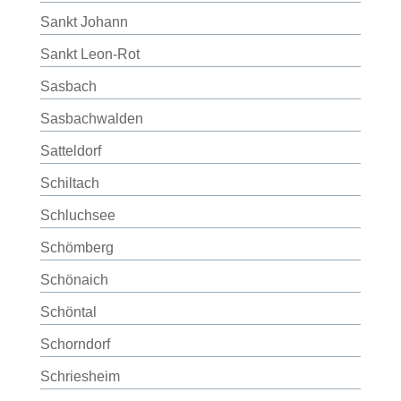
Sankt Johann
Sankt Leon-Rot
Sasbach
Sasbachwalden
Satteldorf
Schiltach
Schluchsee
Schömberg
Schönaich
Schöntal
Schorndorf
Schriesheim