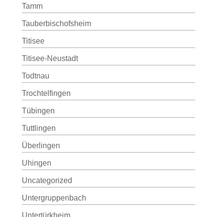
Tamm
Tauberbischofsheim
Titisee
Titisee-Neustadt
Todtnau
Trochtelfingen
Tübingen
Tuttlingen
Überlingen
Uhingen
Uncategorized
Untergruppenbach
Untertürkheim