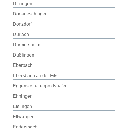
Ditzingen
Donaueschingen
Donzdorf
Durlach
Durmersheim
Dußlingen
Eberbach
Ebersbach an der Fils
Eggenstein-Leopoldshafen
Ehningen
Eislingen
Ellwangen
Endersbach