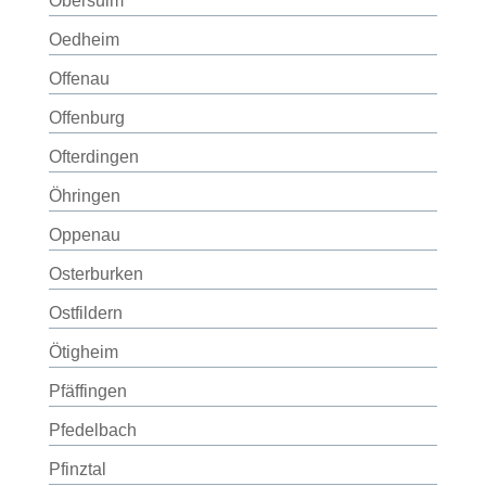
Obersulm
Oedheim
Offenau
Offenburg
Ofterdingen
Öhringen
Oppenau
Osterburken
Ostfildern
Ötigheim
Pfäffingen
Pfedelbach
Pfinztal