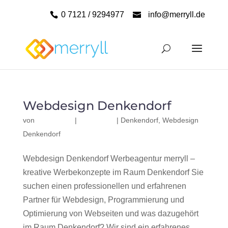
0 7121 / 9294977
info@merryll.de
Webdesign Denkendorf
von
|
|
Denkendorf
,
Webdesign
Denkendorf
Webdesign Denkendorf Werbeagentur merryll –
kreative Werbekonzepte im Raum Denkendorf Sie
suchen einen professionellen und erfahrenen
Partner für Webdesign, Programmierung und
Optimierung von Webseiten und was dazugehört
im Raum Denkendorf? Wir sind ein erfahrenes,...