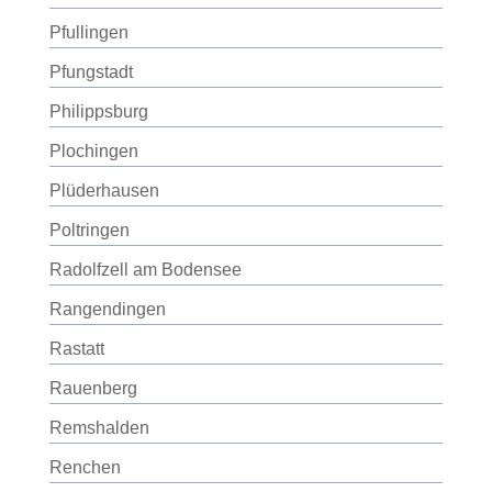
Pfullingen
Pfungstadt
Philippsburg
Plochingen
Plüderhausen
Poltringen
Radolfzell am Bodensee
Rangendingen
Rastatt
Rauenberg
Remshalden
Renchen