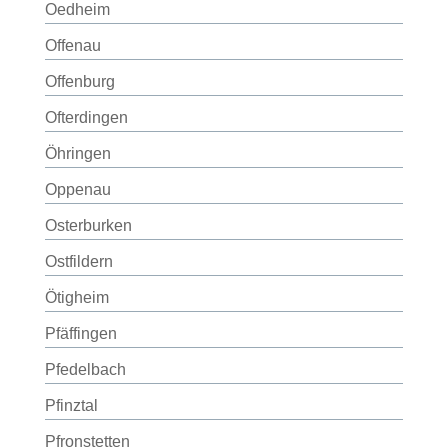
Oedheim
Offenau
Offenburg
Ofterdingen
Öhringen
Oppenau
Osterburken
Ostfildern
Ötigheim
Pfäffingen
Pfedelbach
Pfinztal
Pfronstetten