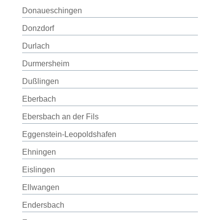
Donaueschingen
Donzdorf
Durlach
Durmersheim
Dußlingen
Eberbach
Ebersbach an der Fils
Eggenstein-Leopoldshafen
Ehningen
Eislingen
Ellwangen
Endersbach