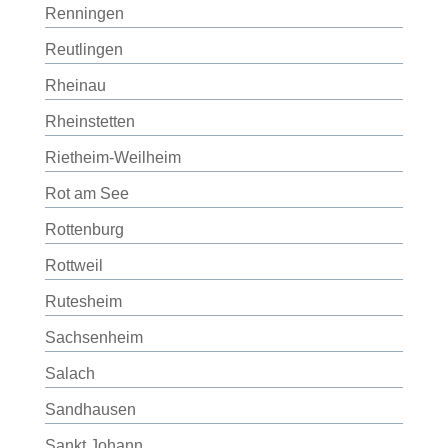
Renningen
Reutlingen
Rheinau
Rheinstetten
Rietheim-Weilheim
Rot am See
Rottenburg
Rottweil
Rutesheim
Sachsenheim
Salach
Sandhausen
Sankt Johann