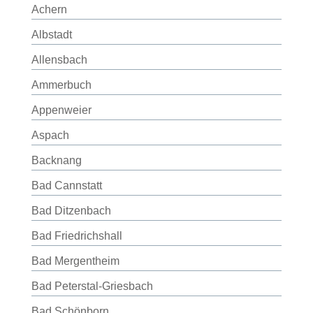
Achern
Albstadt
Allensbach
Ammerbuch
Appenweier
Aspach
Backnang
Bad Cannstatt
Bad Ditzenbach
Bad Friedrichshall
Bad Mergentheim
Bad Peterstal-Griesbach
Bad Schönborn