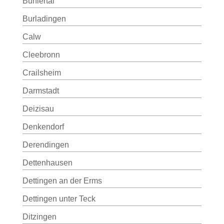
Bühlertal
Burladingen
Calw
Cleebronn
Crailsheim
Darmstadt
Deizisau
Denkendorf
Derendingen
Dettenhausen
Dettingen an der Erms
Dettingen unter Teck
Ditzingen