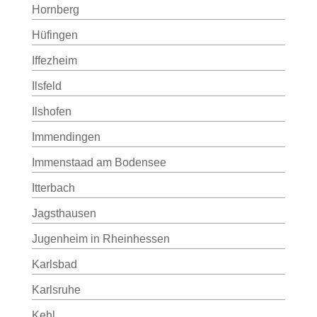
Hornberg
Hüfingen
Iffezheim
Ilsfeld
Ilshofen
Immendingen
Immenstaad am Bodensee
Itterbach
Jagsthausen
Jugenheim in Rheinhessen
Karlsbad
Karlsruhe
Kehl