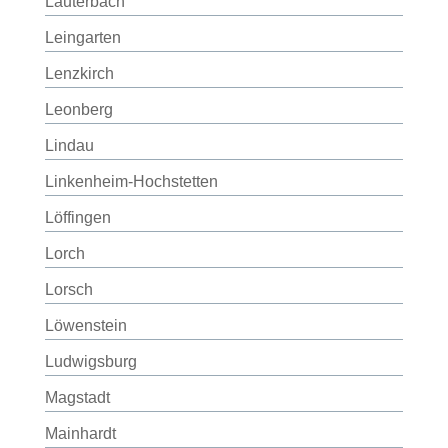
Lauterbach
Leingarten
Lenzkirch
Leonberg
Lindau
Linkenheim-Hochstetten
Löffingen
Lorch
Lorsch
Löwenstein
Ludwigsburg
Magstadt
Mainhardt