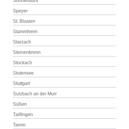
Sonnenbühl
Speyer
St. Blasien
Stammheim
Starzach
Steinenbronn
Stockach
Stutensee
Stuttgart
Sulzbach an der Murr
Süßen
Tailfingen
Tamm