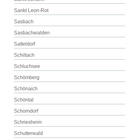
Sankt Leon-Rot
Sasbach
Sasbachwalden
Satteldorf
Schiltach
Schluchsee
Schömberg
Schönaich
Schöntal
Schorndorf
Schriesheim
Schutterwald