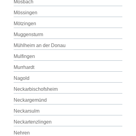
Mosbach
Mössingen
Mötzingen
Muggensturm
Mühlheim an der Donau
Mulfingen
Murrhardt
Nagold
Neckarbischofsheim
Neckargemünd
Neckarsulm
Neckartenzlingen
Nehren