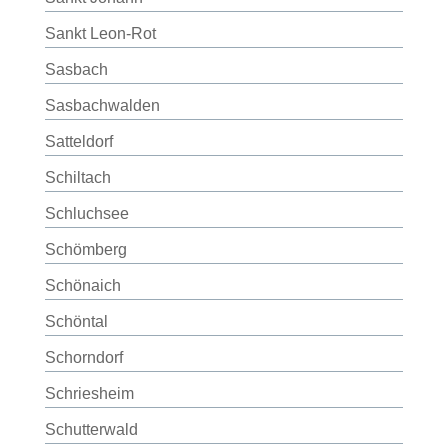
Sankt Leon-Rot
Sasbach
Sasbachwalden
Satteldorf
Schiltach
Schluchsee
Schömberg
Schönaich
Schöntal
Schorndorf
Schriesheim
Schutterwald