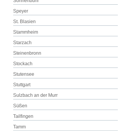
Sonnenbühl
Speyer
St. Blasien
Stammheim
Starzach
Steinenbronn
Stockach
Stutensee
Stuttgart
Sulzbach an der Murr
Süßen
Tailfingen
Tamm