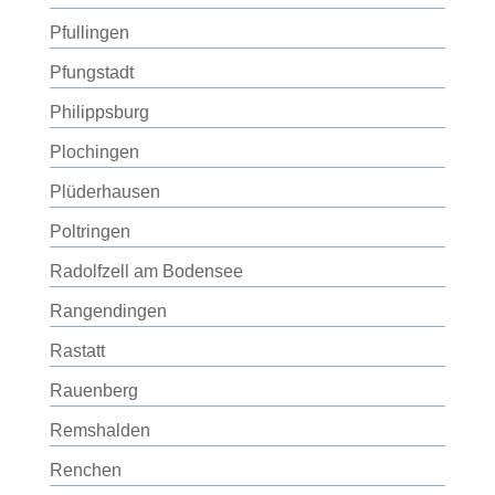
Pfullingen
Pfungstadt
Philippsburg
Plochingen
Plüderhausen
Poltringen
Radolfzell am Bodensee
Rangendingen
Rastatt
Rauenberg
Remshalden
Renchen