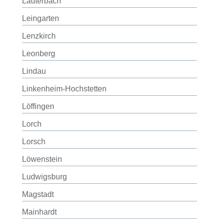
Lauterbach
Leingarten
Lenzkirch
Leonberg
Lindau
Linkenheim-Hochstetten
Löffingen
Lorch
Lorsch
Löwenstein
Ludwigsburg
Magstadt
Mainhardt