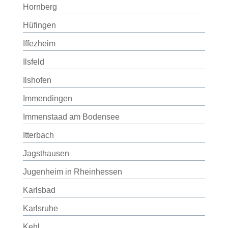
Hornberg
Hüfingen
Iffezheim
Ilsfeld
Ilshofen
Immendingen
Immenstaad am Bodensee
Itterbach
Jagsthausen
Jugenheim in Rheinhessen
Karlsbad
Karlsruhe
Kehl