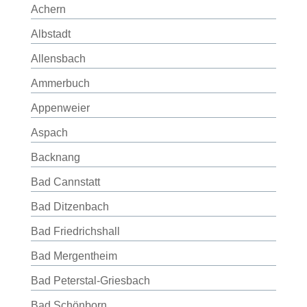
Achern
Albstadt
Allensbach
Ammerbuch
Appenweier
Aspach
Backnang
Bad Cannstatt
Bad Ditzenbach
Bad Friedrichshall
Bad Mergentheim
Bad Peterstal-Griesbach
Bad Schönborn