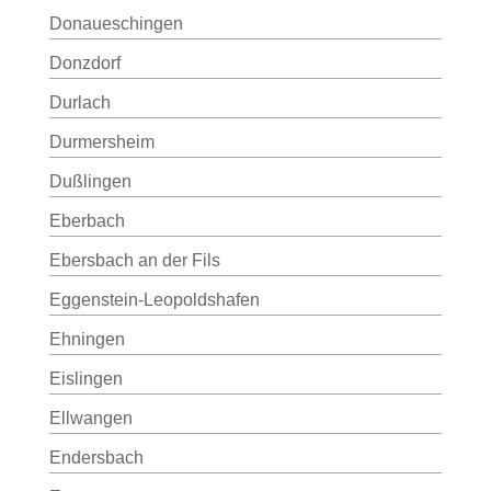
Donaueschingen
Donzdorf
Durlach
Durmersheim
Dußlingen
Eberbach
Ebersbach an der Fils
Eggenstein-Leopoldshafen
Ehningen
Eislingen
Ellwangen
Endersbach