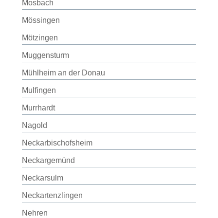
Mosbach
Mössingen
Mötzingen
Muggensturm
Mühlheim an der Donau
Mulfingen
Murrhardt
Nagold
Neckarbischofsheim
Neckargemünd
Neckarsulm
Neckartenzlingen
Nehren