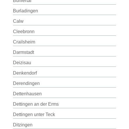
Bühlertal
Burladingen
Calw
Cleebronn
Crailsheim
Darmstadt
Deizisau
Denkendorf
Derendingen
Dettenhausen
Dettingen an der Erms
Dettingen unter Teck
Ditzingen