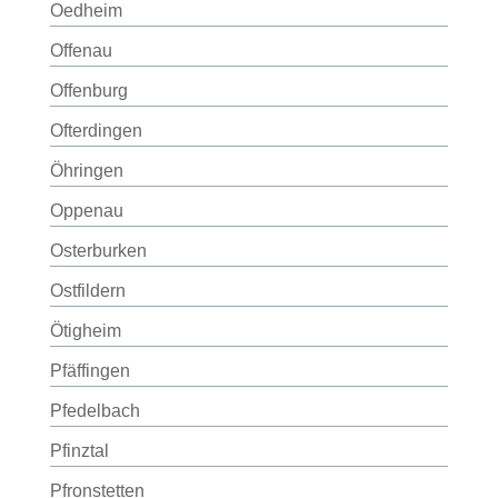
Oedheim
Offenau
Offenburg
Ofterdingen
Öhringen
Oppenau
Osterburken
Ostfildern
Ötigheim
Pfäffingen
Pfedelbach
Pfinztal
Pfronstetten