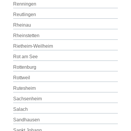
Renningen
Reutlingen
Rheinau
Rheinstetten
Rietheim-Weilheim
Rot am See
Rottenburg
Rottweil
Rutesheim
Sachsenheim
Salach
Sandhausen
Sankt Johann