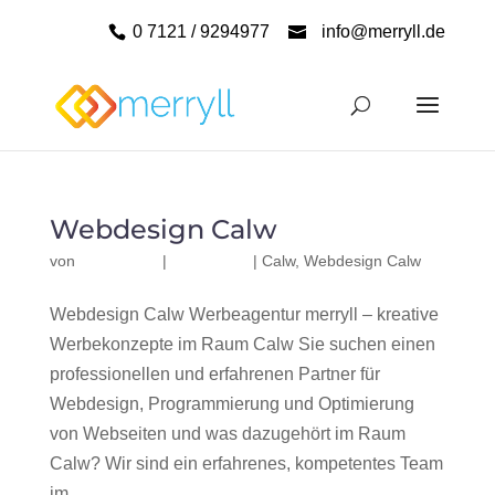
0 7121 / 9294977
info@merryll.de
Webdesign Calw
von
|
|
Calw
,
Webdesign Calw
Webdesign Calw Werbeagentur merryll – kreative
Werbekonzepte im Raum Calw Sie suchen einen
professionellen und erfahrenen Partner für
Webdesign, Programmierung und Optimierung
von Webseiten und was dazugehört im Raum
Calw? Wir sind ein erfahrenes, kompetentes Team
im...