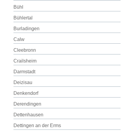
Bühl
Bühlertal
Burladingen
Calw
Cleebronn
Crailsheim
Darmstadt
Deizisau
Denkendorf
Derendingen
Dettenhausen
Dettingen an der Erms