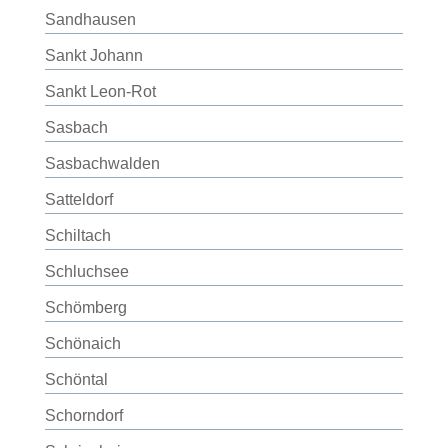
Sandhausen
Sankt Johann
Sankt Leon-Rot
Sasbach
Sasbachwalden
Satteldorf
Schiltach
Schluchsee
Schömberg
Schönaich
Schöntal
Schorndorf