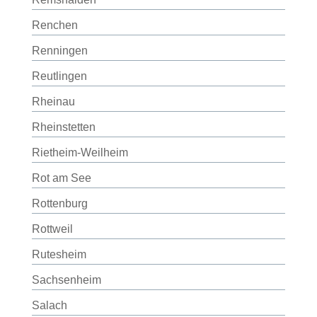
Renchen
Renningen
Reutlingen
Rheinau
Rheinstetten
Rietheim-Weilheim
Rot am See
Rottenburg
Rottweil
Rutesheim
Sachsenheim
Salach