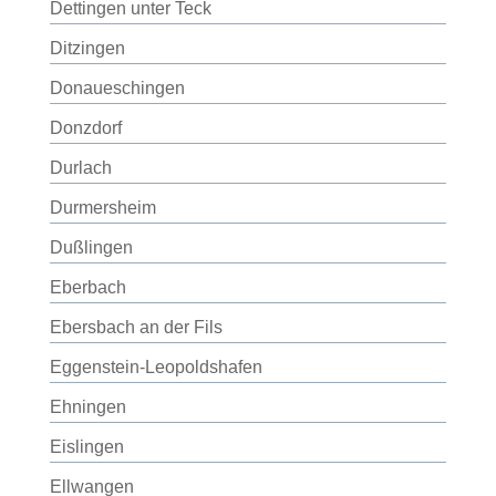
Dettingen unter Teck
Ditzingen
Donaueschingen
Donzdorf
Durlach
Durmersheim
Dußlingen
Eberbach
Ebersbach an der Fils
Eggenstein-Leopoldshafen
Ehningen
Eislingen
Ellwangen