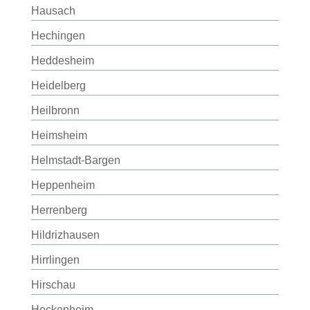
Hausach
Hechingen
Heddesheim
Heidelberg
Heilbronn
Heimsheim
Helmstadt-Bargen
Heppenheim
Herrenberg
Hildrizhausen
Hirrlingen
Hirschau
Hockenheim