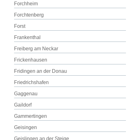
Forchheim
Forchtenberg
Forst
Frankenthal
Freiberg am Neckar
Frickenhausen
Fridingen an der Donau
Friedrichshafen
Gaggenau
Gaildorf
Gammertingen
Geisingen
Geislingen an der Steige