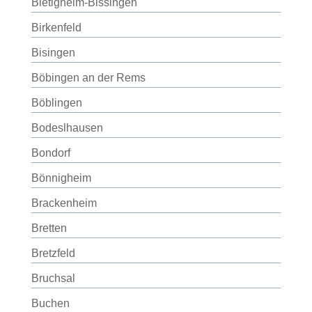
Bietigheim-Bissingen
Birkenfeld
Bisingen
Böbingen an der Rems
Böblingen
Bodeslhausen
Bondorf
Bönnigheim
Brackenheim
Bretten
Bretzfeld
Bruchsal
Buchen