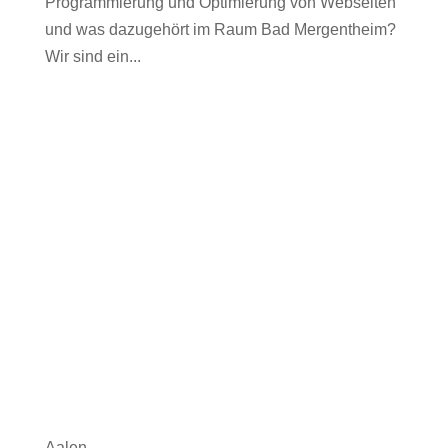
Programmierung und Optimierung von Webseiten
und was dazugehört im Raum Bad Mergentheim?
Wir sind ein...
Aalen