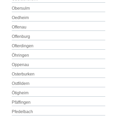
Obersulm
Oedheim
Offenau
Offenburg
Ofterdingen
Öhringen
Oppenau
Osterburken
Ostfildern
Ötigheim
Pfäffingen
Pfedelbach