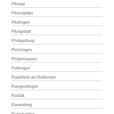
Pfinztal
Pfronstetten
Pfullingen
Pfungstadt
Philippsburg
Plochingen
Plüderhausen
Poltringen
Radolfzell am Bodensee
Rangendingen
Rastatt
Rauenberg
Remshalden