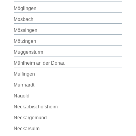
Möglingen
Mosbach
Mössingen
Mötzingen
Muggensturm
Mühlheim an der Donau
Mulfingen
Murrhardt
Nagold
Neckarbischofsheim
Neckargemünd
Neckarsulm