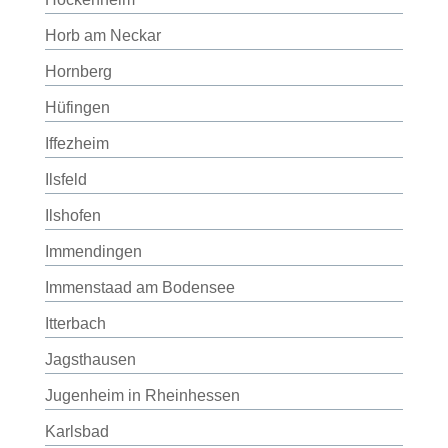
Horb am Neckar
Hornberg
Hüfingen
Iffezheim
Ilsfeld
Ilshofen
Immendingen
Immenstaad am Bodensee
Itterbach
Jagsthausen
Jugenheim in Rheinhessen
Karlsbad