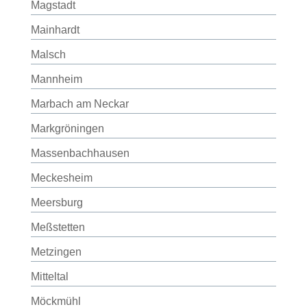
Magstadt
Mainhardt
Malsch
Mannheim
Marbach am Neckar
Markgröningen
Massenbachhausen
Meckesheim
Meersburg
Meßstetten
Metzingen
Mitteltal
Möckmühl